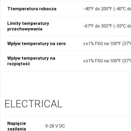
Ttemperatura robocza
-40°F do 200°F (-40°C d
Limity temperatury
-67°F do 302°F (-55°C d
przechowywania
Wpływ temperatury na zero
≤±1% FSO na 100°F (37°
Wpływ temperatury na
≤±1% FSO na 100°F (37°
rozpiętość
ELECTRICAL
Napięcie
9-28 V DC
zasilania