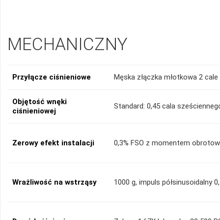
MECHANICZNY
Przyłącze ciśnieniowe
Męska złączka młotkowa 2 cale
Objętość wnęki
Standard: 0,45 cala sześcienneg
ciśnieniowej
Zerowy efekt instalacji
0,3% FSO z momentem obrotowy
Wrażliwość na wstrząsy
1000 g, impuls półsinusoidalny 