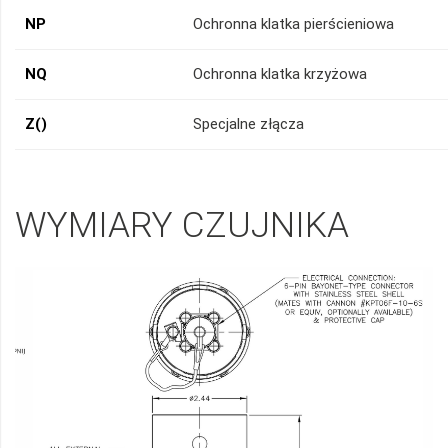
NP
Ochronna klatka pierścieniowa
NQ
Ochronna klatka krzyżowa
Z()
Specjalne złącza
WYMIARY CZUJNIKA