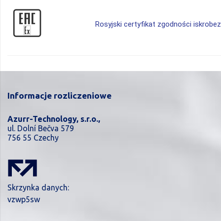
Rosyjski certyfikat zgodności iskrob
Informacje rozliczeniowe
Azurr-Technology, s.r.o.,
ul. Dolní Bečva 579
756 55 Czechy
Skrzynka danych:
vzwp5sw