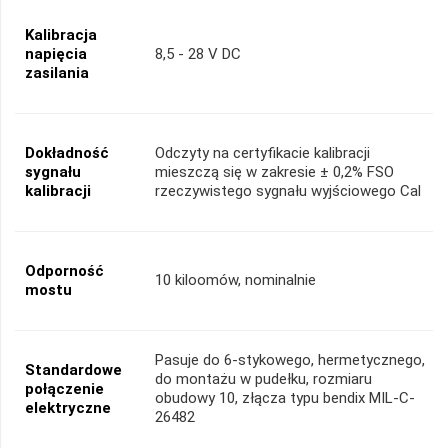
Kalibracja
napięcia
8,5 - 28 V DC
zasilania
Dokładność
Odczyty na certyfikacie kalibracji
sygnału
mieszczą się w zakresie ± 0,2% FSO
kalibracji
rzeczywistego sygnału wyjściowego Cal
Odporność
10 kiloomów, nominalnie
mostu
Pasuje do 6-stykowego, hermetycznego,
Standardowe
do montażu w pudełku, rozmiaru
połączenie
obudowy 10, złącza typu bendix MIL-C-
elektryczne
26482