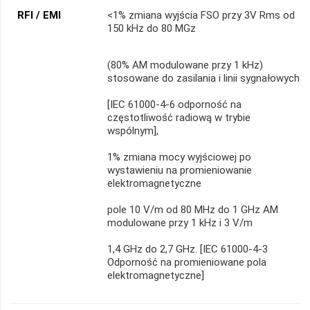
RFI / EMI
<1% zmiana wyjścia FSO przy 3V Rms od
150 kHz do 80 MGz
(80% AM modulowane przy 1 kHz)
stosowane do zasilania i linii sygnałowych
[IEC 61000-4-6 odporność na
częstotliwość radiową w trybie
wspólnym],
1% zmiana mocy wyjściowej po
wystawieniu na promieniowanie
elektromagnetyczne
pole 10 V/m od 80 MHz do 1 GHz AM
modulowane przy 1 kHz i 3 V/m
1,4 GHz do 2,7 GHz. [IEC 61000-4-3
Odporność na promieniowane pola
elektromagnetyczne]