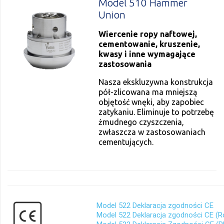
Model 510 Hammer
Union
Wiercenie ropy naftowej,
cementowanie, kruszenie,
kwasy i inne wymagające
zastosowania
Nasza ekskluzywna konstrukcja
pół-zlicowana ma mniejszą
objętość wnęki, aby zapobiec
zatykaniu. Eliminuje to potrzebę
żmudnego czyszczenia,
zwłaszcza w zastosowaniach
cementujących.
Model 522 Deklaracja zgodności CE
Model 522 Deklaracja zgodności CE (