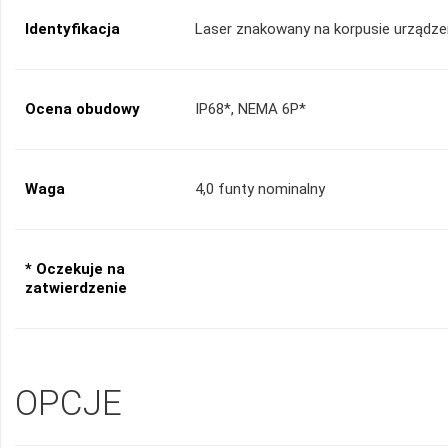
Identyfikacja
Laser znakowany na korpusie urządze
Ocena obudowy
IP68*, NEMA 6P*
Waga
4,0 funty nominalny
* Oczekuje na
zatwierdzenie
OPCJE