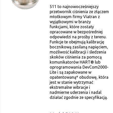
511 to najnowocześniejszy
przetwornik ciśnienia ze złączem
młotkowym firmy Viatran z
wyjątkowymi w branży
funkcjami, które zostały
opracowane w bezpośredniej
odpowiedzi na prośby z terenu.
Funkcje te obejmują kalibrację
bocznikową zasilaną napięciem,
możliwość kalibracji i śledzenia
skoków ciśnienia za pomocą
komunikatorów HART® lub
oprogramowania DevCom2000-
Lite i są zapakowane w
opatentowaną* obudowę, która
jest w stanie wytrzymać
ekstremalne wibracje i
nadmierne uderzenia i nadal
działać zgodnie ze specyfikacją.