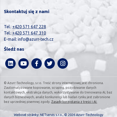
Skontaktuj się z nami
Tel.:
+420 571 647 228
Tel.:
+420 571 647 310
E-mail:
info@azurr-tech.cz
Śledź nas
© Azurr-Technology, s.r.o. Treść strony internetowej jest chroniona.
Zautomatyzowane kopiowanie, scraping, pozyskiwanie danych
kontaktowych, ekstrakcja danych, wykorzystywanie do trenowania AI, baz
danych biznesowych, analiz konkurencji lub badań rynku jest zabronione
bez uprzedniej pisemnej zgody.
Zasady korzystania z treści i AI.
Webové stránky:
NETservis s.r.o.
, © 2026 Azurr-Technology