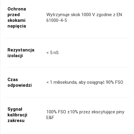
Ochrona
przed
Wytrzymuje skok 1000 V zgodnie z EN
skokami
61000-4-5
napięcia
Rezystancja
< 5 nS
izolacji
Czas
< 1 milisekunda, aby osiągnąć 90% FSO
odpowiedzi
Sygnał
100% FSO ±10% przez ekscytujące piny
kalibracji
E&F
zakresu