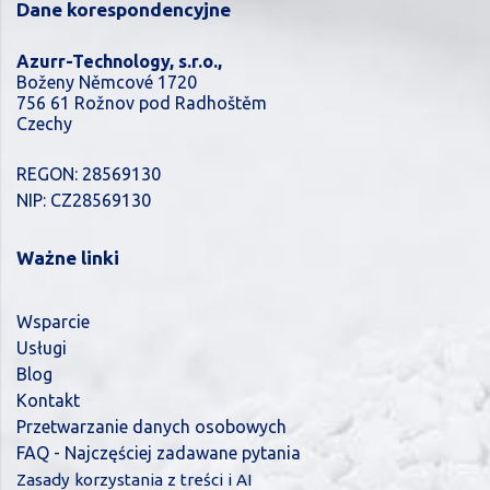
Dane korespondencyjne
Azurr-Technology, s.r.o.,
Boženy Němcové 1720
756 61 Rožnov pod Radhoštěm
Czechy
REGON: 28569130
NIP: CZ28569130
Ważne linki
Wsparcie
Usługi
Blog
Kontakt
Przetwarzanie danych osobowych
FAQ - Najczęściej zadawane pytania
Zasady korzystania z treści i AI