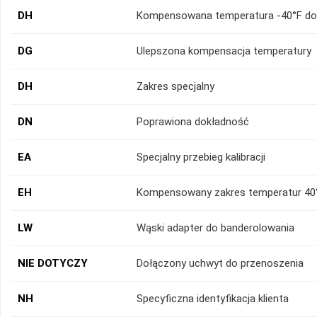
DH
Kompensowana temperatura -40°F do
DG
Ulepszona kompensacja temperatury
DH
Zakres specjalny
DN
Poprawiona dokładność
EA
Specjalny przebieg kalibracji
EH
Kompensowany zakres temperatur 40°
LW
Wąski adapter do banderolowania
NIE DOTYCZY
Dołączony uchwyt do przenoszenia
NH
Specyficzna identyfikacja klienta