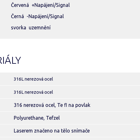
Červená +Napájení/Signal
Černá -Napájení/Signal
svorka uzemnění
IÁLY
316L nerezová ocel
316L nerezová ocel
316 nerezová ocel, Te ﬂ na povlak
Polyurethane, Tefzel
Laserem značeno na tělo snímače