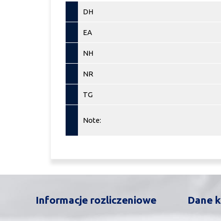
DH
EA
NH
NR
TG
Note:
Informacje rozliczeniowe
Dane k