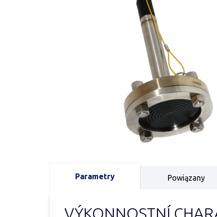
Parametry
Powiązany
VÝKONNOSTNÍ CHARA