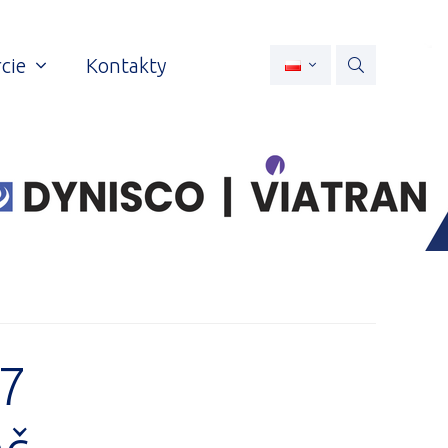
cie
Kontakty
7