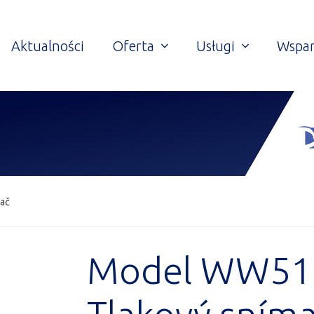
Aktualności
Oferta
Usługi
Wspar
ač
Model WW51