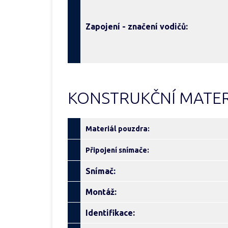
Zapojení - značení vodičů:
KONSTRUKČNÍ MATER
Materiál pouzdra:
Připojení snímače:
Snímač:
Montáž:
Identifikace: