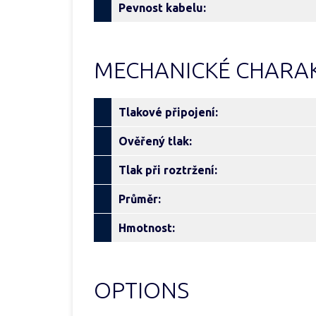
Pevnost kabelu:
MECHANICKÉ CHARAK
Tlakové připojení:
Ověřený tlak:
Tlak při roztržení:
Průměr:
Hmotnost:
OPTIONS