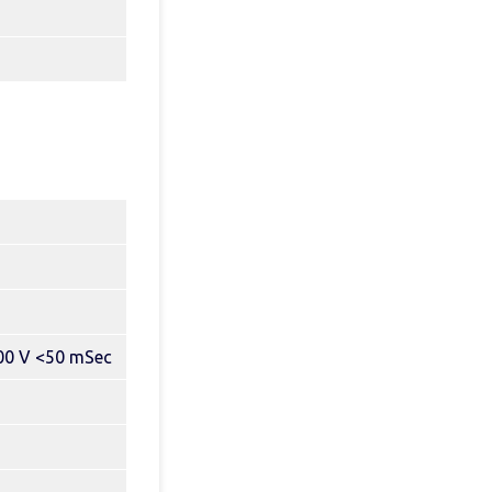
000 V <50 mSec