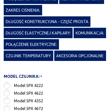
ZAKRES CIŚNIENIA:
DŁUGOŚĆ KONSTRUKCYJNA - CZĘŚĆ PROSTA
DŁUGOŚĆ ELASTYCZNEJ KAPILARY:
KOMUNIKACJA:
POŁĄCZENIE ELEKTRYCZNE:
CZUJNIK TEMPERATURY:
AKCESORIA OPCJONALNE:
MODEL CZUJNIKA:
Model SPX 4222
Model SPX 4622
Model SPX 4352
Model SPX 4672