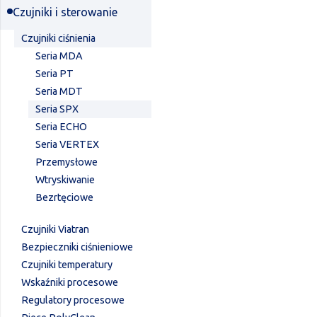
Czujniki i sterowanie
Czujniki ciśnienia
Seria MDA
Seria PT
Seria MDT
Seria SPX
Seria ECHO
Seria VERTEX
Przemysłowe
Wtryskiwanie
Bezrtęciowe
Czujniki Viatran
Bezpieczniki ciśnieniowe
Czujniki temperatury
Wskaźniki procesowe
Regulatory procesowe