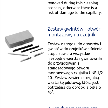
removed during this cleaning
process, otherwise there is a
risk of damage to the capillary.
Zestaw gwintów - otwór
montażowy na czujniki
Zestaw narzędzi do otworów i
gwintów do czujników ciśnienia
stopu zawiera wszystkie
niezbędne wiertła i gwintowniki
do przygotowania
standardowego otworu
montażowego czujnika UNF 1/2
20. Zestaw zawiera specjalną
wiertarkę pilotową, która jest
potrzebna do obróbki siodła o
45°.