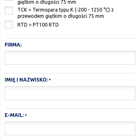
giętkim o długości 75 mm
TCK = Termopara typu K (-200 - 1250 °C) z
przewodem giętkim o długości 75 mm
RTD = PT100 RTD
FIRMA:
IMIĘ I NAZWISKO:
E-MAIL: