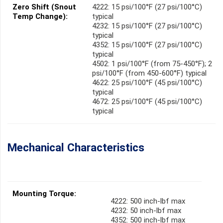
Zero Shift (Snout
4222: 15 psi/100°F (27 psi/100°C)
Temp Change):
typical
4232: 15 psi/100°F (27 psi/100°C)
typical
4352: 15 psi/100°F (27 psi/100°C)
typical
4502: 1 psi/100°F (from 75-450°F); 2
psi/100°F (from 450-600°F) typical
4622: 25 psi/100°F (45 psi/100°C)
typical
4672: 25 psi/100°F (45 psi/100°C)
typical
Mechanical Characteristics
Mounting Torque:
4222: 500 inch-lbf max
4232: 50 inch-lbf max
4352: 500 inch-lbf max