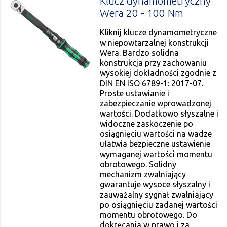
Klucz dynamometryczny
Wera 20 - 100 Nm
Kliknij klucze dynamometryczne
w niepowtarzalnej konstrukcji
Wera. Bardzo solidna
konstrukcja przy zachowaniu
wysokiej dokładności zgodnie z
DIN EN ISO 6789-1: 2017-07.
Proste ustawianie i
zabezpieczanie wprowadzonej
wartości. Dodatkowo słyszalne i
widoczne zaskoczenie po
osiągnięciu wartości na wadze
ułatwia bezpieczne ustawienie
wymaganej wartości momentu
obrotowego. Solidny
mechanizm zwalniający
gwarantuje wysoce słyszalny i
zauważalny sygnał zwalniający
po osiągnięciu zadanej wartości
momentu obrotowego. Do
dokręcania w prawo i za