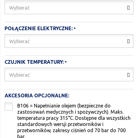
Wybierać
POŁĄCZENIE ELEKTRYCZNE:
Wybierać
CZUJNIK TEMPERATURY:
Wybierać
AKCESORIA OPCJONALNE:
B106 = Napełnianie olejem (bezpieczne do
zastosowań medycznych i spożywczych). Maks.
temperatura pracy 315°C. Dostępne dla wszystkich
standardowych wersji przetworników i
przetworników, zakresy ciśnień od 70 bar do 700
bar.