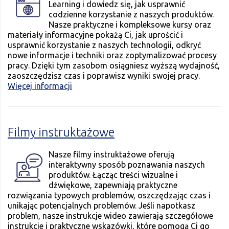
Learning i dowiedz się, jak usprawnić
codzienne korzystanie z naszych produktów.
Nasze praktyczne i kompleksowe kursy oraz
materiały informacyjne pokażą Ci, jak uprościć i
usprawnić korzystanie z naszych technologii, odkryć
nowe informacje i techniki oraz zoptymalizować procesy
pracy. Dzięki tym zasobom osiągniesz wyższą wydajność,
zaoszczędzisz czas i poprawisz wyniki swojej pracy.
Więcej informacji
Filmy instruktażowe
Nasze filmy instruktażowe oferują
interaktywny sposób poznawania naszych
produktów. Łącząc treści wizualne i
dźwiękowe, zapewniają praktyczne
rozwiązania typowych problemów, oszczędzając czas i
unikając potencjalnych problemów. Jeśli napotkasz
problem, nasze instrukcje wideo zawierają szczegółowe
instrukcje i praktyczne wskazówki, które pomogą Ci go