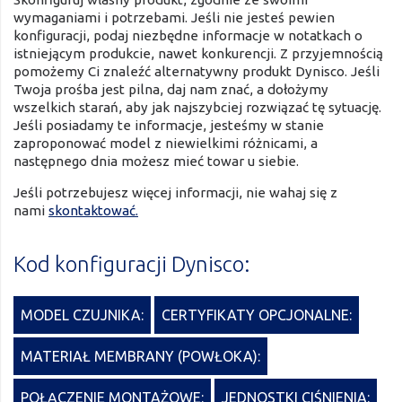
wymaganiami i potrzebami. Jeśli nie jesteś pewien
konfiguracji, podaj niezbędne informacje w notatkach o
istniejącym produkcie, nawet konkurencji. Z przyjemnością
pomożemy Ci znaleźć alternatywny produkt Dynisco. Jeśli
Twoja prośba jest pilna, daj nam znać, a dołożymy
wszelkich starań, aby jak najszybciej rozwiązać tę sytuację.
Jeśli posiadamy te informacje, jesteśmy w stanie
zaproponować model z niewielkimi różnicami, a
następnego dnia możesz mieć towar u siebie.
Jeśli potrzebujesz więcej informacji, nie wahaj się z
nami
skontaktować.
Kod konfiguracji Dynisco:
MODEL CZUJNIKA:
CERTYFIKATY OPCJONALNE:
MATERIAŁ MEMBRANY (POWŁOKA):
POŁĄCZENIE MONTAŻOWE:
JEDNOSTKI CIŚNIENIA: