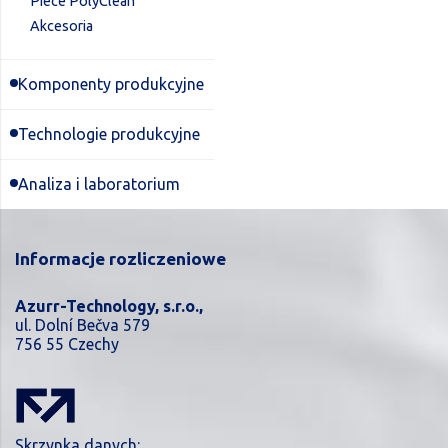
Piece PolyClean
Akcesoria
Komponenty produkcyjne
Technologie produkcyjne
Analiza i laboratorium
Informacje rozliczeniowe
Azurr-Technology, s.r.o.,
ul. Dolní Bečva 579
756 55 Czechy
Skrzynka danych: