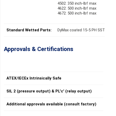
4502: 350 inch-lbf max
4622: 500 inch-lbf max
4672: 500 inch-lbf max
Standard Wetted Parts:
DyMax coated 15-5 PH SST
Approvals & Certifications
ATEX/IECEx Intrinsically Safe
SIL 2 (pressure output) & PL'c' (relay output)
Additional approvals available (consult factory)