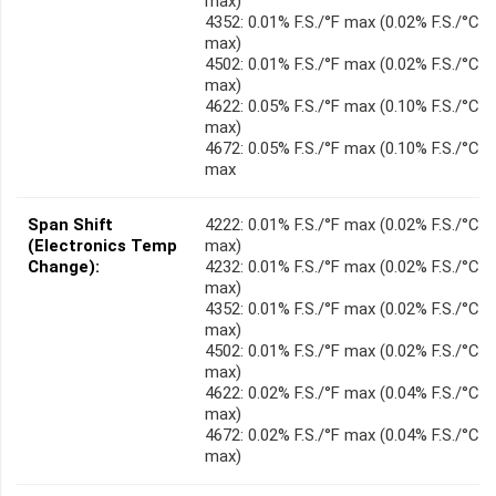
max)
4352: 0.01% F.S./°F max (0.02% F.S./°C
max)
4502: 0.01% F.S./°F max (0.02% F.S./°C
max)
4622: 0.05% F.S./°F max (0.10% F.S./°C
max)
4672: 0.05% F.S./°F max (0.10% F.S./°C
max
Span Shift
4222: 0.01% F.S./°F max (0.02% F.S./°C
(Electronics Temp
max)
Change):
4232: 0.01% F.S./°F max (0.02% F.S./°C
max)
4352: 0.01% F.S./°F max (0.02% F.S./°C
max)
4502: 0.01% F.S./°F max (0.02% F.S./°C
max)
4622: 0.02% F.S./°F max (0.04% F.S./°C
max)
4672: 0.02% F.S./°F max (0.04% F.S./°C
max)