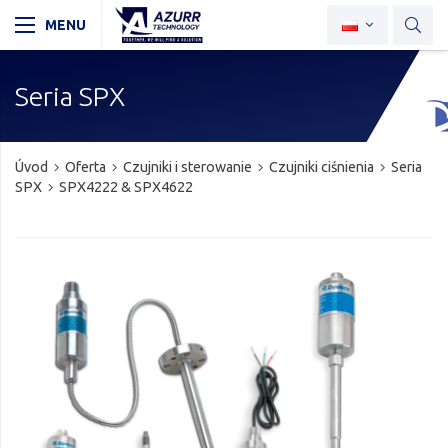
Seria SPX
Úvod
Oferta
Czujniki i sterowanie
Czujniki ciśnienia
Seria
SPX
SPX4222 & SPX4622