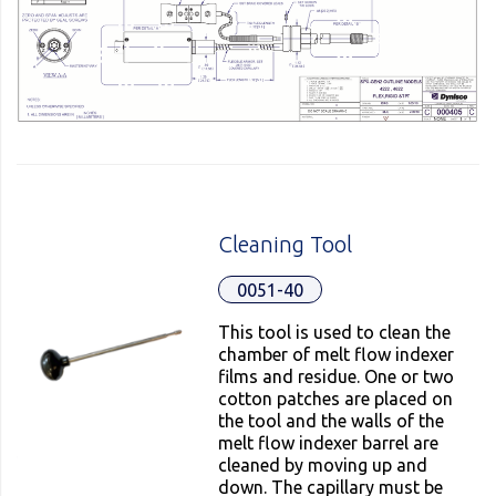
Cleaning Tool
0051-40
This tool is used to clean the
chamber of melt flow indexer
films and residue. One or two
cotton patches are placed on
the tool and the walls of the
melt flow indexer barrel are
cleaned by moving up and
down. The capillary must be