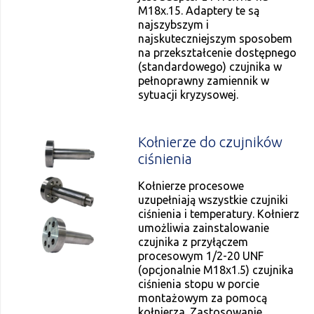
M18x.15. Adaptery te są
najszybszym i
najskuteczniejszym sposobem
na przekształcenie dostępnego
(standardowego) czujnika w
pełnoprawny zamiennik w
sytuacji kryzysowej.
Kołnierze do czujników
ciśnienia
Kołnierze procesowe
uzupełniają wszystkie czujniki
ciśnienia i temperatury. Kołnierz
umożliwia zainstalowanie
czujnika z przyłączem
procesowym 1/2-20 UNF
(opcjonalnie M18x1.5) czujnika
ciśnienia stopu w porcie
montażowym za pomocą
kołnierza. Zastosowanie