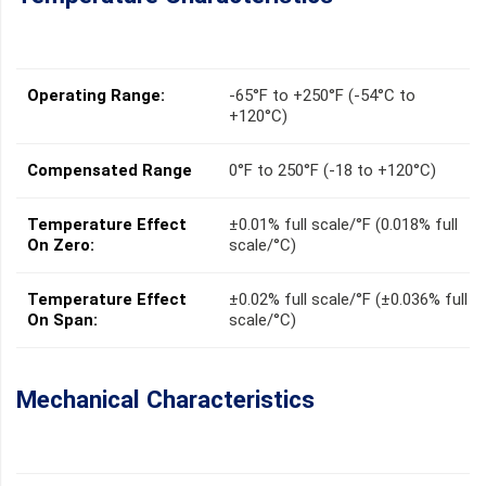
Operating Range:
-65°F to +250°F (-54°C to
+120°C)
Compensated Range
0°F to 250°F (-18 to +120°C)
Temperature Effect
±0.01% full scale/°F (0.018% full
On Zero:
scale/°C)
Temperature Effect
±0.02% full scale/°F (±0.036% full
On Span:
scale/°C)
Mechanical Characteristics