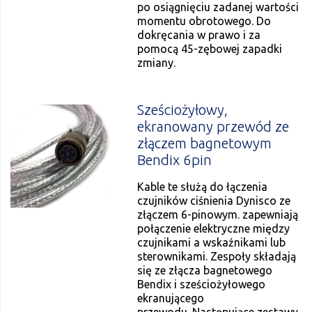
po osiągnięciu zadanej wartości
momentu obrotowego. Do
dokręcania w prawo i za
pomocą 45-zębowej zapadki
zmiany.
Sześciożyłowy,
ekranowany przewód ze
złączem bagnetowym
Bendix 6pin
Kable te służą do łączenia
czujników ciśnienia Dynisco ze
złączem 6-pinowym. zapewniają
połączenie elektryczne między
czujnikami a wskaźnikami lub
sterownikami. Zespoły składają
się ze złącza bagnetowego
Bendix i sześciożyłowego
ekranującego