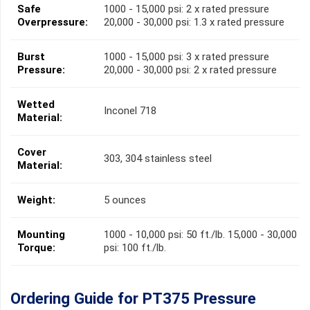
Safe
1000 - 15,000 psi: 2 x rated pressure
Overpressure:
20,000 - 30,000 psi: 1.3 x rated pressure
Burst
1000 - 15,000 psi: 3 x rated pressure
Pressure:
20,000 - 30,000 psi: 2 x rated pressure
Wetted
Inconel 718
Material:
Cover
303, 304 stainless steel
Material:
Weight:
5 ounces
Mounting
1000 - 10,000 psi: 50 ft./lb. 15,000 - 30,000
Torque:
psi: 100 ft./lb.
Ordering Guide for PT375 Pressure