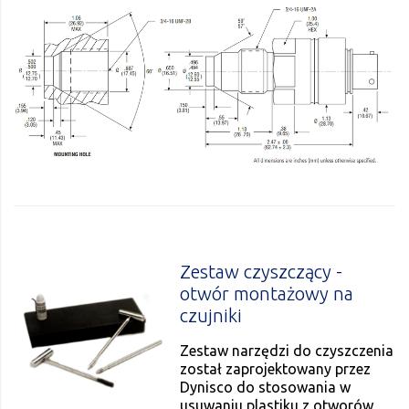
Zestaw czyszczący -
otwór montażowy na
czujniki
Zestaw narzędzi do czyszczenia
został zaprojektowany przez
Dynisco do stosowania w
usuwaniu plastiku z otworów