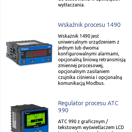
wytłaczania.
Wskaźnik procesu 1490
Wskaźnik 1490 jest
uniwersalnym urządzeniem z
jednym lub dwoma
konfigurowalnymi alarmami,
opcjonalną liniową retransmisją
zmiennej procesowej,
opcjonalnym zasilaniem
czujnika ciśnienia i opcjonalną
komunikacją Modbus.
Regulator procesu ATC
990
ATC 990 z graficznym /
tekstowym wyświetlaczem LCD