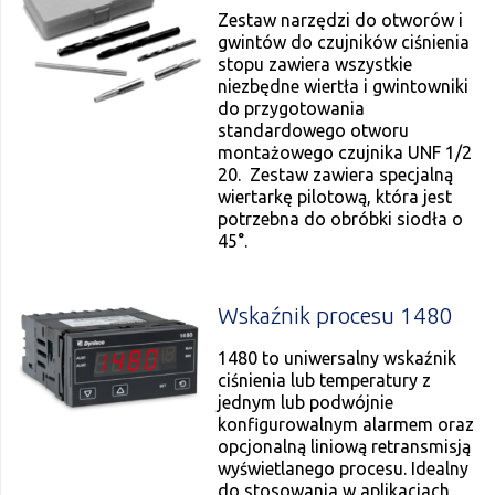
Zestaw narzędzi do otworów i
gwintów do czujników ciśnienia
stopu zawiera wszystkie
niezbędne wiertła i gwintowniki
do przygotowania
standardowego otworu
montażowego czujnika UNF 1/2
20. Zestaw zawiera specjalną
wiertarkę pilotową, która jest
potrzebna do obróbki siodła o
45°.
Wskaźnik procesu 1480
1480 to uniwersalny wskaźnik
ciśnienia lub temperatury z
jednym lub podwójnie
konfigurowalnym alarmem oraz
opcjonalną liniową retransmisją
wyświetlanego procesu. Idealny
do stosowania w aplikacjach