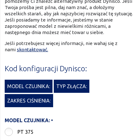
pomożemy Ci znaleźć alternatywny produkt Dynisco. Jeśli
Twoja prośba jest pilna, daj nam znać, a dołożymy
wszelkich starań, aby jak najszybciej rozwiązać tę sytuację.
Jeśli posiadamy te informacje, jesteśmy w stanie
zaproponować model z niewielkimi różnicami, a
następnego dnia możesz mieć towar u siebie.
Jeśli potrzebujesz więcej informacji, nie wahaj się z
nami
skontaktować.
Kod konfiguracji Dynisco:
MODEL CZUJNIKA:
TYP ZŁĄCZA:
ZAKRES CIŚNIENIA:
MODEL CZUJNIKA:
PT 375