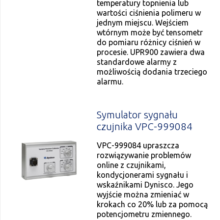
temperatury topnienia lub
wartości ciśnienia polimeru w
jednym miejscu. Wejściem
wtórnym może być tensometr
do pomiaru różnicy ciśnień w
procesie. UPR900 zawiera dwa
standardowe alarmy z
możliwością dodania trzeciego
alarmu.
Symulator sygnału
czujnika VPC-999084
VPC-999084 upraszcza
rozwiązywanie problemów
online z czujnikami,
kondycjonerami sygnału i
wskaźnikami Dynisco. Jego
wyjście można zmieniać w
krokach co 20% lub za pomocą
potencjometru zmiennego.