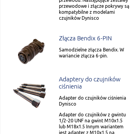
przewodu. Następujące zestawy
przewodowe i złącze pokrywy są
kompatybilne z modelami
czujników Dynisco
Złącza Bendix 6-PIN
Samodzielne złącza Bendix. W
wariancie złącza 6-pin.
Adaptery do czujników
ciśnienia
Adapter do czujników ciśnienia
Dynisco
Adapter do czujników z gwintu
1/2-20 UNF na gwint M10x1.5
lub M18x1.5 Innym wariantem
jest adapter z M10x1.5 na