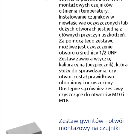
montażowych czujników
ciśnienia i temperatury.
Instalowanie czujników w
niewłaściwie oczyszczonych lub
dużych otworach jest jedną z
głównych przyczyn uszkodzeń.
Za pomocą tego zestawu
możliwe jest czyszczenie
otworu o średnicy 1/2 UNF.
Zestaw zawiera wtyczkę
kalibracyjną (bezpiecznik), która
służy do sprawdzania, czy
otwór został prawidłowo
obrobiony i oczyszczony.
Dostępne są również zestawy
czyszczące do otworów M10 i
M18.
Zestaw gwintów - otwór
montażowy na czujniki