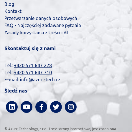
Blog
Kontakt
Przetwarzanie danych osobowych
FAQ - Najczęściej zadawane pytania
Zasady korzystania z treści i AI
Skontaktuj się z nami
Tel.:
+420 571 647 228
Tel.:
+420 571 647 310
E-mail:
info@azurr-tech.cz
Śledź nas
© Azurr-Technology, s.r.o. Treść strony internetowej jest chroniona.