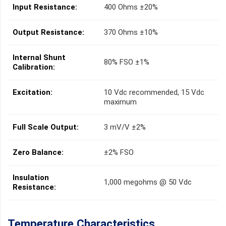
Input Resistance:
400 Ohms ±20%
Output Resistance:
370 Ohms ±10%
Internal Shunt
80% FSO ±1%
Calibration:
Excitation:
10 Vdc recommended, 15 Vdc
maximum
Full Scale Output:
3 mV/V ±2%
Zero Balance:
±2% FSO
Insulation
1,000 megohms @ 50 Vdc
Resistance:
Temperature Characteristics