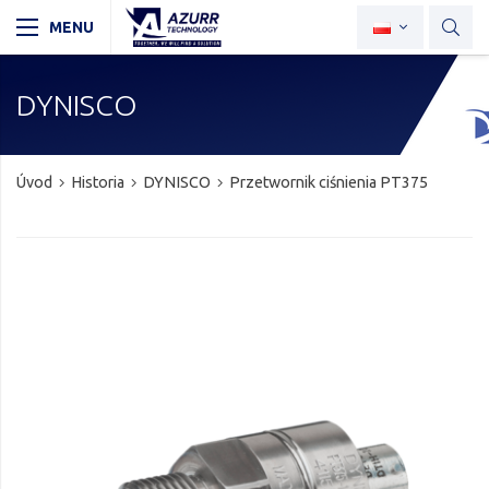
DYNISCO
Úvod
Historia
DYNISCO
Przetwornik ciśnienia PT375