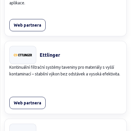
aplikace.
Web partnera
Ettlinger
Kontinuální filtrační systémy taveniny pro materiály s vyšší
kontaminací – stabilní výkon bez odstávek a vysoká efektivita.
Web partnera