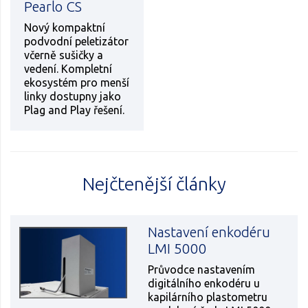
Pearlo CS
Nový kompaktní
podvodní peletizátor
včerně sušičky a
vedení. Kompletní
ekosystém pro menší
linky dostupny jako
Plag and Play řešení.
Nejčtenější články
Nastavení enkodéru
LMI 5000
Průvodce nastavením
digitálního enkodéru u
kapilárního plastometru