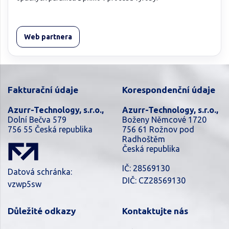
Web partnera
Fakturační údaje
Korespondenční údaje
Azurr-Technology, s.r.o.,
Azurr-Technology, s.r.o.,
Dolní Bečva 579
Boženy Němcové 1720
756 55 Česká republika
756 61 Rožnov pod
Radhoštěm
Česká republika
IČ: 28569130
Datová schránka:
DIČ: CZ28569130
vzwp5sw
Důležité odkazy
Kontaktujte nás