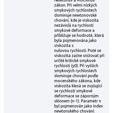
zákon. Při velmi nízkých
smykových rychlostech
dominuje newtonovské
chování, kde je viskozita
nezávislá na rychlosti
smykové deformace a
přibližuje se hodnotě, která
byla pojmenována jako
viskozita s
nulovou rychlostí. Poté se
viskozita začne snižovat při
určité kritické smykové
rychlosti (y0). Při vyšších
smykových rychlostech
dominuje chování podle
mocenského zákona, kde
viskozita klesá se zvyšující
se rychlostí smykové
deformace se záporným
sklonem (n-1). Parametr n
byl pojmenován jako index
newtonského chování.