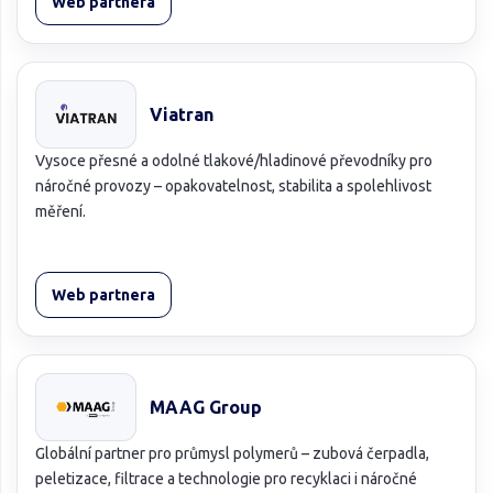
Web partnera
Viatran
Vysoce přesné a odolné tlakové/hladinové převodníky pro
náročné provozy – opakovatelnost, stabilita a spolehlivost
měření.
Web partnera
MAAG Group
Globální partner pro průmysl polymerů – zubová čerpadla,
peletizace, filtrace a technologie pro recyklaci i náročné