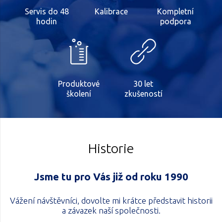
Servis do 48
Kalibrace
Kompletní
hodin
podpora
Produktové
30 let
školení
zkušeností
Historie
Jsme tu pro Vás již od roku 1990
Vážení návštěvníci, dovolte mi krátce představit historii
a závazek naší společnosti.