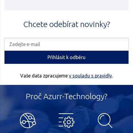
Chcete odebírat novinky?
Přihlásit k odběru
Vaše data zpracujeme
v souladu s pravidly
.
Proč Azurr-Technology?