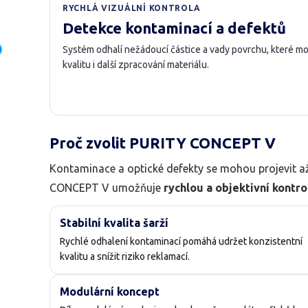
RYCHLÁ VIZUÁLNÍ KONTROLA
Detekce kontaminací a defektů
Systém odhalí nežádoucí částice a vady povrchu, které mo
kvalitu i další zpracování materiálu.
Proč zvolit PURITY CONCEPT V
Kontaminace a optické defekty se mohou projevit až
CONCEPT V umožňuje
rychlou a objektivní kontro
Stabilní kvalita šarží
Rychlé odhalení kontaminací pomáhá udržet konzistentní
kvalitu a snížit riziko reklamací.
Modulární koncept