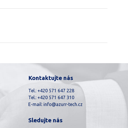
Kontaktujte nás
Tel.:
+420 571 647 228
Tel.:
+420 571 647 310
E-mail:
info@azurr-tech.cz
Sledujte nás