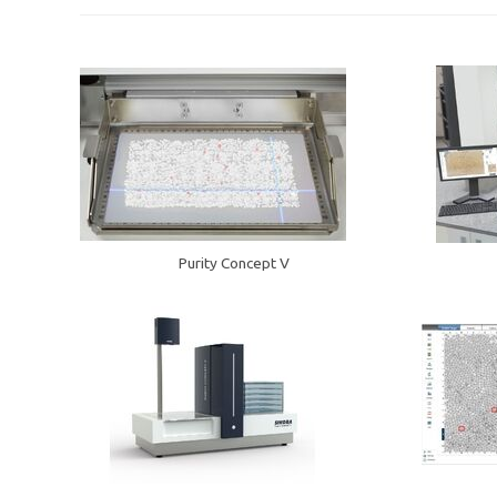
Purity Concept V