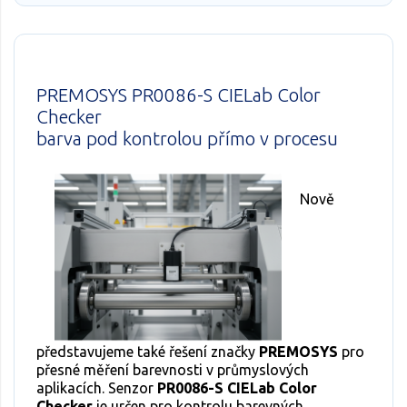
PREMOSYS PR0086-S CIELab Color
Checker
barva pod kontrolou přímo v procesu
Nově
představujeme také řešení značky
PREMOSYS
pro
přesné měření barevnosti v průmyslových
aplikacích. Senzor
PR0086-S CIELab Color
Checker
je určen pro kontrolu barevných