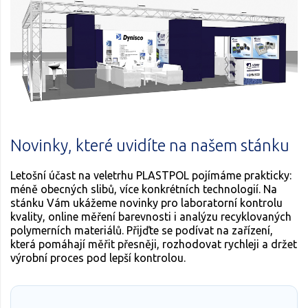
Novinky, které uvidíte na našem stánku
Letošní účast na veletrhu PLASTPOL pojímáme prakticky:
méně obecných slibů, více konkrétních technologií. Na
stánku Vám ukážeme novinky pro laboratorní kontrolu
kvality, online měření barevnosti i analýzu recyklovaných
polymerních materiálů. Přijďte se podívat na zařízení,
která pomáhají měřit přesněji, rozhodovat rychleji a držet
výrobní proces pod lepší kontrolou.