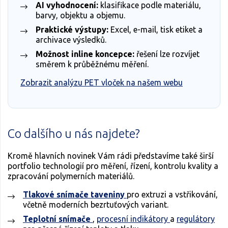
AI vyhodnocení:
klasifikace podle materiálu,
barvy, objektu a objemu.
Praktické výstupy:
Excel, e-mail, tisk etiket a
archivace výsledků.
Možnost inline koncepce:
řešení lze rozvíjet
směrem k průběžnému měření.
Zobrazit analýzu PET vloček na našem webu
Co dalšího u nás najdete?
Kromě hlavních novinek Vám rádi představíme také širší
portfolio technologií pro měření, řízení, kontrolu kvality a
zpracování polymerních materiálů.
Tlakové snímače taveniny
pro extruzi a vstřikování,
včetně moderních bezrtuťových variant.
Teplotní snímače
,
procesní indikátory
a
regulátory