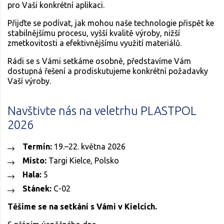
pro Vaši konkrétní aplikaci.
Přijďte se podívat, jak mohou naše technologie přispět ke
stabilnějšímu procesu, vyšší kvalitě výroby, nižší
zmetkovitosti a efektivnějšímu využití materiálů.
Rádi se s Vámi setkáme osobně, představíme Vám
dostupná řešení a prodiskutujeme konkrétní požadavky
Vaší výroby.
Navštivte nás na veletrhu PLASTPOL
2026
Termín:
19.–22. května 2026
Místo:
Targi Kielce, Polsko
Hala:
5
Stánek:
C-02
Těšíme se na setkání s Vámi v Kielcích.