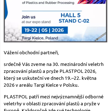
Vážení obchodní partneři,
srdečně Vás zveme na 30. mezinárodní veletrh
zpracování plastů a pryže PLASTPOL 2026,
který se uskuteční ve dnech 19.–22. května
2026 v areálu Targi Kielce v Polsku.
PLASTPOL patří mezi nejvýznamnější odborné
veletrhy v oblasti zpracování plastů a pryže v
Evropě. Každoročně zde své technologie,