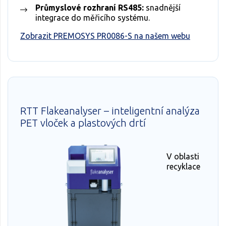
Průmyslové rozhraní RS485:
snadnější
integrace do měřicího systému.
Zobrazit PREMOSYS PR0086-S na našem webu
RTT Flakeanalyser – inteligentní analýza
PET vloček a plastových drtí
V oblasti
recyklace