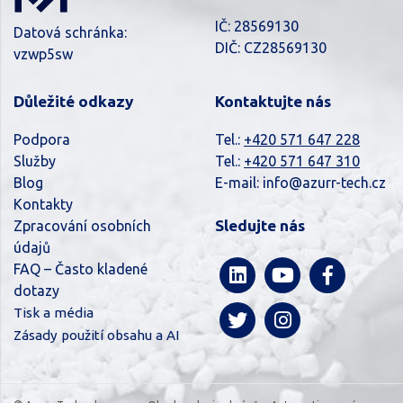
IČ: 28569130
Datová schránka:
DIČ: CZ28569130
vzwp5sw
Důležité odkazy
Kontaktujte nás
Podpora
Tel.:
+420 571 647 228
Služby
Tel.:
+420 571 647 310
Blog
E-mail:
info@azurr-tech.cz
Kontakty
Sledujte nás
Zpracování osobních
údajů
FAQ – Často kladené
dotazy
Tisk a média
Zásady použití obsahu a AI