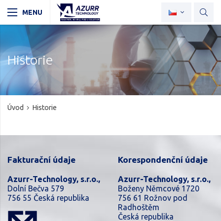
Historie
Úvod
Historie
Fakturační údaje
Korespondenční údaje
Azurr-Technology, s.r.o.,
Azurr-Technology, s.r.o.,
Dolní Bečva 579
Boženy Němcové 1720
756 55 Česká republika
756 61 Rožnov pod
Radhoštěm
Česká republika