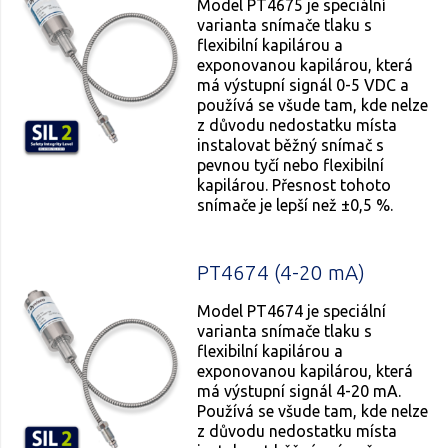
Model PT4675 je speciální
varianta snímače tlaku s
flexibilní kapilárou a
exponovanou kapilárou, která
má výstupní signál 0-5 VDC a
používá se všude tam, kde nelze
z důvodu nedostatku místa
instalovat běžný snímač s
pevnou tyčí nebo flexibilní
kapilárou. Přesnost tohoto
snímače je lepší než ±0,5 %.
PT4674 (4-20 mA)
Model PT4674 je speciální
varianta snímače tlaku s
flexibilní kapilárou a
exponovanou kapilárou, která
má výstupní signál 4-20 mA.
Používá se všude tam, kde nelze
z důvodu nedostatku místa