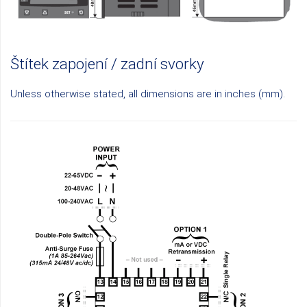
Štítek zapojení / zadní svorky
Unless otherwise stated, all dimensions are in inches (mm).