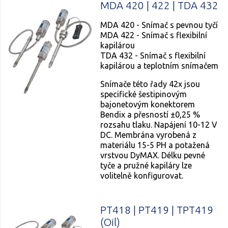
MDA 420 | 422 | TDA 432
MDA 420 - Snímač s pevnou tyčí
MDA 422 - Snímač s flexibilní
kapilárou
TDA 432 - Snímač s flexibilní
kapilárou a teplotním snímačem
Snímače této řady 42x jsou
specifické šestipinovým
bajonetovým konektorem
Bendix a přesností ±0,25 %
rozsahu tlaku. Napájení 10-12 V
DC. Membrána vyrobená z
materiálu 15-5 PH a potažená
vrstvou DyMAX. Délku pevné
tyče a pružné kapiláry lze
volitelně konfigurovat.
PT418 | PT419 | TPT419
(Oil)