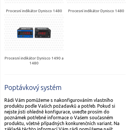
Procesní indikátor Dynisco 1480
Procesní indikátor Dynisco 1480
Procesní indikátor Dynisco 1490 a
1480
Poptávkový systém
Rádi Vám pomůžeme s nakonfigurováním vlastního
produktu podle Vašich požadavků a potřeb. Pokud si
nejste jisti ohledně konfigurace, uveďte prosím do
poznámek potřebné informace o Vašem současném
produktu, včetně případných konkurenčních variant. Na
základě těchto informací Vám rádi pomůžeme najít