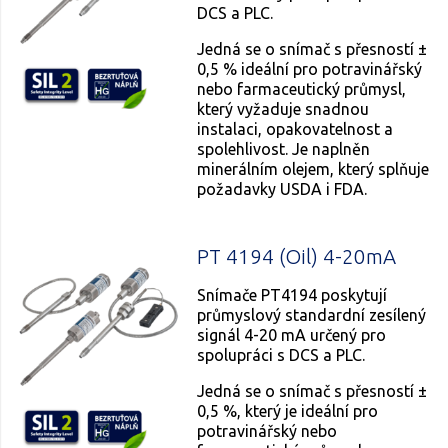
DCS a PLC.
Jedná se o snímač s přesností ±
0,5 % ideální pro potravinářský
nebo farmaceutický průmysl,
který vyžaduje snadnou
instalaci, opakovatelnost a
spolehlivost. Je naplněn
minerálním olejem, který splňuje
požadavky USDA i FDA.
PT 4194 (Oil) 4-20mA
Snímače PT4194 poskytují
průmyslový standardní zesílený
signál 4-20 mA určený pro
spolupráci s DCS a PLC.
Jedná se o snímač s přesností ±
0,5 %, který je ideální pro
potravinářský nebo