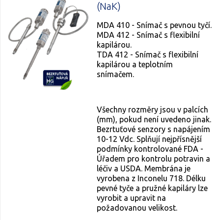
(NaK)
MDA 410 - Snímač s pevnou tyčí.
MDA 412 - Snímač s flexibilní
kapilárou.
TDA 412 - Snímač s flexibilní
kapilárou a teplotním
snímačem.
Všechny rozměry jsou v palcích
(mm), pokud není uvedeno jinak.
Bezrtuťové senzory s napájením
10-12 Vdc. Splňují nejpřísnější
podmínky kontrolované FDA -
Úřadem pro kontrolu potravin a
léčiv a USDA. Membrána je
vyrobena z Inconelu 718. Délku
pevné tyče a pružné kapiláry lze
vyrobit a upravit na
požadovanou velikost.