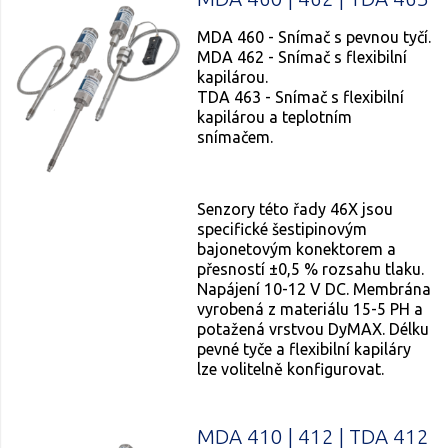
MDA 460 - Snímač s pevnou tyčí.
MDA 462 - Snímač s flexibilní
kapilárou.
TDA 463 - Snímač s flexibilní
kapilárou a teplotním
snímačem.
Senzory této řady 46X jsou
specifické šestipinovým
bajonetovým konektorem a
přesností ±0,5 % rozsahu tlaku.
Napájení 10-12 V DC. Membrána
vyrobená z materiálu 15-5 PH a
potažená vrstvou DyMAX. Délku
pevné tyče a flexibilní kapiláry
lze volitelně konfigurovat.
MDA 410 | 412 | TDA 412