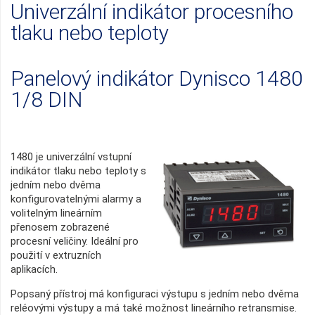
Univerzální indikátor procesního
tlaku nebo teploty
Panelový indikátor Dynisco 1480
1/8 DIN
1480 je univerzální vstupní
indikátor tlaku nebo teploty s
jedním nebo dvěma
konfigurovatelnými alarmy a
volitelným lineárním
přenosem zobrazené
procesní veličiny. Ideální pro
použití v extruzních
aplikacích.
Popsaný přístroj má konfiguraci výstupu s jedním nebo dvěma
reléovými výstupy a má také možnost lineárního retransmise.