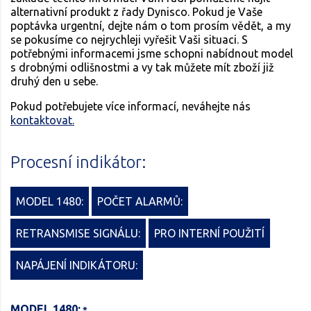
alternativní produkt z řady Dynisco. Pokud je Vaše
poptávka urgentní, dejte nám o tom prosím vědět, a my
se pokusíme co nejrychleji vyřešit Vaši situaci. S
potřebnými informacemi jsme schopni nabídnout model
s drobnými odlišnostmi a vy tak můžete mít zboží již
druhý den u sebe.
Pokud potřebujete více informací, neváhejte nás
kontaktovat.
Procesní indikátor:
MODEL 1480:
POČET ALARMŮ:
RETRANSMISE SIGNÁLU:
PRO INTERNÍ POUŽITÍ
NAPÁJENÍ INDIKÁTORU:
MODEL 1480: