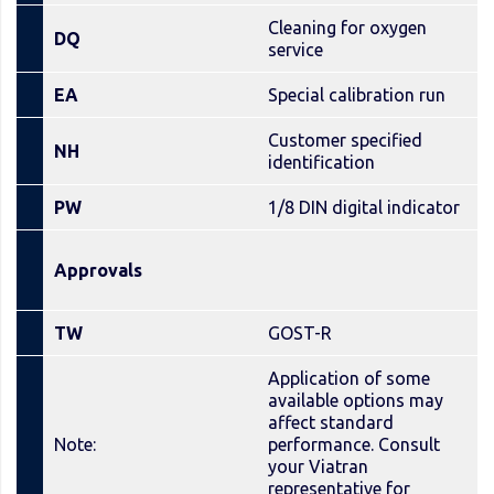
Cleaning for oxygen
DQ
service
EA
Special calibration run
Customer specified
NH
identification
PW
1/8 DIN digital indicator
Approvals
TW
GOST-R
Application of some
available options may
affect standard
Note:
performance. Consult
your Viatran
representative for