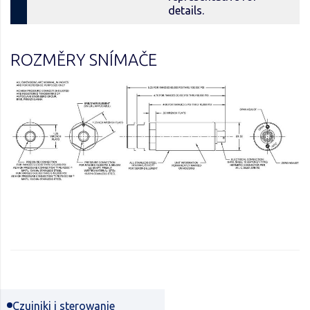
details.
ROZMĚRY SNÍMAČE
Czujniki i sterowanie