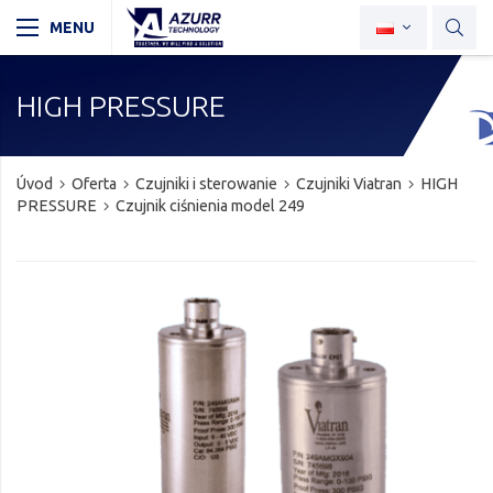
HIGH PRESSURE
Úvod
Oferta
Czujniki i sterowanie
Czujniki Viatran
HIGH
PRESSURE
Czujnik ciśnienia model 249