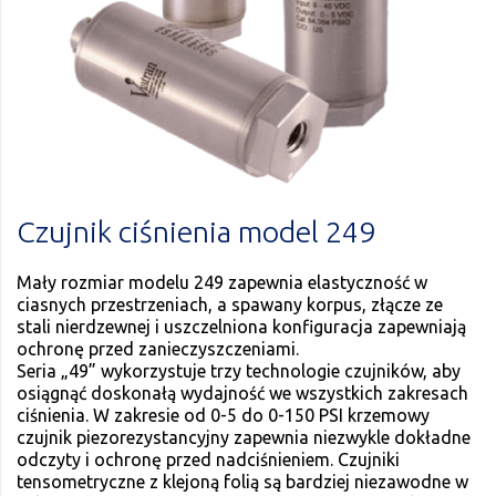
Czujnik ciśnienia model 249
Mały rozmiar modelu 249 zapewnia elastyczność w
ciasnych przestrzeniach, a spawany korpus, złącze ze
stali nierdzewnej i uszczelniona konfiguracja zapewniają
ochronę przed zanieczyszczeniami.
Seria „49” wykorzystuje trzy technologie czujników, aby
osiągnąć doskonałą wydajność we wszystkich zakresach
ciśnienia. W zakresie od 0-5 do 0-150 PSI krzemowy
czujnik piezorezystancyjny zapewnia niezwykle dokładne
odczyty i ochronę przed nadciśnieniem. Czujniki
tensometryczne z klejoną folią są bardziej niezawodne w