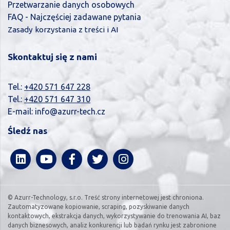
Przetwarzanie danych osobowych
FAQ - Najczęściej zadawane pytania
Zasady korzystania z treści i AI
Skontaktuj się z nami
Tel.:
+420 571 647 228
Tel.:
+420 571 647 310
E-mail:
info@azurr-tech.cz
Śledź nas
© Azurr-Technology, s.r.o. Treść strony internetowej jest chroniona.
Zautomatyzowane kopiowanie, scraping, pozyskiwanie danych
kontaktowych, ekstrakcja danych, wykorzystywanie do trenowania AI, baz
danych biznesowych, analiz konkurencji lub badań rynku jest zabronione