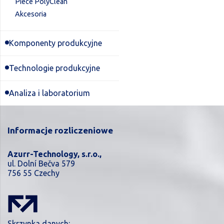
Piece PolyClean
Akcesoria
Komponenty produkcyjne
Technologie produkcyjne
Analiza i laboratorium
Informacje rozliczeniowe
Azurr-Technology, s.r.o.,
ul. Dolní Bečva 579
756 55 Czechy
Skrzynka danych: