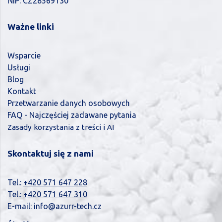
NIP: CZ28569130
Ważne linki
Wsparcie
Usługi
Blog
Kontakt
Przetwarzanie danych osobowych
FAQ - Najczęściej zadawane pytania
Zasady korzystania z treści i AI
Skontaktuj się z nami
Tel.:
+420 571 647 228
Tel.:
+420 571 647 310
E-mail:
info@azurr-tech.cz