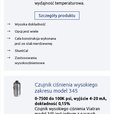
wydajność temperaturowa.
Szczegóły produktu
Wysoka dokładność
Opcji jest wiele
Cała konstrukcja wykonana
jest ze stali nierdzewnej
ShuntCal
Zastosowania
wysokociśnieniowe
Czujnik ciśnienia wysokiego
zakresu model 345
0-7500 do 100K psi, wyjście 4-20 mA,
dokładność 0,15%
Czujnik wysokiego ciśnienia Viatran
model 345 jest jednym z naszych