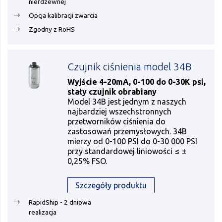
nierdzewnej
Opcja kalibracji zwarcia
Zgodny z RoHS
Czujnik ciśnienia model 34B
Wyjście 4-20mA, 0-100 do 0-30K psi,
stały czujnik obrabiany
Model 34B jest jednym z naszych
najbardziej wszechstronnych
przetworników ciśnienia do
zastosowań przemysłowych. 34B
mierzy od 0-100 PSI do 0-30 000 PSI
przy standardowej liniowości ≤ ±
0,25% FSO.
Szczegóły produktu
RapidShip - 2 dniowa
realizacja