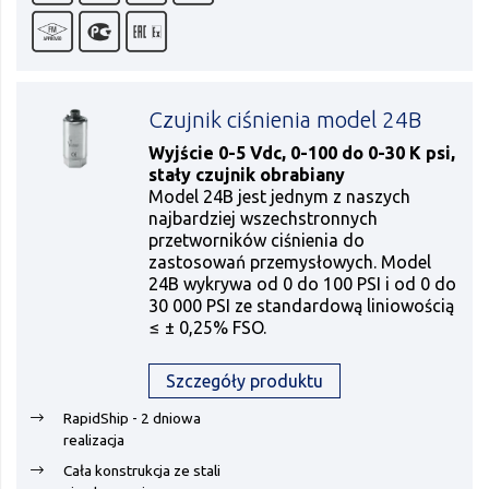
Czujnik ciśnienia model 24B
Wyjście 0-5 Vdc, 0-100 do 0-30 K psi,
stały czujnik obrabiany
Model 24B jest jednym z naszych
najbardziej wszechstronnych
przetworników ciśnienia do
zastosowań przemysłowych. Model
24B wykrywa od 0 do 100 PSI i od 0 do
30 000 PSI ze standardową liniowością
≤ ± 0,25% FSO.
Szczegóły produktu
RapidShip - 2 dniowa
realizacja
Cała konstrukcja ze stali