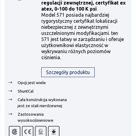
regulacji zewnętrznej, certyfikat ex
atex, 0-100 do 100 K psi
Model 571 posiada najbardziej
rygorystyczny certyfikat lokalizacji
niebezpiecznej z zewnętrznymi
uszczelnionymi modyfikacjami. ten
571 jest łatwy w zarządzaniu i oferuje
użytkownikowi elastyczność w
wykrywaniu różnych poziomów
ciśnienia.
Szczegóły produktu
Opcji jest wiele
ShuntCal
Cała konstrukcja wykonana
jest ze stali nierdzewnej
Zastosowania
wysokociśnieniowe