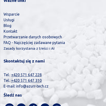
Ważne linki
Wsparcie
Usługi
Blog
Kontakt
Przetwarzanie danych osobowych
FAQ - Najczęściej zadawane pytania
Zasady korzystania z treści i AI
Skontaktuj się z nami
Tel.:
+420 571 647 228
Tel.:
+420 571 647 310
E-mail:
info@azurr-tech.cz
Śledź nas