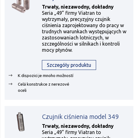
Trwały, niezawodny, dokładny
Seria „49” firmy Viatran to
wytrzymały, precyzyjny czujnik
ciśnienia zaprojektowany do pracy w
trudnych warunkach występujących w
zastosowaniach lotniczych, w
szczególności w silnikach i kontroli
mocy płynów.
Szczegóły produktu
K dispozici je mnoho možností
Celá konstrukce z nerezové
oceli
Czujnik ciśnienia model 349
Trwały, niezawodny, dokładny
Seria „49” firmy Viatran to