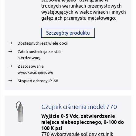
trudnych warunkach przemysłowych
występujących w walcowniach i innych
gałęziach przemysłu metalowego.
Szczegóły produktu
Dostępnych jest wiele opcji
Cała konstrukcja ze stali
nierdzewnej
Zastosowania
wysokociśnieniowe
Stopień ochrony IP-68
Czujnik ciśnienia model 770
Wyjście 0-5 Vdc, zatwierdzenie
miejsca niebezpiecznego, 0-100 do
100 K psi
770 wykorzystuje solidny czujnik