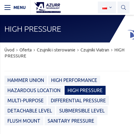
HIGH PRESSURE
Úvod
Oferta
Czujniki i sterowanie
Czujniki Viatran
HIGH
PRESSURE
HAMMER UNION
HIGH PERFORMANCE
HAZARDOUS LOCATION
HIGH PRESSURE
MULTI-PURPOSE
DIFFERENTIAL PRESSURE
DETACHABLE LEVEL
SUBMERSIBLE LEVEL
FLUSH MOUNT
SANITARY PRESSURE