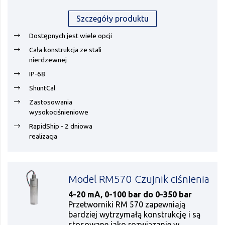
Szczegóły produktu
Dostępnych jest wiele opcji
Cała konstrukcja ze stali
nierdzewnej
IP-68
ShuntCal
Zastosowania
wysokociśnieniowe
RapidShip - 2 dniowa
realizacja
Model RM570 Czujnik ciśnienia
4-20 mA, 0-100 bar do 0-350 bar
Przetworniki RM 570 zapewniają
bardziej wytrzymałą konstrukcję i są
stosowane jako rozwiązanie w