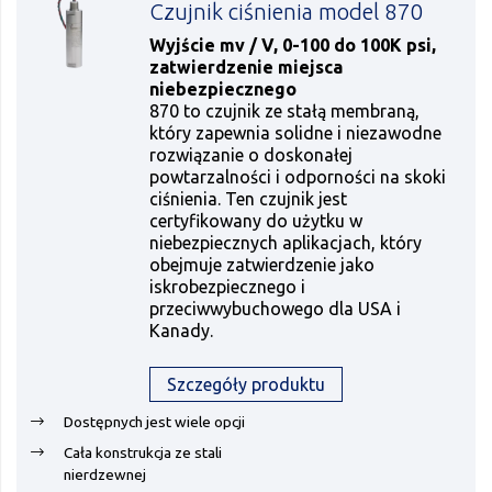
Czujnik ciśnienia model 870
Wyjście mv / V, 0-100 do 100K psi,
zatwierdzenie miejsca
niebezpiecznego
870 to czujnik ze stałą membraną,
który zapewnia solidne i niezawodne
rozwiązanie o doskonałej
powtarzalności i odporności na skoki
ciśnienia. Ten czujnik jest
certyfikowany do użytku w
niebezpiecznych aplikacjach, który
obejmuje zatwierdzenie jako
iskrobezpiecznego i
przeciwwybuchowego dla USA i
Kanady.
Szczegóły produktu
Dostępnych jest wiele opcji
Cała konstrukcja ze stali
nierdzewnej