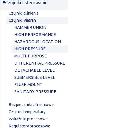
Czujniki i sterowanie
Czujniki ciśnienia
Czujniki Viatran
HAMMER UNION
HIGH PERFORMANCE
HAZARDOUS LOCATION
HIGH PRESSURE
MULTI-PURPOSE
DIFFERENTIAL PRESSURE
DETACHABLE LEVEL
SUBMERSIBLE LEVEL
FLUSH MOUNT
SANITARY PRESSURE
Bezpieczniki ciśnieniowe
Czujniki temperatury
Wskaźniki procesowe
Regulatory procesowe