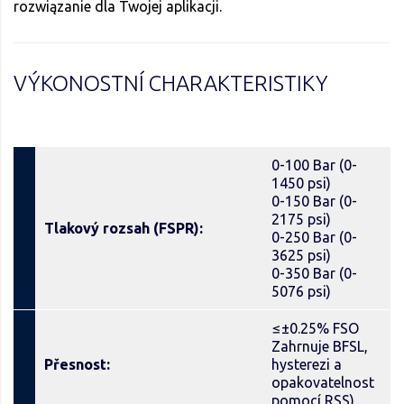
rozwiązanie dla Twojej aplikacji.
VÝKONOSTNÍ CHARAKTERISTIKY
0-100 Bar (0-
1450 psi)
0-150 Bar (0-
2175 psi)
Tlakový rozsah (FSPR):
0-250 Bar (0-
3625 psi)
0-350 Bar (0-
5076 psi)
≤±0.25% FSO
Zahrnuje BFSL,
Přesnost:
hysterezi a
opakovatelnost
pomocí RSS)