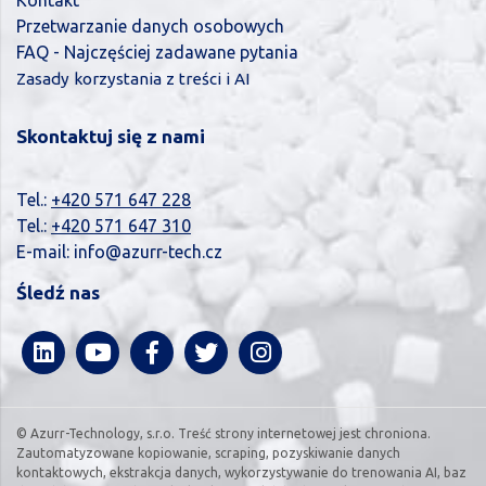
Przetwarzanie danych osobowych
FAQ - Najczęściej zadawane pytania
Zasady korzystania z treści i AI
Skontaktuj się z nami
Tel.:
+420 571 647 228
Tel.:
+420 571 647 310
E-mail:
info@azurr-tech.cz
Śledź nas
© Azurr-Technology, s.r.o. Treść strony internetowej jest chroniona.
Zautomatyzowane kopiowanie, scraping, pozyskiwanie danych
kontaktowych, ekstrakcja danych, wykorzystywanie do trenowania AI, baz