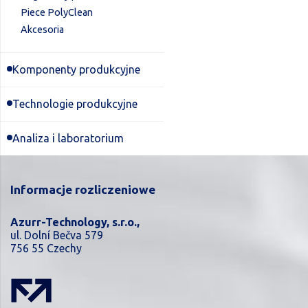
Piece PolyClean
Akcesoria
Komponenty produkcyjne
Technologie produkcyjne
Analiza i laboratorium
Informacje rozliczeniowe
Azurr-Technology, s.r.o.,
ul. Dolní Bečva 579
756 55 Czechy