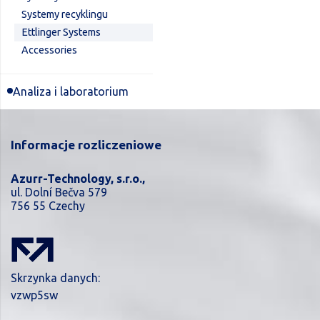
Systemy recyklingu
Ettlinger Systems
Accessories
Analiza i laboratorium
Informacje rozliczeniowe
Azurr-Technology, s.r.o.,
ul. Dolní Bečva 579
756 55 Czechy
Skrzynka danych:
vzwp5sw