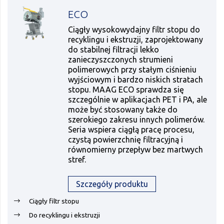
ECO
Ciągły wysokowydajny filtr stopu do
recyklingu i ekstruzji, zaprojektowany
do stabilnej filtracji lekko
zanieczyszczonych strumieni
polimerowych przy stałym ciśnieniu
wyjściowym i bardzo niskich stratach
stopu. MAAG ECO sprawdza się
szczególnie w aplikacjach PET i PA, ale
może być stosowany także do
szerokiego zakresu innych polimerów.
Seria wspiera ciągłą pracę procesu,
czystą powierzchnię filtracyjną i
równomierny przepływ bez martwych
stref.
Szczegóły produktu
Ciągły filtr stopu
Do recyklingu i ekstruzji