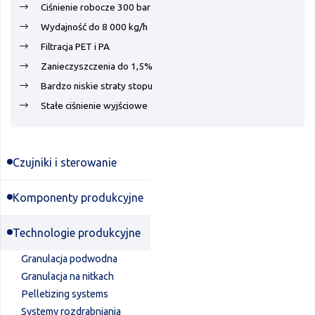
Ciśnienie robocze 300 bar
Wydajność do 8 000 kg/h
Filtracja PET i PA
Zanieczyszczenia do 1,5%
Bardzo niskie straty stopu
Stałe ciśnienie wyjściowe
Czujniki i sterowanie
Komponenty produkcyjne
Technologie produkcyjne
Granulacja podwodna
Granulacja na nitkach
Pelletizing systems
Systemy rozdrabniania