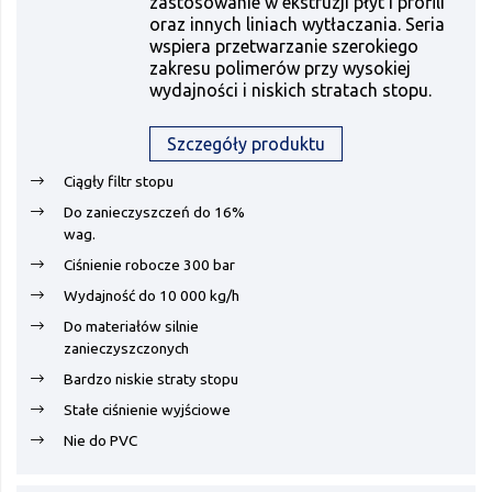
zastosowanie w ekstruzji płyt i profili
oraz innych liniach wytłaczania. Seria
wspiera przetwarzanie szerokiego
zakresu polimerów przy wysokiej
wydajności i niskich stratach stopu.
Szczegóły produktu
Ciągły filtr stopu
Do zanieczyszczeń do 16%
wag.
Ciśnienie robocze 300 bar
Wydajność do 10 000 kg/h
Do materiałów silnie
zanieczyszczonych
Bardzo niskie straty stopu
Stałe ciśnienie wyjściowe
Nie do PVC