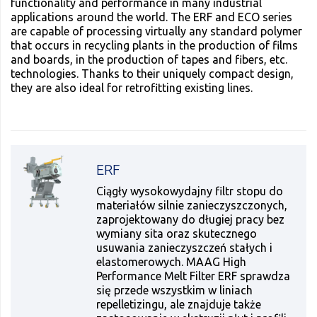
functionality and performance in many industrial
applications around the world. The ERF and ECO series
are capable of processing virtually any standard polymer
that occurs in recycling plants in the production of films
and boards, in the production of tapes and fibers, etc.
technologies. Thanks to their uniquely compact design,
they are also ideal for retrofitting existing lines.
ERF
Ciągły wysokowydajny filtr stopu do
materiałów silnie zanieczyszczonych,
zaprojektowany do długiej pracy bez
wymiany sita oraz skutecznego
usuwania zanieczyszczeń stałych i
elastomerowych. MAAG High
Performance Melt Filter ERF sprawdza
się przede wszystkim w liniach
repelletizingu, ale znajduje także