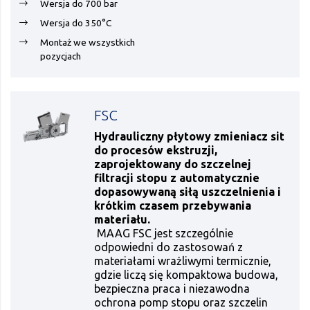
Wersja do 700 bar
Wersja do 350°C
Montaż we wszystkich
pozycjach
FSC
Hydrauliczny płytowy zmieniacz sit
do procesów ekstruzji,
zaprojektowany do szczelnej
filtracji stopu z automatycznie
dopasowywaną siłą uszczelnienia i
krótkim czasem przebywania
materiału.
MAAG FSC jest szczególnie
odpowiedni do zastosowań z
materiałami wrażliwymi termicznie,
gdzie liczą się kompaktowa budowa,
bezpieczna praca i niezawodna
ochrona pomp stopu oraz szczelin