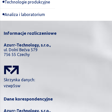
Technologie produkcyjne
Analiza i laboratorium
Informacje rozliczeniowe
Azurr-Technology, s.r.o.,
ul. Dolní Bečva 579
756 55 Czechy
Skrzynka danych:
vzwp5sw
Dane korespondencyjne
Azurr-Technology, s.r.o.,