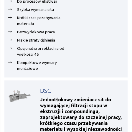
Do procesów ekstruzji
Szybka wymiana sita
Krótki czas przebywania
materiału
Bezwyciekowa praca
Niskie straty ciśnienia
Opcjonalna przekładnia od
wielkości 45
Kompaktowe wymiary
montażowe
DSC
Jednotłokowy zmieniacz sit do
wymagającej filtracji stopu w
ekstruzji i compoundingu,
zaprojektowany do szczelnej pracy,
krótkiego czasu przebywania
materiału i wysokiej niezawodności