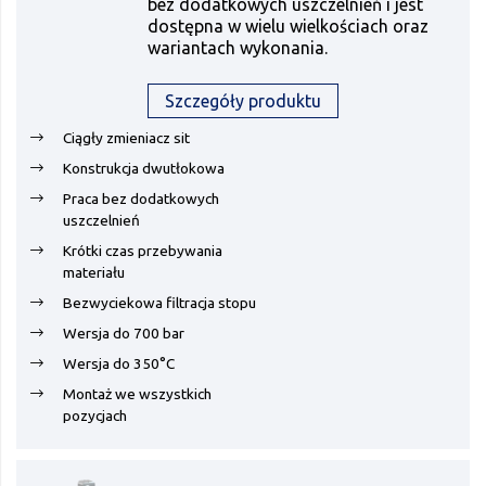
bez dodatkowych uszczelnień i jest
dostępna w wielu wielkościach oraz
wariantach wykonania.
Szczegóły produktu
Ciągły zmieniacz sit
Konstrukcja dwutłokowa
Praca bez dodatkowych
uszczelnień
Krótki czas przebywania
materiału
Bezwyciekowa filtracja stopu
Wersja do 700 bar
Wersja do 350°C
Montaż we wszystkich
pozycjach