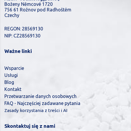
Boženy Němcové 1720
756 61 Rožnov pod Radhoštěm
Czechy
REGON: 28569130
NIP: CZ28569130
Ważne linki
Wsparcie
Usługi
Blog
Kontakt
Przetwarzanie danych osobowych
FAQ - Najczęściej zadawane pytania
Zasady korzystania z treści i AI
Skontaktuj się z nami