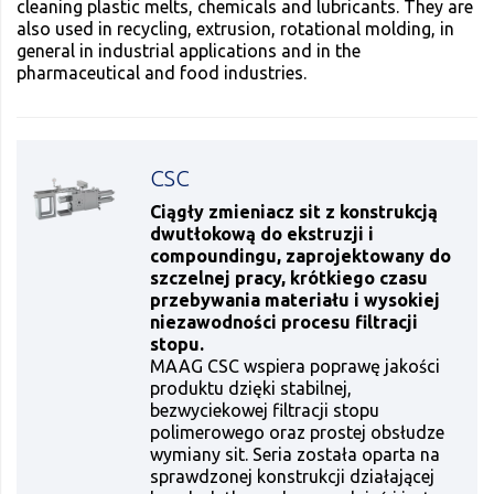
cleaning plastic melts, chemicals and lubricants. They are
also used in recycling, extrusion, rotational molding, in
general in industrial applications and in the
pharmaceutical and food industries.
CSC
Ciągły zmieniacz sit z konstrukcją
dwutłokową do ekstruzji i
compoundingu, zaprojektowany do
szczelnej pracy, krótkiego czasu
przebywania materiału i wysokiej
niezawodności procesu filtracji
stopu.
MAAG CSC wspiera poprawę jakości
produktu dzięki stabilnej,
bezwyciekowej filtracji stopu
polimerowego oraz prostej obsłudze
wymiany sit. Seria została oparta na
sprawdzonej konstrukcji działającej