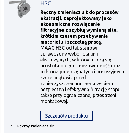
HSC
Ręczny zmieniacz sit do procesów
ekstruzji, zaprojektowany jako
ekonomiczne rozwiązanie
filtracyjne z szybką wymianą sita,
krótkim czasem przebywania
materiału i szczelną pracą.
MAAG HSC od lat stanowi
sprawdzony wybór dla linii
ekstruzyjnych, w których liczą się
prostota obsługi, niezawodność oraz
ochrona pomp zębatych i precyzyjnych
szczelin głowic przed
zanieczyszczeniami. Seria wspiera
bezpieczną i efektywną filtrację stopu
także przy ograniczonej przestrzeni
montażowej.
Szczegóły produktu
Ręczny zmieniacz sit