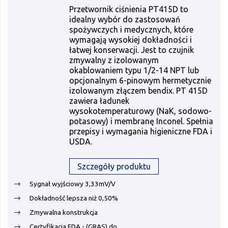
Przetwornik ciśnienia PT415D to
idealny wybór do zastosowań
spożywczych i medycznych, które
wymagają wysokiej dokładności i
łatwej konserwacji. Jest to czujnik
zmywalny z izolowanym
okablowaniem typu 1/2-14 NPT lub
opcjonalnym 6-pinowym hermetycznie
izolowanym złączem bendix. PT 415D
zawiera ładunek
wysokotemperaturowy (NaK, sodowo-
potasowy) i membranę Inconel. Spełnia
przepisy i wymagania higieniczne FDA i
USDA.
Szczegóły produktu
Sygnał wyjściowy 3,33mV/V
Dokładność lepsza niż 0,50%
Zmywalna konstrukcja
Certyfikacja FDA - (GRAS) do