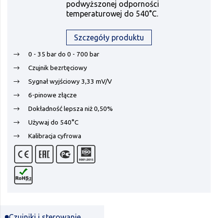
podwyższonej odporności
temperaturowej do 540°C.
Szczegóły produktu
0 - 35 bar do 0 - 700 bar
Czujnik bezrtęciowy
Sygnał wyjściowy 3,33 mV/V
6-pinowe złącze
Dokładność lepsza niż 0,50%
Używaj do 540°C
Kalibracja cyfrowa
Czujniki i sterowanie