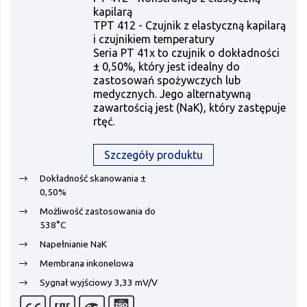
kapilarą
TPT 412 - Czujnik z elastyczną kapilarą
i czujnikiem temperatury
Seria PT 41x to czujnik o dokładności
± 0,50%, który jest idealny do
zastosowań spożywczych lub
medycznych. Jego alternatywną
zawartością jest (NaK), który zastępuje
rtęć.
Szczegóły produktu
Dokładność skanowania ±
0,50%
Możliwość zastosowania do
538°C
Napełnianie NaK
Membrana inkonelowa
Sygnał wyjściowy 3,33 mV/V