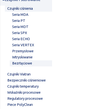
Czujniki ciśnienia
Seria MDA
Seria PT
Seria MDT
Seria SPX
Seria ECHO
Seria VERTEX
Przemysłowe
Wtryskiwanie
Bezrtęciowe
Czujniki Viatran
Bezpieczniki ciśnieniowe
Czujniki temperatury
Wskaźniki procesowe
Regulatory procesowe
Piece PolyClean