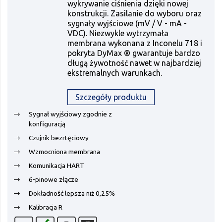
wykrywanie ciśnienia dzięki nowej
konstrukcji. Zasilanie do wyboru oraz
sygnały wyjściowe (mV / V - mA -
VDC). Niezwykle wytrzymała
membrana wykonana z Inconelu 718 i
pokryta DyMax ® gwarantuje bardzo
długą żywotność nawet w najbardziej
ekstremalnych warunkach.
Szczegóły produktu
Sygnał wyjściowy zgodnie z
konfiguracją
Czujnik bezrtęciowy
Wzmocniona membrana
Komunikacja HART
6-pinowe złącze
Dokładność lepsza niż 0,25%
Kalibracja R