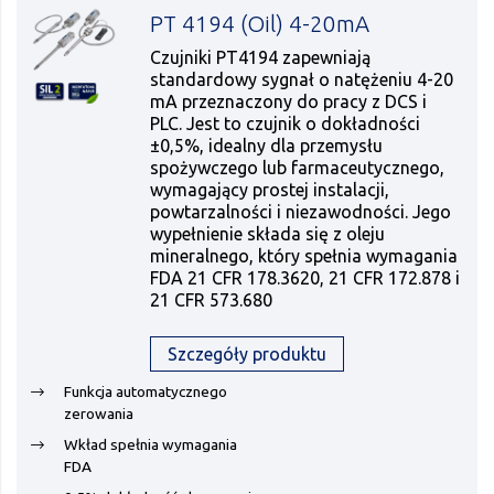
PT 4194 (Oil) 4-20mA
Czujniki PT4194 zapewniają
standardowy sygnał o natężeniu 4-20
mA przeznaczony do pracy z DCS i
PLC. Jest to czujnik o dokładności
±0,5%, idealny dla przemysłu
spożywczego lub farmaceutycznego,
wymagający prostej instalacji,
powtarzalności i niezawodności. Jego
wypełnienie składa się z oleju
mineralnego, który spełnia wymagania
FDA 21 CFR 178.3620, 21 CFR 172.878 i
21 CFR 573.680
Szczegóły produktu
Funkcja automatycznego
zerowania
Wkład spełnia wymagania
FDA