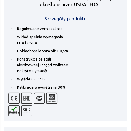
określone przez USDA i FDA.
Szczegóły produktu
Regulowane zero i zakres
Wkład spełnia wymagania
FDA i USDA
Dokładność lepsza niż ± 0,5%
Konstrukcja ze stali
nierdzewnej i części zwilżane
Pokryte Dymax®
Wyjście 0-5 V DC
Kalibracja wewnętrzna 80%