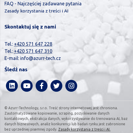
FAQ - Najczęściej zadawane pytania
Zasady korzystania z treści i AI
Skontaktuj się z nami
Tel.:
+420 571 647 228
Tel.:
+420 571 647 310
E-mail:
info@azurr-tech.cz
Śledź nas
© Azurr-Technology, s.r.o. Treść strony internetowej jest chroniona.
Zautomatyzowane kopiowanie, scraping, pozyskiwanie danych
kontaktowych, ekstrakcja danych, wykorzystywanie do trenowania AI, baz
danych biznesowych, analiz konkurencji lub badań rynku jest zabronione
bez uprzedniej pisemnej zgody.
Zasady korzystania z treści i AI.