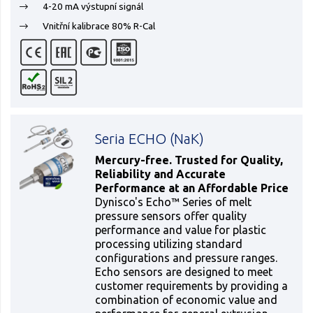
4-20 mA výstupní signál
Vnitřní kalibrace 80% R-Cal
Seria ECHO (NaK)
Mercury-free. Trusted for Quality,
Reliability and Accurate
Performance at an Affordable Price
Dynisco's Echo™ Series of melt
pressure sensors offer quality
performance and value for plastic
processing utilizing standard
configurations and pressure ranges.
Echo sensors are designed to meet
customer requirements by providing a
combination of economic value and