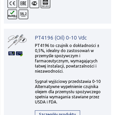
PT4196 (Oil) 0-10 Vdc
PT4196 to czujnik o dokładności ±
0,5%, idealny do zastosowań w
przemyśle spożywczym i
farmaceutycznym, wymagających
łatwej instalacji, powtarzalności i
niezawodności.
Sygnał wyjściowy przedstawia 0-10
Alternatywne wypełnienie czujnika
olejem dla przemysłu spożywczego
spełnia wymagania stawiane przez
USDA i FDA.
Szczegóły produktu