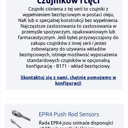
czujników rtęci
Czujniki ciśnienia z tej serii to czujniki z
wypełnieniem bezrtęciowym w postaci oleju,
NaK lub o specjalnej konstrukcji bez wypełnienia.
Najczęstsze zastosowania to zastosowania w
przemyśle spożywczym, opakowaniowym lub
farmaceutycznym. Jeśli byłeś przyzwyczajony do
zakupu czujników z innej serii i jesteś
zobowiązany do używania wkładów
bezrtęciowych, istnieje możliwość wyposażenia
standardowych czujników w opcjonalną
konfigurację - B171 - wkład bezrtęciowy.
Skontaktuj się z nami, chętnie pomożemy w
konfiguracji
EPR4 Push Rod Sensors
Řada EPR4 jsou snímače disponující