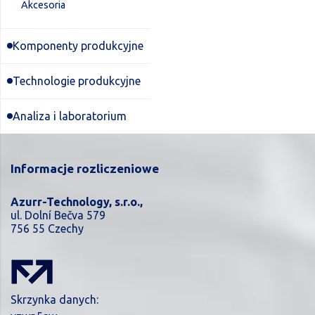
Akcesoria
Komponenty produkcyjne
Technologie produkcyjne
Analiza i laboratorium
Informacje rozliczeniowe
Azurr-Technology, s.r.o.,
ul. Dolní Bečva 579
756 55 Czechy
Skrzynka danych: