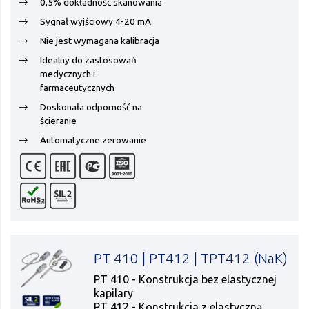
0,5% dokładność skanowania
Sygnał wyjściowy 4-20 mA
Nie jest wymagana kalibracja
Idealny do zastosowań
medycznych i
farmaceutycznych
Doskonała odporność na
ścieranie
Automatyczne zerowanie
PT 410 | PT412 | TPT412 (NaK)
PT 410 - Konstrukcja bez elastycznej
kapilary
PT 412 - Konstrukcja z elastyczną