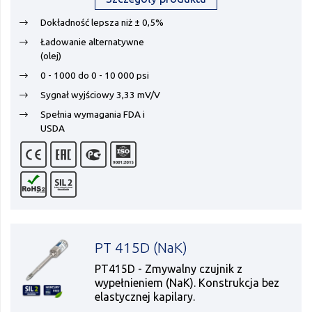
Dokładność lepsza niż ± 0,5%
Ładowanie alternatywne
(olej)
0 - 1000 do 0 - 10 000 psi
Sygnał wyjściowy 3,33 mV/V
Spełnia wymagania FDA i
USDA
PT 415D (NaK)
PT415D - Zmywalny czujnik z
wypełnieniem (NaK). Konstrukcja bez
elastycznej kapilary.