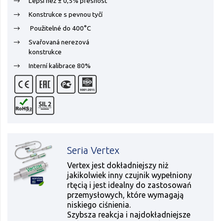
Lepší než ± 0,5% přesnost
Konstrukce s pevnou tyčí
Použitelné do 400°C
Svařovaná nerezová
konstrukce
Interní kalibrace 80%
Seria Vertex
Vertex jest dokładniejszy niż
jakikolwiek inny czujnik wypełniony
rtęcią i jest idealny do zastosowań
przemysłowych, które wymagają
niskiego ciśnienia.
Szybsza reakcja i najdokładniejsze