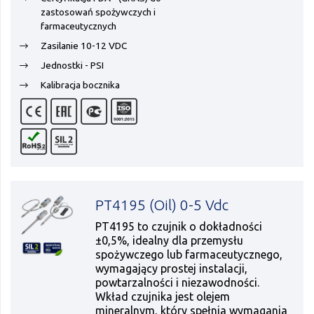
zastosowań spożywczych i
farmaceutycznych
Zasilanie 10-12 VDC
Jednostki - PSI
Kalibracja bocznika
PT4195 (Oil) 0-5 Vdc
PT4195 to czujnik o dokładności
±0,5%, idealny dla przemysłu
spożywczego lub farmaceutycznego,
wymagający prostej instalacji,
powtarzalności i niezawodności.
Wkład czujnika jest olejem
mineralnym, który spełnia wymagania