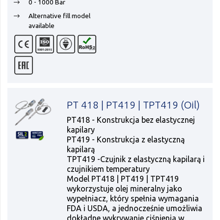
0 - 1000 Bar
Alternative fill model
available
PT 418 | PT419 | TPT419 (Oil)
PT418 - Konstrukcja bez elastycznej
kapilary
PT419 - Konstrukcja z elastyczną
kapilarą
TPT419 -Czujnik z elastyczną kapilarą i
czujnikiem temperatury
Model PT418 | PT419 | TPT419
wykorzystuje olej mineralny jako
wypełniacz, który spełnia wymagania
FDA i USDA, a jednocześnie umożliwia
dokładne wykrywanie ciśnienia w