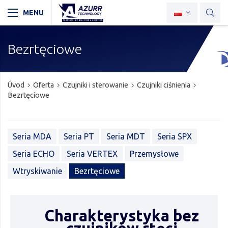
Bezrtęciowe
Úvod
Oferta
Czujniki i sterowanie
Czujniki ciśnienia
Bezrtęciowe
Seria MDA
Seria PT
Seria MDT
Seria SPX
Seria ECHO
Seria VERTEX
Przemysłowe
Wtryskiwanie
Bezrtęciowe
Charakterystyka bez