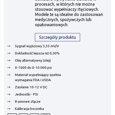
procesach, w których nie można
stosować wypełniaczy rtęciowych.
Modele te są idealne do zastosowań
medycznych, spożywczych lub
opakowaniowych.
Szczegóły produktu
Sygnał wyjściowy 3,33 mV/V
Dokładność lepsza niż 0,50%
Olej alternatywny (olej)
0-1000 do 0-10 000 psi
Materiał wypełniający spełnia
wymagania FDA i USDA
Zasilanie 10-12 V DC
Jednostki - PSI
8-pinowe złącze
Kalibracja bocznika