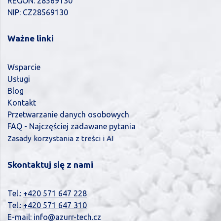
REGON: 28569130
NIP: CZ28569130
Ważne linki
Wsparcie
Usługi
Blog
Kontakt
Przetwarzanie danych osobowych
FAQ - Najczęściej zadawane pytania
Zasady korzystania z treści i AI
Skontaktuj się z nami
Tel.:
+420 571 647 228
Tel.:
+420 571 647 310
E-mail:
info@azurr-tech.cz