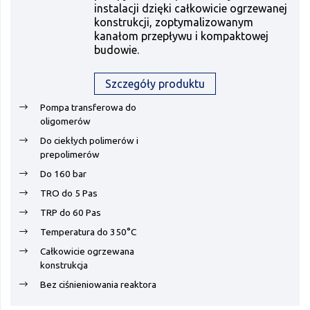
instalacji dzięki całkowicie ogrzewanej
konstrukcji, zoptymalizowanym
kanałom przepływu i kompaktowej
budowie.
Szczegóły produktu
Pompa transferowa do
oligomerów
Do ciekłych polimerów i
prepolimerów
Do 160 bar
TRO do 5 Pas
TRP do 60 Pas
Temperatura do 350°C
Całkowicie ogrzewana
konstrukcja
Bez ciśnieniowania reaktora