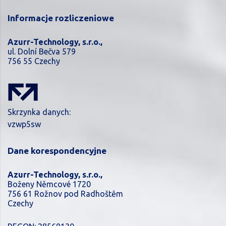
Informacje rozliczeniowe
Azurr-Technology, s.r.o.,
ul. Dolní Bečva 579
756 55 Czechy
Skrzynka danych:
vzwp5sw
Dane korespondencyjne
Azurr-Technology, s.r.o.,
Boženy Němcové 1720
756 61 Rožnov pod Radhoštěm
Czechy