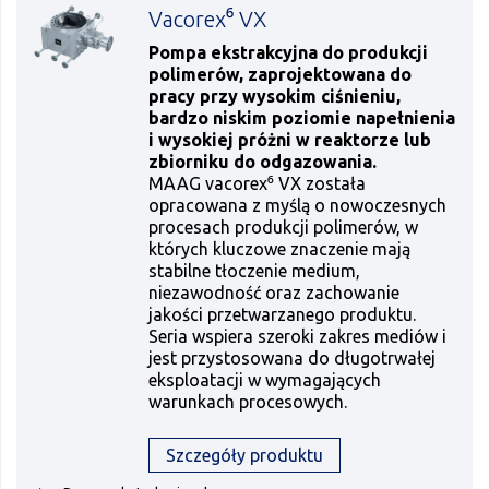
Vacorex⁶ VX
Pompa ekstrakcyjna do produkcji
polimerów, zaprojektowana do
pracy przy wysokim ciśnieniu,
bardzo niskim poziomie napełnienia
i wysokiej próżni w reaktorze lub
zbiorniku do odgazowania.
MAAG vacorex⁶ VX została
opracowana z myślą o nowoczesnych
procesach produkcji polimerów, w
których kluczowe znaczenie mają
stabilne tłoczenie medium,
niezawodność oraz zachowanie
jakości przetwarzanego produktu.
Seria wspiera szeroki zakres mediów i
jest przystosowana do długotrwałej
eksploatacji w wymagających
warunkach procesowych.
Szczegóły produktu