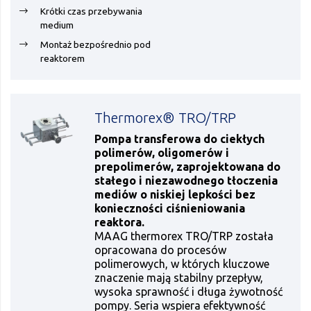
Krótki czas przebywania
medium
Montaż bezpośrednio pod
reaktorem
Thermorex® TRO/TRP
Pompa transferowa do ciekłych
polimerów, oligomerów i
prepolimerów, zaprojektowana do
stałego i niezawodnego tłoczenia
mediów o niskiej lepkości bez
konieczności ciśnieniowania
reaktora.
MAAG thermorex TRO/TRP została
opracowana do procesów
polimerowych, w których kluczowe
znaczenie mają stabilny przepływ,
wysoka sprawność i długa żywotność
pompy. Seria wspiera efektywność