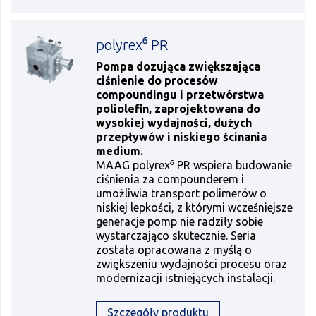
polyrex⁶ PR
Pompa dozująca zwiększająca
ciśnienie do procesów
compoundingu i przetwórstwa
poliolefin, zaprojektowana do
wysokiej wydajności, dużych
przepływów i niskiego ścinania
medium.
MAAG polyrex⁶ PR wspiera budowanie
ciśnienia za compounderem i
umożliwia transport polimerów o
niskiej lepkości, z którymi wcześniejsze
generacje pomp nie radziły sobie
wystarczająco skutecznie. Seria
została opracowana z myślą o
zwiększeniu wydajności procesu oraz
modernizacji istniejących instalacji.
Szczegóły produktu