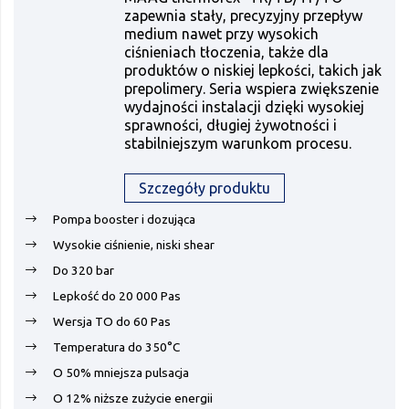
zapewnia stały, precyzyjny przepływ
medium nawet przy wysokich
ciśnieniach tłoczenia, także dla
produktów o niskiej lepkości, takich jak
prepolimery. Seria wspiera zwiększenie
wydajności instalacji dzięki wysokiej
sprawności, długiej żywotności i
stabilniejszym warunkom procesu.
Szczegóły produktu
Pompa booster i dozująca
Wysokie ciśnienie, niski shear
Do 320 bar
Lepkość do 20 000 Pas
Wersja TO do 60 Pas
Temperatura do 350°C
O 50% mniejsza pulsacja
O 12% niższe zużycie energii