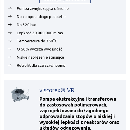
Pompa zwiększająca ciśnienie
Do compoundingu poliolefin
Do 320 bar
Lepkość 20 000 000 mPas
Temperatura do 350°C
O 50% wyższa wydajność
Niskie naprężenie ścinające
Retrofit dla starszych pomp
viscorex® VR
Pompa ekstrakcyjna i transferowa
do zastosowań polimerowych,
zaprojektowana do łagodnego
odprowadzania stopów o niskiej i
wysokiej lepkości z reaktorów oraz
układów odgazowania.