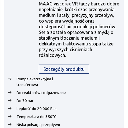
MAAG viscorex VR łączy bardzo dobre
napełnianie, krótki czas przebywania
medium i stały, precyzyjny przepływ,
co wspiera wydajność oraz
dostępność linii produkcji polimerów.
Seria została opracowana z myślą o
stabilnym tłoczeniu medium i
delikatnym traktowaniu stopu także
przy wyższych ciśnieniach
różnicowych.
Szczegóły produktu
Pompa ekstrakcyjna i
transferowa
Do reaktorów i odgazowania
Do 70 bar
Lepkość do 20 000 Pas
Temperatura do 350°C
Niska pulsacja przepływu