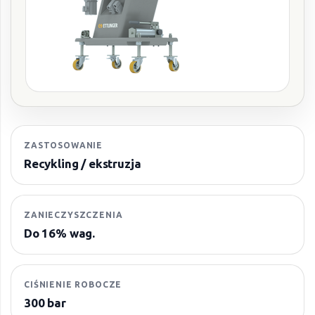
ZASTOSOWANIE
Recykling / ekstruzja
ZANIECZYSZCZENIA
Do 16% wag.
CIŚNIENIE ROBOCZE
300 bar