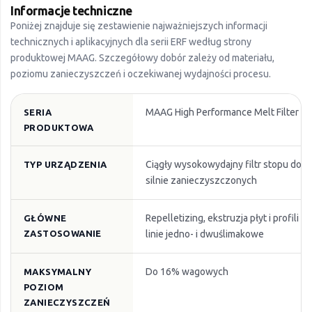
Informacje techniczne
Poniżej znajduje się zestawienie najważniejszych informacji
technicznych i aplikacyjnych dla serii ERF według strony
produktowej MAAG. Szczegółowy dobór zależy od materiału,
poziomu zanieczyszczeń i oczekiwanej wydajności procesu.
MAAG High Performance Melt Filter E
SERIA
PRODUKTOWA
Ciągły wysokowydajny filtr stopu do m
TYP URZĄDZENIA
silnie zanieczyszczonych
Repelletizing, ekstruzja płyt i profili o
GŁÓWNE
ZASTOSOWANIE
linie jedno- i dwuślimakowe
Do 16% wagowych
MAKSYMALNY
POZIOM
ZANIECZYSZCZEŃ