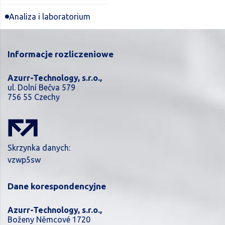
Analiza i laboratorium
Informacje rozliczeniowe
Azurr-Technology, s.r.o.,
ul. Dolní Bečva 579
756 55 Czechy
Skrzynka danych:
vzwp5sw
Dane korespondencyjne
Azurr-Technology, s.r.o.,
Boženy Němcové 1720