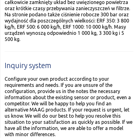
całkowicie zamknięty układ bez uwięzionego powietrza
oraz krótkie czasy przebywania zanieczyszczeń w filtrze.
Na stronie podano także ciśnienie robocze 300 bar oraz
wydajność dla poszczególnych wielkości: ERF 350: 3 800
kg/h, ERF 500: 6 000 kg/h, ERF 1000: 10 000 kg/h. Masy
urządzeń wynoszą odpowiednio 1 000 kg, 3 300 kg i 5
500 kg.
Inquiry system
Configure your own product according to your
requirements and needs. If you are unsure of the
configuration, provide us in the notes the necessary
information about the existing sensor or product, even a
competitor. We will be happy to help you find an
alternative MAAG products. If your request is urgent, let
us know. We will do our best to help you resolve this
situation to your satisfaction as quickly as possible. If we
have all the information, we are able to offer a model
with minor differences.