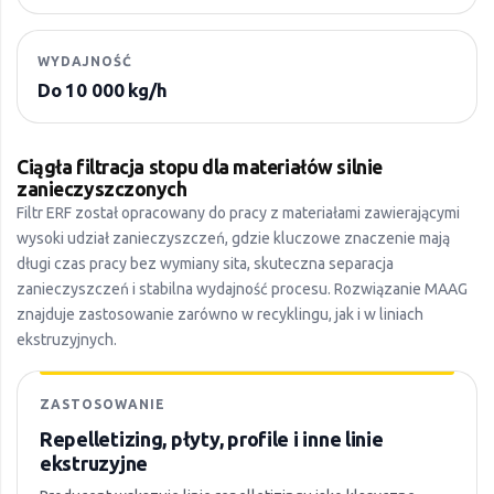
WYDAJNOŚĆ
Do 10 000 kg/h
Ciągła filtracja stopu dla materiałów silnie
zanieczyszczonych
Filtr ERF został opracowany do pracy z materiałami zawierającymi
wysoki udział zanieczyszczeń, gdzie kluczowe znaczenie mają
długi czas pracy bez wymiany sita, skuteczna separacja
zanieczyszczeń i stabilna wydajność procesu. Rozwiązanie MAAG
znajduje zastosowanie zarówno w recyklingu, jak i w liniach
ekstruzyjnych.
ZASTOSOWANIE
Repelletizing, płyty, profile i inne linie
ekstruzyjne