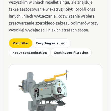
wszystkim w liniach repelletizingu, ale znajduje
także zastosowanie w ekstruzji płyt i profili oraz
innych liniach wytłaczania. Rozwiązanie wspiera
przetwarzanie szerokiego zakresu polimerów przy
wysokiej wydajności i niskich stratach stopu.
Melt filter
Recycling extrusion
Heavy contamination
Continuous filtration