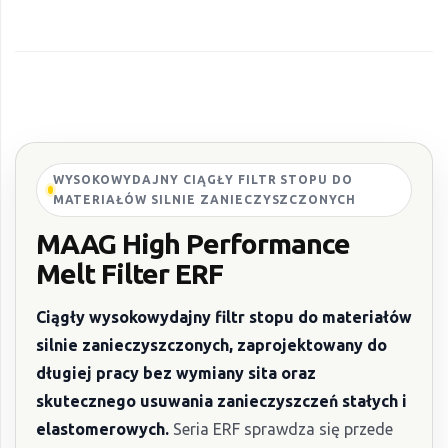
WYSOKOWYDAJNY CIĄGŁY FILTR STOPU DO
MATERIAŁÓW SILNIE ZANIECZYSZCZONYCH
MAAG High Performance
Melt Filter ERF
Ciągły wysokowydajny filtr stopu do materiałów
silnie zanieczyszczonych, zaprojektowany do
długiej pracy bez wymiany sita oraz
skutecznego usuwania zanieczyszczeń stałych i
elastomerowych.
Seria ERF sprawdza się przede