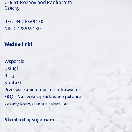
756 61 Rožnov pod Radhoštěm
Czechy
REGON: 28569130
NIP: CZ28569130
Ważne linki
Wsparcie
Usługi
Blog
Kontakt
Przetwarzanie danych osobowych
FAQ - Najczęściej zadawane pytania
Zasady korzystania z treści i AI
Skontaktuj się z nami