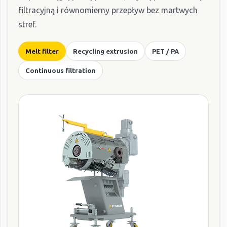
filtracyjną i równomierny przepływ bez martwych
stref.
Melt filter
Recycling extrusion
PET / PA
Continuous filtration