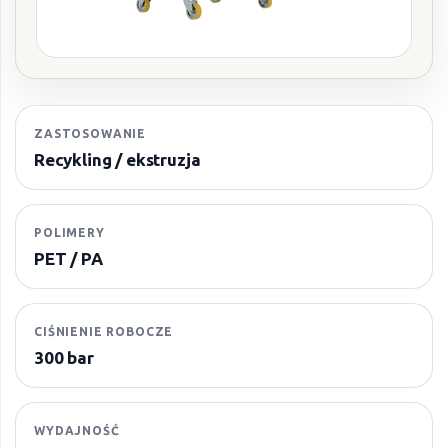
ZASTOSOWANIE
Recykling / ekstruzja
POLIMERY
PET / PA
CIŚNIENIE ROBOCZE
300 bar
WYDAJNOŚĆ