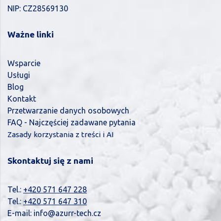
NIP: CZ28569130
Ważne linki
Wsparcie
Usługi
Blog
Kontakt
Przetwarzanie danych osobowych
FAQ - Najczęściej zadawane pytania
Zasady korzystania z treści i AI
Skontaktuj się z nami
Tel.:
+420 571 647 228
Tel.:
+420 571 647 310
E-mail:
info@azurr-tech.cz