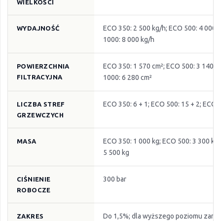
WIELKOŚCI
ECO 350: 2 500 kg/h; ECO 500: 4 000 
WYDAJNOŚĆ
1000: 8 000 kg/h
ECO 350: 1 570 cm²; ECO 500: 3 140 c
POWIERZCHNIA
FILTRACYJNA
1000: 6 280 cm²
ECO 350: 6 + 1; ECO 500: 15 + 2; ECO 
LICZBA STREF
GRZEWCZYCH
ECO 350: 1 000 kg; ECO 500: 3 300 kg
MASA
5 500 kg
300 bar
CIŚNIENIE
ROBOCZE
Do 1,5%; dla wyższego poziomu zani
ZAKRES