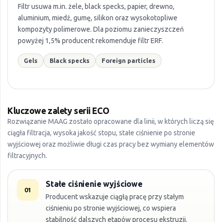
Filtr usuwa m.in. żele, black specks, papier, drewno,
aluminium, miedź, gumę, silikon oraz wysokotopliwe
kompozyty polimerowe. Dla poziomu zanieczyszczeń
powyżej 1,5% producent rekomenduje filtr ERF.
Gels
Black specks
Foreign particles
Kluczowe zalety serii ECO
Rozwiązanie MAAG zostało opracowane dla linii, w których liczą się
ciągła filtracja, wysoka jakość stopu, stałe ciśnienie po stronie
wyjściowej oraz możliwie długi czas pracy bez wymiany elementów
filtracyjnych.
Stałe ciśnienie wyjściowe
01
Producent wskazuje ciągłą pracę przy stałym
ciśnieniu po stronie wyjściowej, co wspiera
stabilność dalszych etapów procesu ekstruzji.