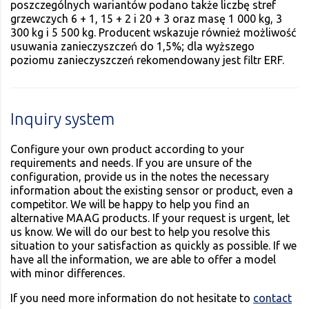
poszczególnych wariantów podano także liczbę stref
grzewczych 6 + 1, 15 + 2 i 20 + 3 oraz masę 1 000 kg, 3
300 kg i 5 500 kg. Producent wskazuje również możliwość
usuwania zanieczyszczeń do 1,5%; dla wyższego
poziomu zanieczyszczeń rekomendowany jest filtr ERF.
Inquiry system
Configure your own product according to your
requirements and needs. If you are unsure of the
configuration, provide us in the notes the necessary
information about the existing sensor or product, even a
competitor. We will be happy to help you find an
alternative MAAG products. If your request is urgent, let
us know. We will do our best to help you resolve this
situation to your satisfaction as quickly as possible. If we
have all the information, we are able to offer a model
with minor differences.
If you need more information do not hesitate to
contact