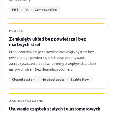
PET
PA
Compounding
PROCES
Zamknięty układ bez powietrza i bez
martwych stref
Producent wskazuje całkowicie zamknięty system bez
uwięzionego powietrza, krótki czas przebywania
zanieczyszczeń oraz równomierny przepływ stopu bez
martwych stref i bez degradacji polimeru.
Closed system
No dead spots
Stable flow
ZANIECZYSZCZENIA
Usuwanie cząstek stałych i elastomerowych