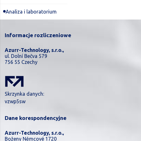
Analiza i laboratorium
Informacje rozliczeniowe
Azurr-Technology, s.r.o.,
ul. Dolní Bečva 579
756 55 Czechy
Skrzynka danych:
vzwp5sw
Dane korespondencyjne
Azurr-Technology, s.r.o.,
Boženy Němcové 1720