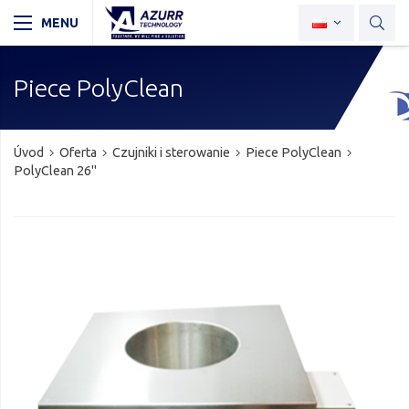
Piece PolyClean
Úvod
Oferta
Czujniki i sterowanie
Piece PolyClean
PolyClean 26"