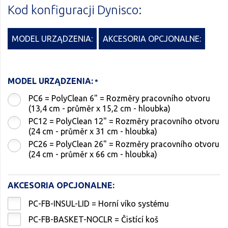
Kod konfiguracji Dynisco:
MODEL URZĄDZENIA:
AKCESORIA OPCJONALNE:
MODEL URZĄDZENIA:
PC6 = PolyClean 6" = Rozměry pracovního otvoru
(13,4 cm - průměr x 15,2 cm - hloubka)
PC12 = PolyClean 12" = Rozměry pracovního otvoru
(24 cm - průměr x 31 cm - hloubka)
PC26 = PolyClean 26" = Rozměry pracovního otvoru
(24 cm - průměr x 66 cm - hloubka)
AKCESORIA OPCJONALNE:
PC-FB-INSUL-LID = Horní víko systému
PC-FB-BASKET-NOCLR = Čistící koš