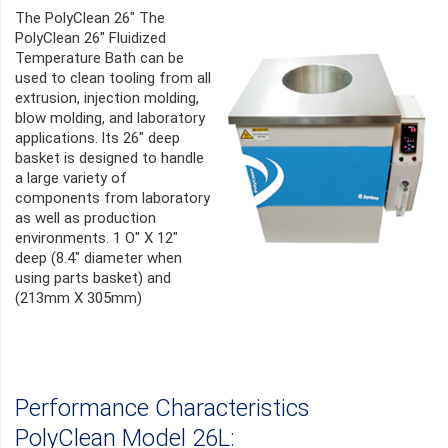
The PolyClean 26" The
PolyClean 26" Fluidized
Temperature Bath can be
used to clean tooling from all
extrusion, injection molding,
blow molding, and laboratory
applications. lts 26" deep
basket is designed to handle
a large variety of
components from laboratory
as well as production
environments. 1 O" X 12"
deep (8.4" diameter when
using parts basket) and
(213mm X 305mm)
Performance Characteristics
PolyClean Model 26L: