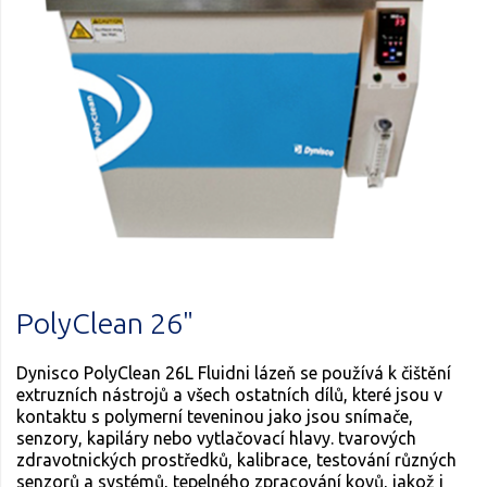
PolyClean 26"
Dynisco PolyClean 26L Fluidni lázeň se používá k čištění
extruzních nástrojů a všech ostatních dílů, které jsou v
kontaktu s polymerní teveninou jako jsou snímače,
senzory, kapiláry nebo vytlačovací hlavy. tvarových
zdravotnických prostředků, kalibrace, testování různých
senzorů a systémů, tepelného zpracování kovů, jakož i