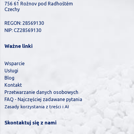
756 61 Rožnov pod Radhoštěm
Czechy
REGON: 28569130
NIP: CZ28569130
Ważne linki
Wsparcie
Usługi
Blog
Kontakt
Przetwarzanie danych osobowych
FAQ - Najczęściej zadawane pytania
Zasady korzystania z treści i AI
Skontaktuj się z nami