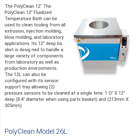
The PolyClean 12" The
PolyClean 12" Fluidized
Temperature Bath can be
used to clean tooling from all
extrusion, injection molding,
blow molding, and laboratory
applications. lts 12" deep ba
sket is desig ned to handle a
large variety of components
from laboratory as well as
production environments.
The 12L can also be
configured with its sensor
support tray allowing (2)
pressure sensors to be cleaned at a single time. 1 O" X 12"
deep (8.4" diameter when using parts basket) and (213mm X
305mm)
PolyClean Model 26L: