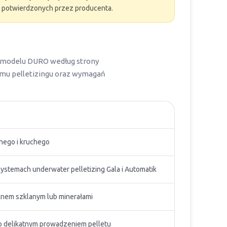
 potwierdzonych przez producenta.
la modelu DURO według strony
emu pelletizingu oraz wymagań
nego i kruchego
stemach underwater pelletizing Gala i Automatik
em szklanym lub minerałami
 delikatnym prowadzeniem pelletu