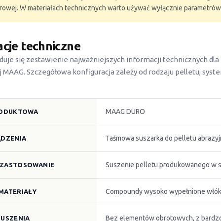
rowej. W materiałach technicznych warto używać wyłącznie parametrów
cje techniczne
jduje się zestawienie najważniejszych informacji technicznych d
 MAAG. Szczegółowa konfiguracja zależy od rodzaju pelletu, syst
MAAG DURO
RODUKTOWA
Taśmowa suszarka do pelletu abrazyj
ĄDZENIA
Suszenie pelletu produkowanego w sy
ZASTOSOWANIE
Compoundy wysoko wypełnione włókn
MATERIAŁY
Bez elementów obrotowych, z bardzo
SUSZENIA