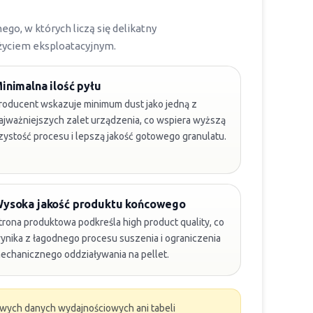
go, w których liczą się delikatny
życiem eksploatacyjnym.
inimalna ilość pyłu
roducent wskazuje minimum dust jako jedną z
ajważniejszych zalet urządzenia, co wspiera wyższą
zystość procesu i lepszą jakość gotowego granulatu.
ysoka jakość produktu końcowego
trona produktowa podkreśla high product quality, co
ynika z łagodnego procesu suszenia i ograniczenia
echanicznego oddziaływania na pellet.
wych danych wydajnościowych ani tabeli