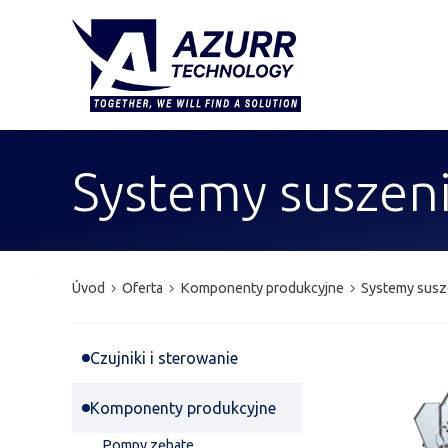
Systemy suszen
Úvod
Oferta
Komponenty produkcyjne
Systemy susz
Czujniki i sterowanie
Komponenty produkcyjne
Pompy zębate