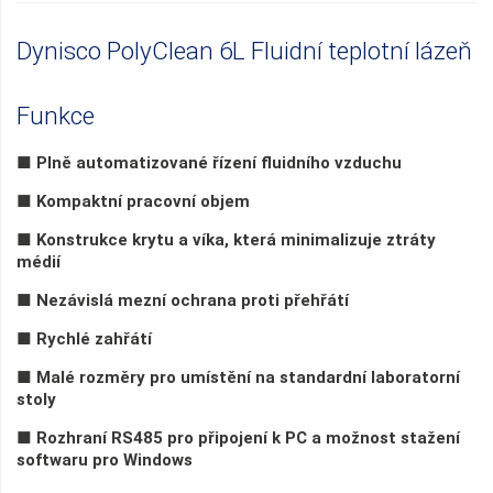
Dynisco PolyClean 6L Fluidní teplotní lázeň
Funkce
■ Plně automatizované řízení fluidního vzduchu
■ Kompaktní pracovní objem
■ Konstrukce krytu a víka, která minimalizuje ztráty
médií
■ Nezávislá mezní ochrana proti přehřátí
■ Rychlé zahřátí
■ Malé rozměry pro umístění na standardní laboratorní
stoly
■ Rozhraní RS485 pro připojení k PC a možnost stažení
softwaru pro Windows