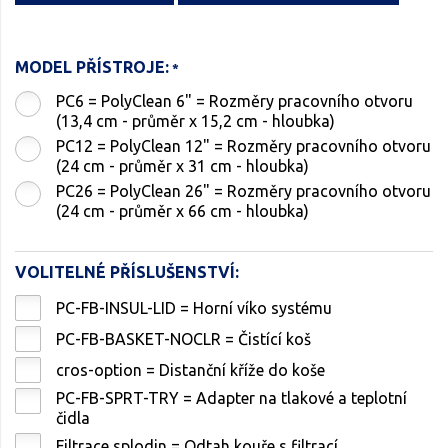
MODEL PŘÍSTROJE:
PC6 = PolyClean 6" = Rozměry pracovního otvoru
(13,4 cm - průměr x 15,2 cm - hloubka)
PC12 = PolyClean 12" = Rozměry pracovního otvoru
(24 cm - průměr x 31 cm - hloubka)
PC26 = PolyClean 26" = Rozměry pracovního otvoru
(24 cm - průměr x 66 cm - hloubka)
VOLITELNÉ PŘÍSLUŠENSTVÍ:
PC-FB-INSUL-LID = Horní víko systému
PC-FB-BASKET-NOCLR = Čistící koš
cros-option = Distanční kříže do koše
PC-FB-SPRT-TRY = Adapter na tlakové a teplotní
čidla
Filtrace splodin = Odtah kouře s filtrací