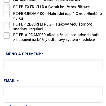
PC-FB-EXTR-CLLR = Odtah kouře bez filtrace
PC-FB-MEDIA-100 = Náhradní náplň Oxidu Hlinitého
45 Kg
PC-FB-12L-AIRFLTREG = Tlakový regulátor pro
snadnou regulaci
PC-FB-AIRDAMPER =Redukční díl pro odvod kouře -
> napojení na běžný odtahový systém - redukce
JMÉNO A PŘIJMENÍ:
EMAIL: