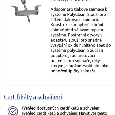
Adapter pro tlakové snímače k
systému PolyClean. Slouží pro
čištění tlakovách snímačů.
Konstrukce adapterů, chrání
snímač před sálávým teplem
systému. Postranní otvory v
adaptéru slouží pro snadné
vysypání oxidu hlinitého zpět do
systému polyClean. Součástí
adaptéru jsou aretovací
prstence pro snímače, díky
kterým je možné zvolit hloubku
ponoření špičky snímače.
Certifikáty a schválení
Přehled dostupných certifikátů a schválení:
Přehled certifikátů a schválení: Navštivte tento