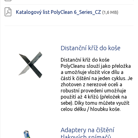
Katalogový list PolyClean 6_Series_CZ
(1,6 MB)
Distanční kříž do koše
Distanční kříž do koše
PolyCleanu slouží jako přeložka
a umožňuje vložit více dílu a
částí k čištění na jeden cyklus. Je
zhotoven z nerezové oceli a
robustní provedení umožňuje
použití až 4 křížů (přeložek na
sebe). Díky tomu můžete využít
celou délku / hloubku koše.
Adaptery na čištění
tlakových snímačů