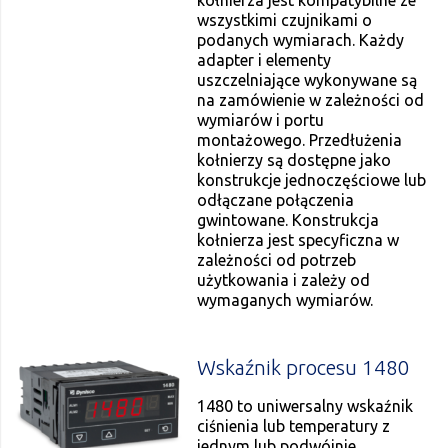
wszystkimi czujnikami o
podanych wymiarach. Każdy
adapter i elementy
uszczelniające wykonywane są
na zamówienie w zależności od
wymiarów i portu
montażowego. Przedłużenia
kołnierzy są dostępne jako
konstrukcje jednoczęściowe lub
odłączane połączenia
gwintowane. Konstrukcja
kołnierza jest specyficzna w
zależności od potrzeb
użytkowania i zależy od
wymaganych wymiarów.
Wskaźnik procesu 1480
1480 to uniwersalny wskaźnik
ciśnienia lub temperatury z
jednym lub podwójnie