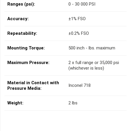
Ranges (psi):
0 - 30 000 PSI
Accuracy:
±1% FSO
Repeatability:
±0.2% FSO
Mounting Torque:
500 inch - lbs. maximum
Maximum Pressure:
2 x full range or 35,000 psi
(whichever is less)
Material in Contact with
Inconel 718
Pressure Media:
Weight:
2 lbs