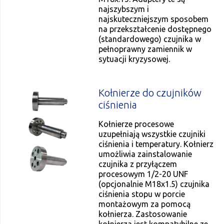
najszybszym i
najskuteczniejszym sposobem
na przekształcenie dostępnego
(standardowego) czujnika w
pełnoprawny zamiennik w
sytuacji kryzysowej.
Kołnierze do czujników
ciśnienia
Kołnierze procesowe
uzupełniają wszystkie czujniki
ciśnienia i temperatury. Kołnierz
umożliwia zainstalowanie
czujnika z przyłączem
procesowym 1/2-20 UNF
(opcjonalnie M18x1.5) czujnika
ciśnienia stopu w porcie
montażowym za pomocą
kołnierza. Zastosowanie
kołnierza jest kompatybilne ze