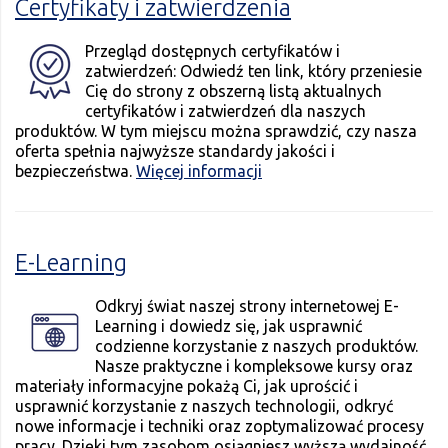
Certyfikaty i zatwierdzenia
Przegląd dostępnych certyfikatów i
zatwierdzeń: Odwiedź ten link, który przeniesie
Cię do strony z obszerną listą aktualnych
certyfikatów i zatwierdzeń dla naszych
produktów. W tym miejscu można sprawdzić, czy nasza
oferta spełnia najwyższe standardy jakości i
bezpieczeństwa.
Więcej informacji
E-Learning
Odkryj świat naszej strony internetowej E-
Learning i dowiedz się, jak usprawnić
codzienne korzystanie z naszych produktów.
Nasze praktyczne i kompleksowe kursy oraz
materiały informacyjne pokażą Ci, jak uprościć i
usprawnić korzystanie z naszych technologii, odkryć
nowe informacje i techniki oraz zoptymalizować procesy
pracy. Dzięki tym zasobom osiągniesz wyższą wydajność,