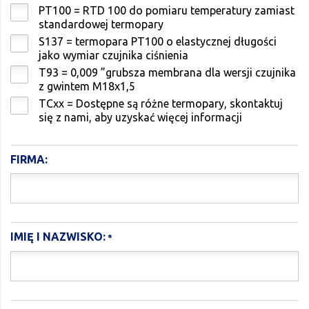
PT100 = RTD 100 do pomiaru temperatury zamiast
standardowej termopary
S137 = termopara PT100 o elastycznej długości
jako wymiar czujnika ciśnienia
T93 = 0,009 ”grubsza membrana dla wersji czujnika
z gwintem M18x1,5
TCxx = Dostępne są różne termopary, skontaktuj
się z nami, aby uzyskać więcej informacji
FIRMA:
IMIĘ I NAZWISKO: