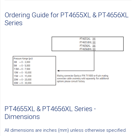
Ordering Guide for PT4655XL & PT4656XL
Series
PT4655XL & PT4656XL Series -
Dimensions
All dimensions are inches (mm) unless otherwise specified.