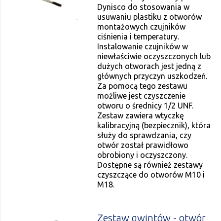
Dynisco do stosowania w
usuwaniu plastiku z otworów
montażowych czujników
ciśnienia i temperatury.
Instalowanie czujników w
niewłaściwie oczyszczonych lub
dużych otworach jest jedną z
głównych przyczyn uszkodzeń.
Za pomocą tego zestawu
możliwe jest czyszczenie
otworu o średnicy 1/2 UNF.
Zestaw zawiera wtyczkę
kalibracyjną (bezpiecznik), która
służy do sprawdzania, czy
otwór został prawidłowo
obrobiony i oczyszczony.
Dostępne są również zestawy
czyszczące do otworów M10 i
M18.
Zestaw gwintów - otwór