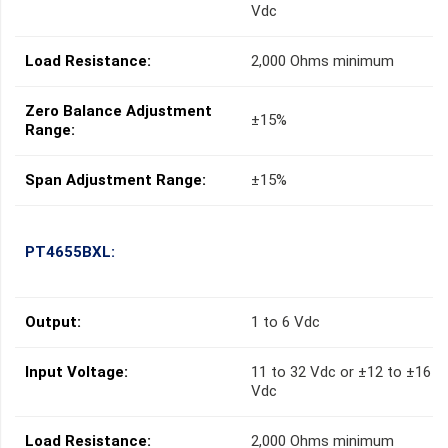
Vdc
Load Resistance:
2,000 Ohms minimum
Zero Balance Adjustment
±15%
Range:
Span Adjustment Range:
±15%
PT4655BXL:
Output:
1 to 6 Vdc
Input Voltage:
11 to 32 Vdc or ±12 to ±16
Vdc
Load Resistance:
2,000 Ohms minimum