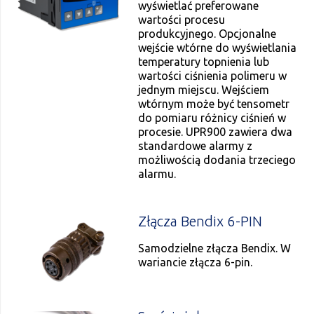
wyświetlać preferowane
wartości procesu
produkcyjnego. Opcjonalne
wejście wtórne do wyświetlania
temperatury topnienia lub
wartości ciśnienia polimeru w
jednym miejscu. Wejściem
wtórnym może być tensometr
do pomiaru różnicy ciśnień w
procesie. UPR900 zawiera dwa
standardowe alarmy z
możliwością dodania trzeciego
alarmu.
Złącza Bendix 6-PIN
Samodzielne złącza Bendix. W
wariancie złącza 6-pin.