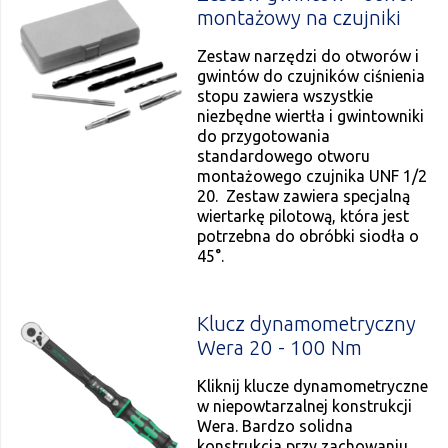
montażowy na czujniki
Zestaw narzędzi do otworów i
gwintów do czujników ciśnienia
stopu zawiera wszystkie
niezbędne wiertła i gwintowniki
do przygotowania
standardowego otworu
montażowego czujnika UNF 1/2
20. Zestaw zawiera specjalną
wiertarkę pilotową, która jest
potrzebna do obróbki siodła o
45°.
Klucz dynamometryczny
Wera 20 - 100 Nm
Kliknij klucze dynamometryczne
w niepowtarzalnej konstrukcji
Wera. Bardzo solidna
konstrukcja przy zachowaniu