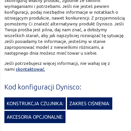
Skonfiguruj własny produkt, zgodnie ze swoimi
wymaganiami i potrzebami. Jeśli nie jesteś pewien
konfiguracji, podaj niezbędne informacje w notatkach o
istniejącym produkcie, nawet konkurencji. Z przyjemnością
pomożemy Ci znaleźć alternatywny produkt Dynisco. Jeśli
Twoja prośba jest pilna, daj nam znać, a dołożymy
wszelkich starań, aby jak najszybciej rozwiązać tę sytuację.
Jeśli posiadamy te informacje, jesteśmy w stanie
zaproponować model z niewielkimi różnicami, a
następnego dnia możesz mieć towar u siebie.
Jeśli potrzebujesz więcej informacji, nie wahaj się z
nami
skontaktować.
Kod konfiguracji Dynisco:
KONSTRUKCJA CZUJNIKA:
ZAKRES CIŚNIENIA:
AKCESORIA OPCJONALNE: