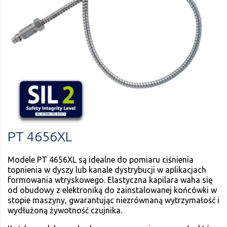
PT 4656XL
Modele PT 4656XL są idealne do pomiaru ciśnienia
topnienia w dyszy lub kanale dystrybucji w aplikacjach
formowania wtryskowego. Elastyczna kapilara waha się
od obudowy z elektroniką do zainstalowanej końcówki w
stopie maszyny, gwarantując niezrównaną wytrzymałość i
wydłużoną żywotność czujnika.