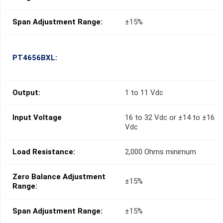
Span Adjustment Range:
±15%
PT4656BXL:
Output:
1 to 11 Vdc
Input Voltage
16 to 32 Vdc or ±14 to ±16
Vdc
Load Resistance:
2,000 Ohms minimum
Zero Balance Adjustment
±15%
Range:
Span Adjustment Range:
±15%