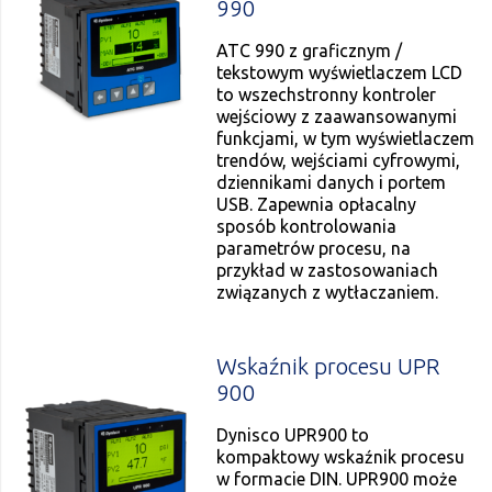
990
ATC 990 z graficznym /
tekstowym wyświetlaczem LCD
to wszechstronny kontroler
wejściowy z zaawansowanymi
funkcjami, w tym wyświetlaczem
trendów, wejściami cyfrowymi,
dziennikami danych i portem
USB. Zapewnia opłacalny
sposób kontrolowania
parametrów procesu, na
przykład w zastosowaniach
związanych z wytłaczaniem.
Wskaźnik procesu UPR
900
Dynisco UPR900 to
kompaktowy wskaźnik procesu
w formacie DIN. UPR900 może