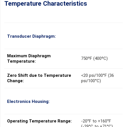
Temperature Characteristics
Transducer Diaphragm:
Maximum Diaphragm
750ºF (400ºC)
Temperature:
Zero Shift due to Temperature
<20 psi/100°F (36
Change:
psi/100°C)
Electronics Housing:
Operating Temperature Range:
-20°F to +160°F
(-29°C to +71°C)