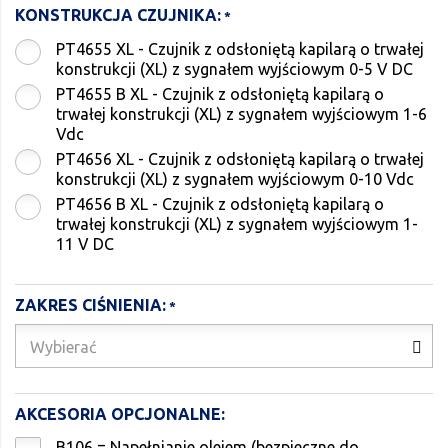
KONSTRUKCJA CZUJNIKA:
PT4655 XL - Czujnik z odsłoniętą kapilarą o trwałej
konstrukcji (XL) z sygnałem wyjściowym 0-5 V DC
PT4655 B XL - Czujnik z odsłoniętą kapilarą o
trwałej konstrukcji (XL) z sygnałem wyjściowym 1-6
Vdc
PT4656 XL - Czujnik z odsłoniętą kapilarą o trwałej
konstrukcji (XL) z sygnałem wyjściowym 0-10 Vdc
PT4656 B XL - Czujnik z odsłoniętą kapilarą o
trwałej konstrukcji (XL) z sygnałem wyjściowym 1-
11 V DC
ZAKRES CIŚNIENIA:
Wybierać
AKCESORIA OPCJONALNE:
B106 = Napełnianie olejem (bezpieczne do