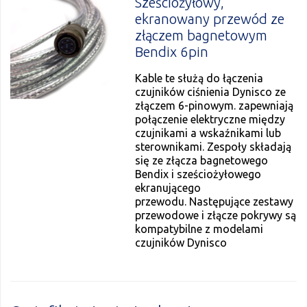
Sześciożyłowy,
ekranowany przewód ze
złączem bagnetowym
Bendix 6pin
Kable te służą do łączenia
czujników ciśnienia Dynisco ze
złączem 6-pinowym. zapewniają
połączenie elektryczne między
czujnikami a wskaźnikami lub
sterownikami. Zespoły składają
się ze złącza bagnetowego
Bendix i sześciożyłowego
ekranującego
przewodu. Następujące zestawy
przewodowe i złącze pokrywy są
kompatybilne z modelami
czujników Dynisco