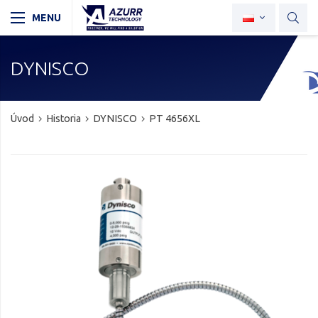
DYNISCO
Úvod
Historia
DYNISCO
PT 4656XL