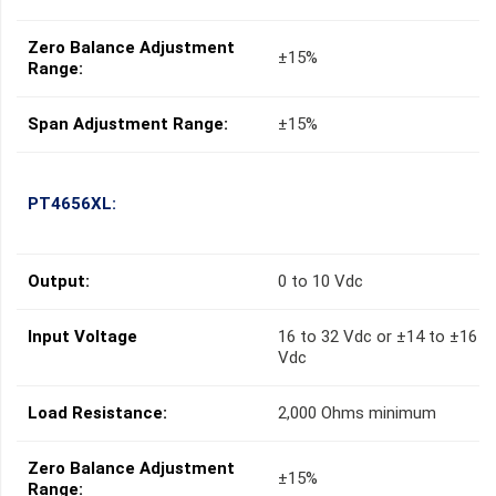
Zero Balance Adjustment
±15%
Range:
Span Adjustment Range:
±15%
PT4656XL:
Output:
0 to 10 Vdc
Input Voltage
16 to 32 Vdc or ±14 to ±16
Vdc
Load Resistance:
2,000 Ohms minimum
Zero Balance Adjustment
±15%
Range: