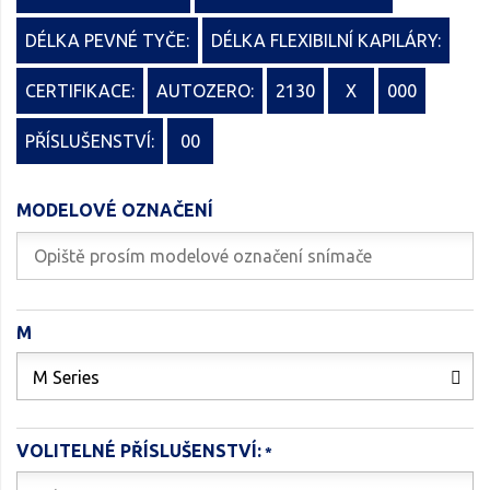
DÉLKA PEVNÉ TYČE:
DÉLKA FLEXIBILNÍ KAPILÁRY:
CERTIFIKACE:
AUTOZERO:
2130
X
000
PŘÍSLUŠENSTVÍ:
00
MODELOVÉ OZNAČENÍ
M
M Series
VOLITELNÉ PŘÍSLUŠENSTVÍ: