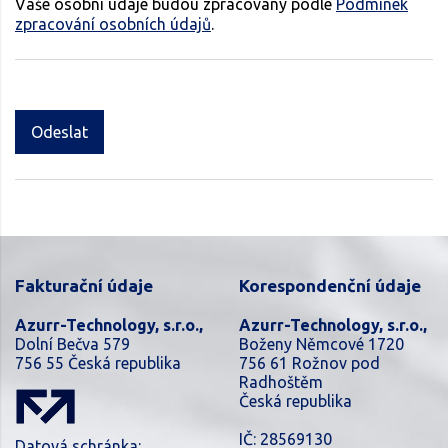
Vaše osobní údaje budou zpracovány podle
Podmínek
zpracování osobních údajů
.
Odeslat
Fakturační údaje
Korespondenční údaje
Azurr-Technology, s.r.o.,
Azurr-Technology, s.r.o.,
Dolní Bečva 579
Boženy Němcové 1720
756 55 Česká republika
756 61 Rožnov pod
Radhoštěm
Česká republika
IČ: 28569130
Datová schránka: