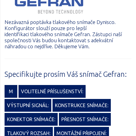
Nezávazná poptávka tlakového snímače Dynisco.
Konfigurátor slouží pouze pro lepší
identifikaci tlakového snímače Gefran. Zástupci naší
společnosti Vás budou kontaktovat s adekvátní
náhradou co nejdříve. Děkujeme Vám.
Specifikujte prosím Váš snímač Gefran:
M
VOLITELNÉ PŘÍSLUŠENSTVÍ:
VÝSTUPNÍ SIGNÁL:
KONSTRUKCE SNÍMAČE:
KONEKTOR SNÍMAČE:
PŘESNOST SNÍMAČE:
TLAKOVÝ ROZSAH:
MONTÁŽNÍ PŘIPOJENÍ: