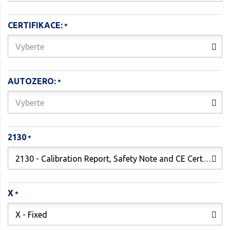
CERTIFIKACE:
Vyberte
AUTOZERO:
Vyberte
2130
2130 - Calibration Report, Safety Note and CE Certificate
X
X - Fixed