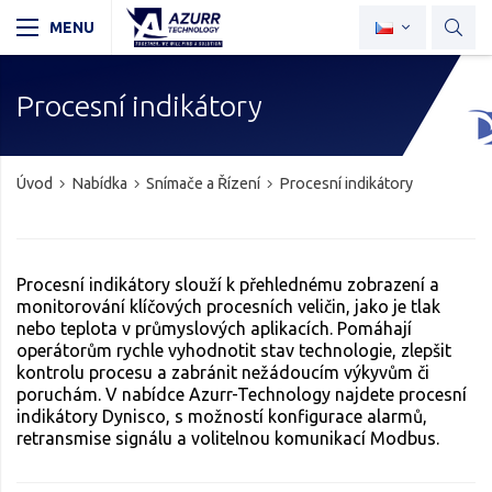
Procesní indikátory
Úvod
Nabídka
Snímače a Řízení
Procesní indikátory
Procesní indikátory slouží k přehlednému zobrazení a
monitorování klíčových procesních veličin, jako je tlak
nebo teplota v průmyslových aplikacích. Pomáhají
operátorům rychle vyhodnotit stav technologie, zlepšit
kontrolu procesu a zabránit nežádoucím výkyvům či
poruchám. V nabídce Azurr-Technology najdete procesní
indikátory Dynisco, s možností konfigurace alarmů,
retransmise signálu a volitelnou komunikací Modbus.