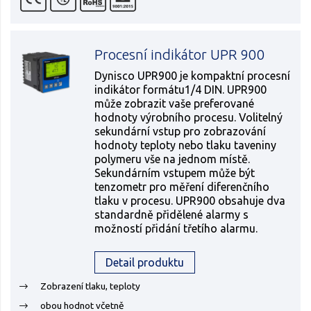
Procesní indikátor UPR 900
Dynisco UPR900 je kompaktní procesní
indikátor formátu1/4 DIN. UPR900
může zobrazit vaše preferované
hodnoty výrobního procesu. Volitelný
sekundární vstup pro zobrazování
hodnoty teploty nebo tlaku taveniny
polymeru vše na jednom místě.
Sekundárním vstupem může být
tenzometr pro měření diferenčního
tlaku v procesu. UPR900 obsahuje dva
standardně přidělené alarmy s
možností přidání třetího alarmu.
Detail produktu
Zobrazení tlaku, teploty
obou hodnot včetně