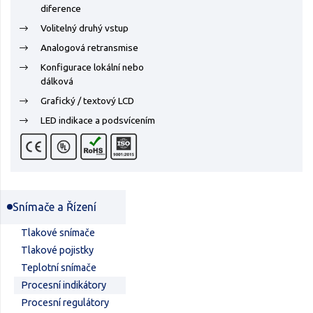
diference
Volitelný druhý vstup
Analogová retransmise
Konfigurace lokální nebo
dálková
Grafický / textový LCD
LED indikace a podsvícením
Snímače a Řízení
Tlakové snímače
Tlakové pojistky
Teplotní snímače
Procesní indikátory
Procesní regulátory