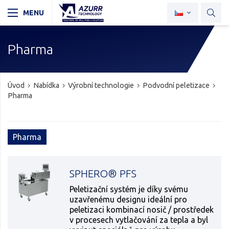
Pharma
Úvod
Nabídka
Výrobní technologie
Podvodní peletizace
Pharma
Pharma
SPHERO® PFS
Peletizační systém je díky svému
uzavřenému designu ideální pro
peletizaci kombinací nosič / prostředek
v procesech vytlačování za tepla a byl