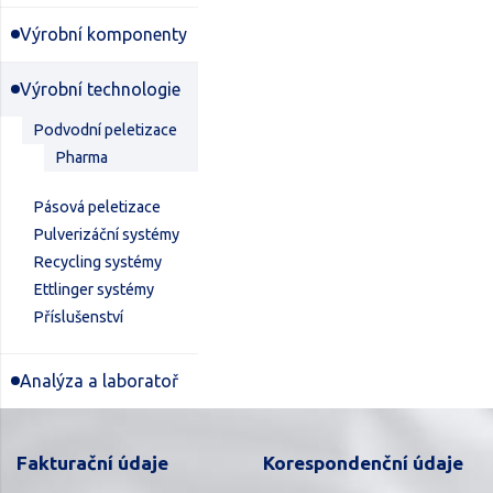
Výrobní komponenty
Výrobní technologie
Podvodní peletizace
Pharma
Pásová peletizace
Pulverizáční systémy
Recycling systémy
Ettlinger systémy
Příslušenství
Analýza a laboratoř
Fakturační údaje
Korespondenční údaje