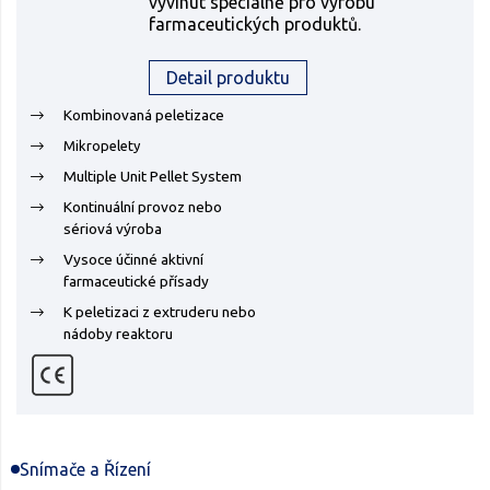
vyvinut speciálně pro výrobu
farmaceutických produktů.
Detail produktu
Kombinovaná peletizace
Mikropelety
Multiple Unit Pellet System
Kontinuální provoz nebo
sériová výroba
Vysoce účinné aktivní
farmaceutické přísady
K peletizaci z extruderu nebo
nádoby reaktoru
Snímače a Řízení