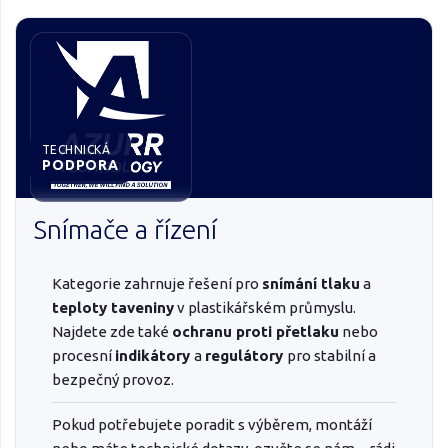
TECHNICKÁ
PODPORA
Snímače a řízení
Kategorie zahrnuje řešení pro
snímání tlaku
a
teploty taveniny
v plastikářském průmyslu.
Najdete zde také
ochranu proti přetlaku
nebo
procesní
indikátory
a
regulátory
pro stabilní a
bezpečný provoz.
Pokud potřebujete poradit s výběrem, montáží