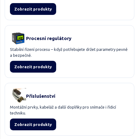
Zobrazit produkty
Procesní regulátory
Stabilní řízení procesu – když potřebujete držet parametry pevně
a bezpečně.
Zobrazit produkty
Příslušenství
Montážní prvky, kabeláž a další doplňky pro snímače i řídicí
techniku.
Zobrazit produkty