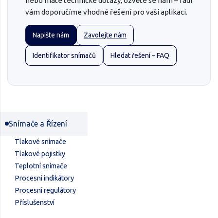
nebo máte technické dotazy, ozvěte se nám – rádi
vám doporučíme vhodné řešení pro vaši aplikaci.
Napište nám
Zavolejte nám
Identifikator snímačů
Hledat řešení – FAQ
Snímače a Řízení
Tlakové snímače
Tlakové pojistky
Teplotní snímače
Procesní indikátory
Procesní regulátory
Příslušenství