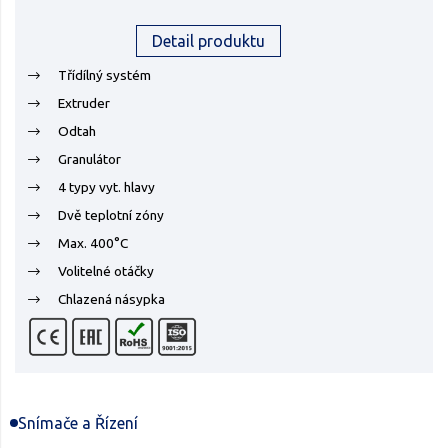
Detail produktu
Třídílný systém
Extruder
Odtah
Granulátor
4 typy vyt. hlavy
Dvě teplotní zóny
Max. 400°C
Volitelné otáčky
Chlazená násypka
Snímače a Řízení