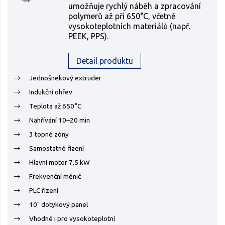
umožňuje rychlý náběh a zpracování
polymerů až při 650°C, včetně
vysokoteplotních materiálů (např.
PEEK, PPS).
Detail produktu
Jednošnekový extruder
Indukční ohřev
Teplota až 650°C
Nahřívání 10–20 min
3 topné zóny
Samostatné řízení
Hlavní motor 7,5 kW
Frekvenční měnič
PLC řízení
10" dotykový panel
Vhodné i pro vysokoteplotní