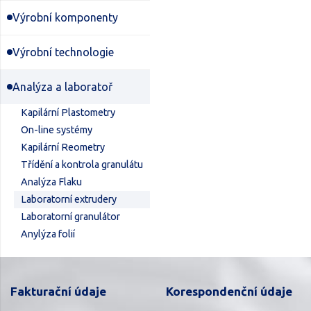
Výrobní komponenty
Výrobní technologie
Analýza a laboratoř
Kapilární Plastometry
On-line systémy
Kapilární Reometry
Třídění a kontrola granulátu
Analýza Flaku
Laboratorní extrudery
Laboratorní granulátor
Anylýza folií
Fakturační údaje
Korespondenční údaje