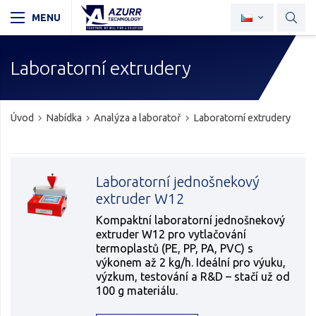
Laboratorní extrudery
Úvod
Nabídka
Analýza a laboratoř
Laboratorní extrudery
Laboratorní jednošnekový
extruder W12
Kompaktní laboratorní jednošnekový
extruder W12 pro vytlačování
termoplastů (PE, PP, PA, PVC) s
výkonem až 2 kg/h. Ideální pro výuku,
výzkum, testování a R&D – stačí už od
100 g materiálu.