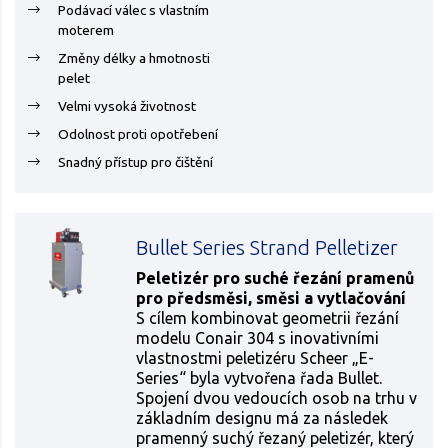
Podávací válec s vlastním
moterem
Změny délky a hmotnosti
pelet
Velmi vysoká životnost
Odolnost proti opotřebení
Snadný přístup pro čištění
Bullet Series Strand Pelletizer
Peletizér pro suché řezání pramenů
pro předsměsi, směsi a vytlačování
S cílem kombinovat geometrii řezání
modelu Conair 304 s inovativními
vlastnostmi peletizéru Scheer „E-
Series“ byla vytvořena řada Bullet.
Spojení dvou vedoucích osob na trhu v
základním designu má za následek
pramenný suchý řezaný peletizér, který