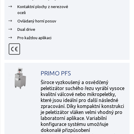
Kontaktní plochy z nerezové
oceli
Ovládaný horní posuv
Dual drive
Pro každou aplikaci
PRIMO PFS
Široce vyzkoušený a osvědčený
peletizátor suchého řezu vyrábí vysoce
kvalitní válcové nebo mikropeletky,
které jsou ideální pro další následné
zpracování. Díky kompaktní konstrukci
je peletizátor vláken velmi vhodný pro
laboratorní aplikace. Variabilní
konfigurace systému umožňuje
dokonalé přizpůsobení