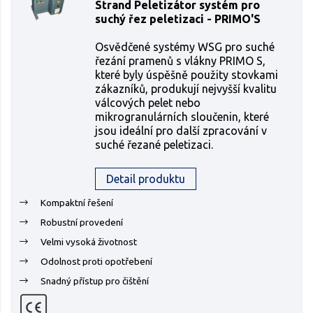
Strand Peletizátor systém pro
suchý řez peletizaci - PRIMO'S
Osvědčené systémy WSG pro suché
řezání pramenů s vlákny PRIMO S,
které byly úspěšně použity stovkami
zákazníků, produkují nejvyšší kvalitu
válcových pelet nebo
mikrogranulárních sloučenin, které
jsou ideální pro další zpracování v
suché řezané peletizaci.
Detail produktu
Kompaktní řešení
Robustní provedení
Velmi vysoká životnost
Odolnost proti opotřebení
Snadný přístup pro čištění