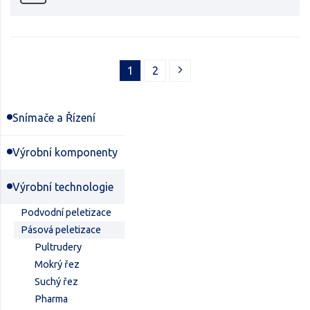
1
2
Snímače a Řízení
Výrobní komponenty
Výrobní technologie
Podvodní peletizace
Pásová peletizace
Pultrudery
Mokrý řez
Suchý řez
Pharma