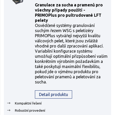
Granulace za sucha a pramenů pro
všechny případy použití -
PRIMOPlus pro pultrudované LFT
pelety
Osvědčené systémy granulování
suchým řezem WSG s peletizéry
PRIMOPlus vytvářejí nejvyšší kvalitu
válcových pelet, které jsou zvláště
vhodné pro další zpracování aplikací.
Variabilní konfigurace systému
umožňují optimální přizpůsobení vašim
konkrétním výrobním požadavkům a
také poskytují maximální flexibilitu,
pokud jde o výměnu produktu pro
peletování pramenů a peletování za
sucha.
Detail produktu
Kompaktní řešení
Robustní provedení