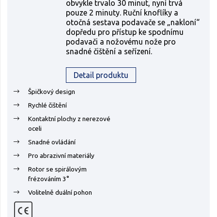
obvykle trvalo 30 minut, nyní trvá
pouze 2 minuty. Ruční knoflíky a
otočná sestava podavače se „nakloní“
dopředu pro přístup ke spodnímu
podavači a nožovému nože pro
snadné čištění a seřízení.
Detail produktu
Špičkový design
Rychlé čištění
Kontaktní plochy z nerezové
oceli
Snadné ovládání
Pro abrazivní materiály
Rotor se spirálovým
frézováním 3°
Volitelně duální pohon