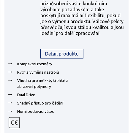
přizpůsobení vašim konkrétním
výrobním požadavkům a také
poskytují maximální flexibilitu, pokud
jde o výměnu produktu. Válcové pelety
přesvědčují svou stálou kvalitou a jsou
ideální pro další zpracování.
Detail produktu
Kompaktní rozměry
Rychlá výměna nástrojů
Vhodná pro měkké, křehké a
abrazivní polymery
Dual Drive
Snadný přístup pro čištění
Horní podávací válec