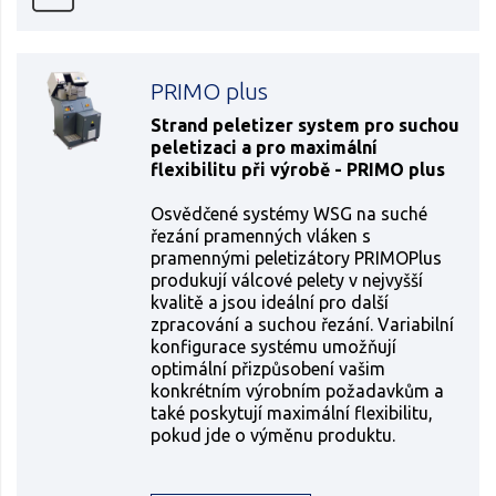
PRIMO plus
Strand peletizer system pro suchou
peletizaci a pro maximální
flexibilitu při výrobě - PRIMO plus
Osvědčené systémy WSG na suché
řezání pramenných vláken s
pramennými peletizátory PRIMOPlus
produkují válcové pelety v nejvyšší
kvalitě a jsou ideální pro další
zpracování a suchou řezání. Variabilní
konfigurace systému umožňují
optimální přizpůsobení vašim
konkrétním výrobním požadavkům a
také poskytují maximální flexibilitu,
pokud jde o výměnu produktu.