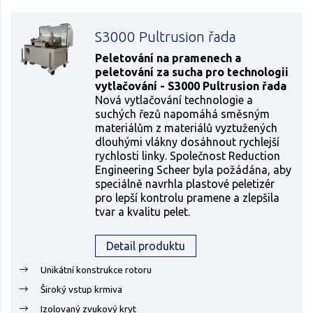
S3000 Pultrusion řada
Peletování na pramenech a
peletování za sucha pro technologii
vytlačování - S3000 Pultrusion řada
Nová vytlačování technologie a
suchých řezů napomáhá směsným
materiálům z materiálů vyztužených
dlouhými vlákny dosáhnout rychlejší
rychlosti linky. Společnost Reduction
Engineering Scheer byla požádána, aby
speciálně navrhla plastové peletizér
pro lepší kontrolu pramene a zlepšila
tvar a kvalitu pelet.
Detail produktu
Unikátní konstrukce rotoru
Široký vstup krmiva
Izolovaný zvukový kryt