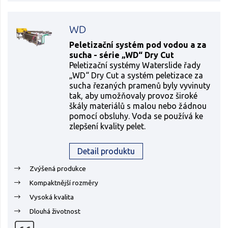
WD
Peletizační systém pod vodou a za
sucha - série „WD“ Dry Cut
Peletizační systémy Waterslide řady
„WD“ Dry Cut a systém peletizace za
sucha řezaných pramenů byly vyvinuty
tak, aby umožňovaly provoz široké
škály materiálů s malou nebo žádnou
pomocí obsluhy. Voda se používá ke
zlepšení kvality pelet.
Detail produktu
Zvýšená produkce
Kompaktnější rozměry
Vysoká kvalita
Dlouhá životnost