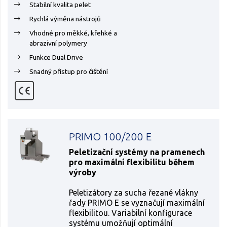
Stabilní kvalita pelet
Rychlá výměna nástrojů
Vhodné pro měkké, křehké a
abrazivní polymery
Funkce Dual Drive
Snadný přístup pro čištění
PRIMO 100/200 E
Peletizační systémy na pramenech
pro maximální flexibilitu během
výroby
Peletizátory za sucha řezané vlákny
řady PRIMO E se vyznačují maximální
flexibilitou. Variabilní konfigurace
systému umožňují optimální