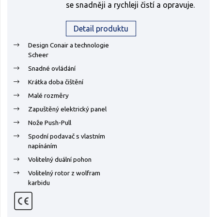
se snadněji a rychleji čistí a opravuje.
Detail produktu
Design Conair a technologie
Scheer
Snadné ovládání
Krátka doba čištění
Malé rozměry
Zapuštěný elektrický panel
Nože Push-Pull
Spodní podavač s vlastním
napínáním
Volitelný duální pohon
Volitelný rotor z wolfram
karbidu