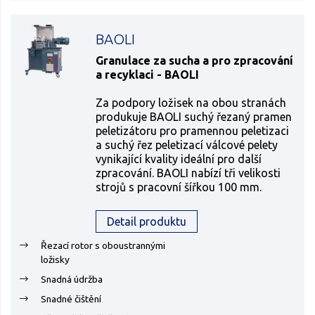
BAOLI
Granulace za sucha a pro zpracování
a recyklaci - BAOLI
Za podpory ložisek na obou stranách
produkuje BAOLI suchý řezaný pramen
peletizátoru pro pramennou peletizaci
a suchý řez peletizací válcové pelety
vynikající kvality ideální pro další
zpracování. BAOLI nabízí tři velikosti
strojů s pracovní šířkou 100 mm.
Detail produktu
Řezací rotor s oboustrannými
ložisky
Snadná údržba
Snadné čištění