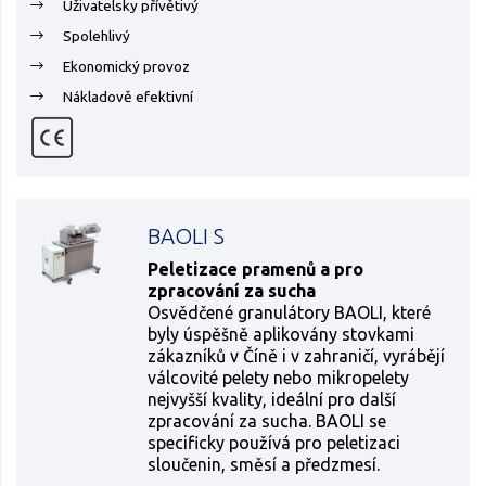
Uživatelsky přívětivý
Spolehlivý
Ekonomický provoz
Nákladově efektivní
BAOLI S
Peletizace pramenů a pro
zpracování za sucha
Osvědčené granulátory BAOLI, které
byly úspěšně aplikovány stovkami
zákazníků v Číně i v zahraničí, vyrábějí
válcovité pelety nebo mikropelety
nejvyšší kvality, ideální pro další
zpracování za sucha. BAOLI se
specificky používá pro peletizaci
sloučenin, směsí a předzmesí.