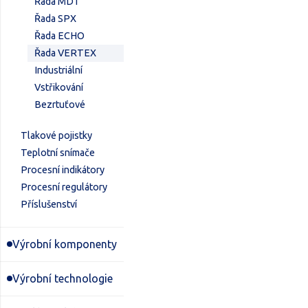
Řada MDT
Řada SPX
Řada ECHO
Řada VERTEX
Industriální
Vstřikování
Bezrtuťové
Tlakové pojistky
Teplotní snímače
Procesní indikátory
Procesní regulátory
Příslušenství
Výrobní komponenty
Výrobní technologie