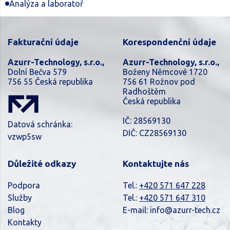
Analýza a laboratoř
Fakturační údaje
Korespondenční údaje
Azurr-Technology, s.r.o.,
Azurr-Technology, s.r.o.,
Dolní Bečva 579
Boženy Němcové 1720
756 55 Česká republika
756 61 Rožnov pod
Radhoštěm
Česká republika
IČ: 28569130
Datová schránka:
DIČ: CZ28569130
vzwp5sw
Důležité odkazy
Kontaktujte nás
Podpora
Tel.:
+420 571 647 228
Služby
Tel.:
+420 571 647 310
Blog
E-mail:
info@azurr-tech.cz
Kontakty