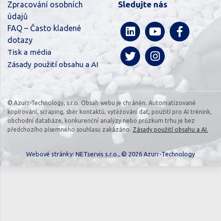
Sledujte nás
Zpracování osobních
údajů
FAQ – Často kladené
dotazy
Tisk a média
Zásady použití obsahu a AI
© Azurr-Technology, s.r.o. Obsah webu je chráněn. Automatizované
kopírování, scraping, sběr kontaktů, vytěžování dat, použití pro AI trénink,
obchodní databáze, konkurenční analýzy nebo průzkum trhu je bez
předchozího písemného souhlasu zakázáno.
Zásady použití obsahu a AI.
Webové stránky:
NETservis s.r.o.
, © 2026 Azurr-Technology