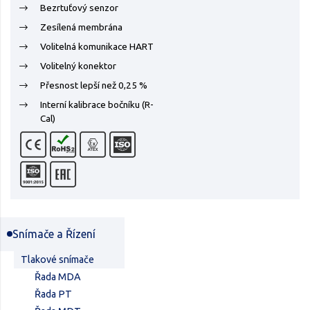
Bezrtuťový senzor
Zesílená membrána
Volitelná komunikace HART
Volitelný konektor
Přesnost lepší než 0,25 %
Interní kalibrace bočníku (R-
Cal)
Snímače a Řízení
Tlakové snímače
Řada MDA
Řada PT