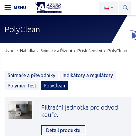
PolyClean
Úvod
Nabídka
Snímače a Řízení
Příslušenství
PolyClean
Snímače a převodníky
Indikátory a regulátory
Polymer Test
PolyClean
Filtrační jednotka pro odvod
kouře.
Detail produktu