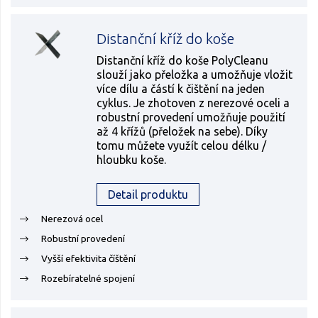
Distanční kříž do koše
Distanční kříž do koše PolyCleanu
slouží jako přeložka a umožňuje vložit
více dílu a částí k čištění na jeden
cyklus. Je zhotoven z nerezové oceli a
robustní provedení umožňuje použití
až 4 křížů (přeložek na sebe). Díky
tomu můžete využít celou délku /
hloubku koše.
Detail produktu
Nerezová ocel
Robustní provedení
Vyšší efektivita číštění
Rozebíratelné spojení