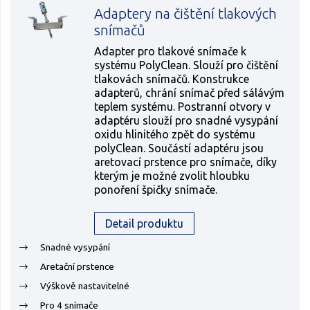
Adaptery na čištění tlakových
snímačů
Adapter pro tlakové snímače k
systému PolyClean. Slouží pro čištění
tlakovách snímačů. Konstrukce
adapterů, chrání snímač před sálávým
teplem systému. Postranní otvory v
adaptéru slouží pro snadné vysypání
oxidu hlinitého zpět do systému
polyClean. Součástí adaptéru jsou
aretovací prstence pro snímače, díky
kterým je možné zvolit hloubku
ponoření špičky snímače.
Detail produktu
Snadné vysypání
Aretační prstence
Výškově nastavitelné
Pro 4 snímače