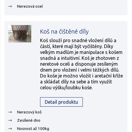
Nerezová ocel
Koš na čištěné díly
Koš slouží pro snadné vložení dílů a
částí, které mají být vyčištěny. Díky
velkým madlům je manipulace s košem
snadná a intuitivní. Koš je zhotoven z
neretové oceli a disponuje zesíleným
dnem pro vložení i velmi těžkých dílů.
Do koše je možno vložit i aretační kříže
a skládat díly na sebe a tím využít
celou výšku/loubku koše.
Detail produktu
Nerezový koš
Zesílené dno
Nosnost až 100kg