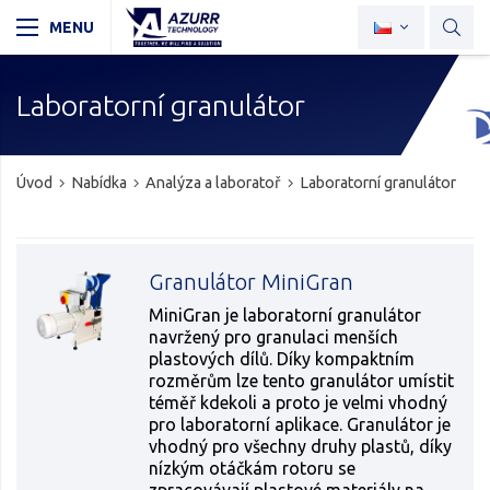
Laboratorní granulátor
Úvod
Nabídka
Analýza a laboratoř
Laboratorní granulátor
Granulátor MiniGran
MiniGran je laboratorní granulátor
navržený pro granulaci menších
plastových dílů. Díky kompaktním
rozměrům lze tento granulátor umístit
téměř kdekoli a proto je velmi vhodný
pro laboratorní aplikace. Granulátor je
vhodný pro všechny druhy plastů, díky
nízkým otáčkám rotoru se