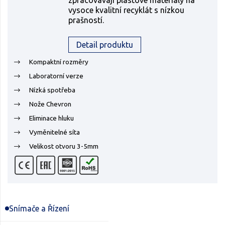
zpracovávají plastové materiály na
vysoce kvalitní recyklát s nízkou
prašností.
Detail produktu
Kompaktní rozměry
Laboratorní verze
Nízká spotřeba
Nože Chevron
Eliminace hluku
Vyměnitelné síta
Velikost otvoru 3-5mm
Snímače a Řízení