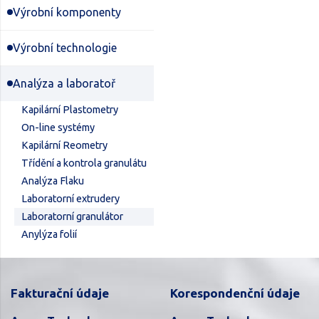
Výrobní komponenty
Výrobní technologie
Analýza a laboratoř
Kapilární Plastometry
On-line systémy
Kapilární Reometry
Třídění a kontrola granulátu
Analýza Flaku
Laboratorní extrudery
Laboratorní granulátor
Anylýza folií
Fakturační údaje
Korespondenční údaje