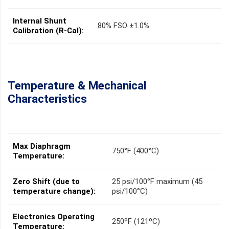
Internal Shunt
80% FSO ±1.0%
Calibration (R-Cal):
Temperature & Mechanical
Characteristics
Max Diaphragm
750°F (400°C)
Temperature:
Zero Shift (due to
25 psi/100°F maximum (45
temperature change):
psi/100°C)
Electronics Operating
250ºF (121ºC)
Temperature: