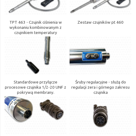
TPT 463 - Czujnik ciśnienia w
Zestaw czujników pt 460
wykonaniu kombinowanym z
czujnikiem temperatury
Standardowe przyłącze
Śruby regulacyjne - służą do
procesowe czujnika 1/2-20 UNF z
regulacji zera i górnego zakresu
pokrywą membrany.
czujnika