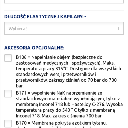
DŁUGOŚĆ ELASTYCZNEJ KAPILARY:
Wybierać
AKCESORIA OPCJONALNE:
B106 = Napełnianie olejem (bezpieczne do
zastosowań medycznych i spożywczych). Maks.
temperatura pracy 315°C. Dostępne dla wszystkich
standardowych wersji przetworników i
przetworników, zakresy ciśnień od 70 bar do 700
bar.
B171 = wypełnienie NaK naprzemiennie ze
standardowym materiałem wypełniającym, tylko z
membraną Inconel 718 lub Hastelloy C-276. Wysoka
temperatura pracy do 540 ° C tylko z membraną
Inconel 718. Max. zakres ciśnienia 700 bar.
B170 = Membrana pokryta azotkiem tytanu,