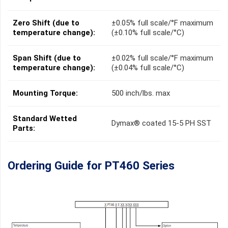
Zero Shift (due to
±0.05% full scale/°F maximum
temperature change):
(±0.10% full scale/°C)
Span Shift (due to
±0.02% full scale/°F maximum
temperature change):
(±0.04% full scale/°C)
Mounting Torque:
500 inch/lbs. max
Standard Wetted
Dymax® coated 15-5 PH SST
Parts:
Ordering Guide for PT460 Series