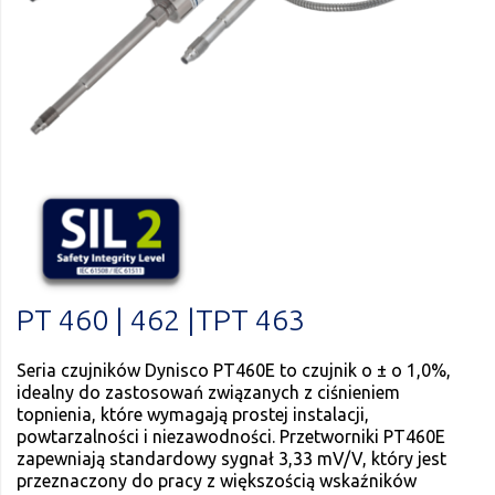
PT 460 | 462 |TPT 463
Seria czujników Dynisco PT460E to czujnik o ± o 1,0%,
idealny do zastosowań związanych z ciśnieniem
topnienia, które wymagają prostej instalacji,
powtarzalności i niezawodności. Przetworniki PT460E
zapewniają standardowy sygnał 3,33 mV/V, który jest
przeznaczony do pracy z większością wskaźników