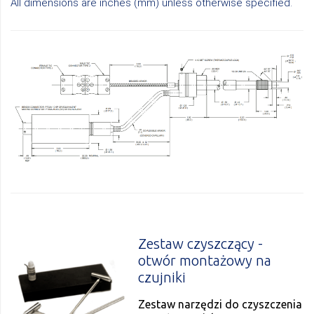
All dimensions are inches (mm) unless otherwise specified.
Zestaw czyszczący -
otwór montażowy na
czujniki
Zestaw narzędzi do czyszczenia