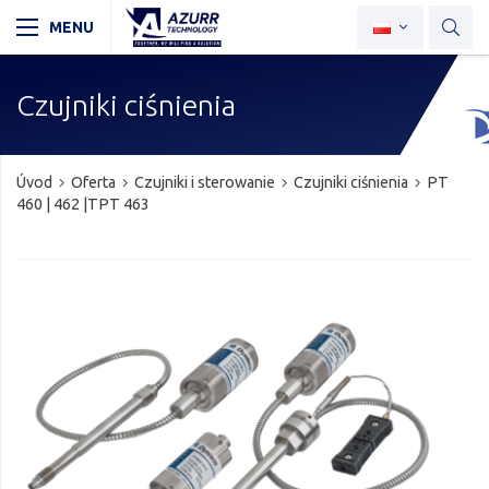
Czujniki ciśnienia
Úvod
Oferta
Czujniki i sterowanie
Czujniki ciśnienia
PT
460 | 462 |TPT 463