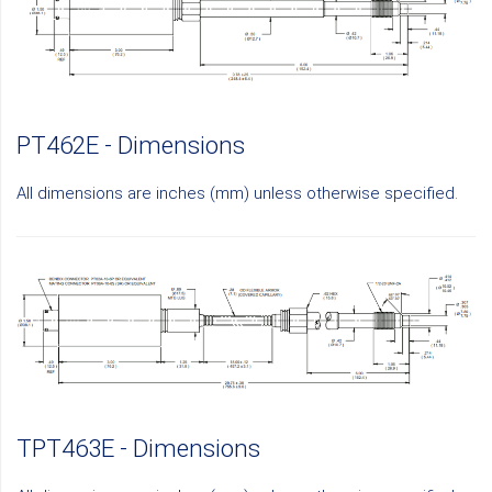
PT462E - Dimensions
All dimensions are inches (mm) unless otherwise specified.
TPT463E - Dimensions