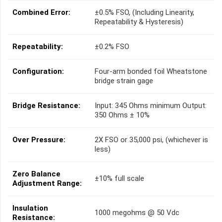
Combined Error:
±0.5% FSO, (Including Linearity,
Repeatability & Hysteresis)
Repeatability:
±0.2% FSO
Configuration:
Four-arm bonded foil Wheatstone
bridge strain gage
Bridge Resistance:
Input: 345 Ohms minimum Output:
350 Ohms ± 10%
Over Pressure:
2X FSO or 35,000 psi, (whichever is
less)
Zero Balance
±10% full scale
Adjustment Range:
Insulation
1000 megohms @ 50 Vdc
Resistance: