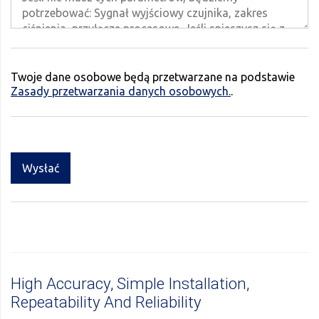
Twoje dane osobowe będą przetwarzane na podstawie
Zasady przetwarzania danych osobowych.
.
Wysłać
High Accuracy, Simple Installation,
Repeatability And Reliability