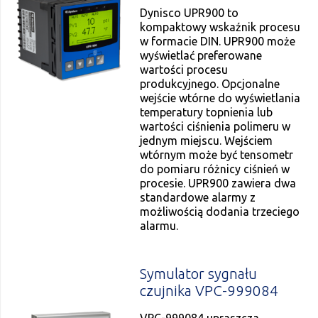
Dynisco UPR900 to
kompaktowy wskaźnik procesu
w formacie DIN. UPR900 może
wyświetlać preferowane
wartości procesu
produkcyjnego. Opcjonalne
wejście wtórne do wyświetlania
temperatury topnienia lub
wartości ciśnienia polimeru w
jednym miejscu. Wejściem
wtórnym może być tensometr
do pomiaru różnicy ciśnień w
procesie. UPR900 zawiera dwa
standardowe alarmy z
możliwością dodania trzeciego
alarmu.
Symulator sygnału
czujnika VPC-999084