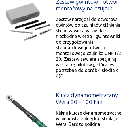
Zestaw gwintów - otwór
montażowy na czujniki
Zestaw narzędzi do otworów i
gwintów do czujników ciśnienia
stopu zawiera wszystkie
niezbędne wiertła i gwintowniki
do przygotowania
standardowego otworu
montażowego czujnika UNF 1/2
20. Zestaw zawiera specjalną
wiertarkę pilotową, która jest
potrzebna do obróbki siodła o
45°.
Klucz dynamometryczny
Wera 20 - 100 Nm
Kliknij klucze dynamometryczne
w niepowtarzalnej konstrukcji
Wera. Bardzo solidna