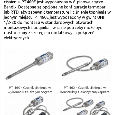
ciśnienia. PT460E jest wyposażony w 6-pinowe złącze
Bendix. Dostępne są opcjonalne konfiguracje termopar
lub RTD, aby zapewnić temperaturę i ciśnienie topnienia w
jednym miejscu. PT460E jest wyposażony w gwint UNF
1/2-20 do montażu w standardowych otworach
montażowych nadajnika i w razie potrzeby może być
dostarczany z szeregiem dodatkowych połączeń
elektrycznych.
PT 460 - Czujnik ciśnienia w
PT 462 - Czujnik ciśnienia w
wykonaniu ze stałym prętem
konstrukcji z elastyczną kapilarą