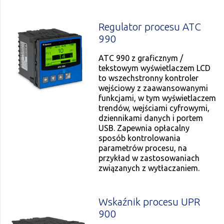
Regulator procesu ATC
990
ATC 990 z graficznym /
tekstowym wyświetlaczem LCD
to wszechstronny kontroler
wejściowy z zaawansowanymi
funkcjami, w tym wyświetlaczem
trendów, wejściami cyfrowymi,
dziennikami danych i portem
USB. Zapewnia opłacalny
sposób kontrolowania
parametrów procesu, na
przykład w zastosowaniach
związanych z wytłaczaniem.
Wskaźnik procesu UPR
900