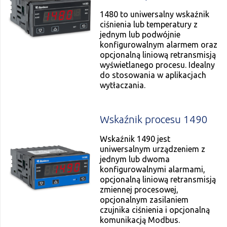
1480 to uniwersalny wskaźnik
ciśnienia lub temperatury z
jednym lub podwójnie
konfigurowalnym alarmem oraz
opcjonalną liniową retransmisją
wyświetlanego procesu. Idealny
do stosowania w aplikacjach
wytłaczania.
Wskaźnik procesu 1490
Wskaźnik 1490 jest
uniwersalnym urządzeniem z
jednym lub dwoma
konfigurowalnymi alarmami,
opcjonalną liniową retransmisją
zmiennej procesowej,
opcjonalnym zasilaniem
czujnika ciśnienia i opcjonalną
komunikacją Modbus.