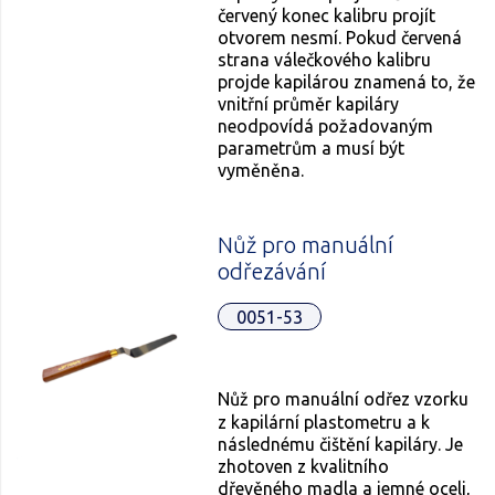
červený konec kalibru projít
otvorem nesmí. Pokud červená
strana válečkového kalibru
projde kapilárou znamená to, že
vnitřní průměr kapiláry
neodpovídá požadovaným
parametrům a musí být
vyměněna.
Nůž pro manuální
odřezávání
0051-53
Nůž pro manuální odřez vzorku
z kapilární plastometru a k
následnému čištění kapiláry. Je
zhotoven z kvalitního
dřevěného madla a jemné oceli,