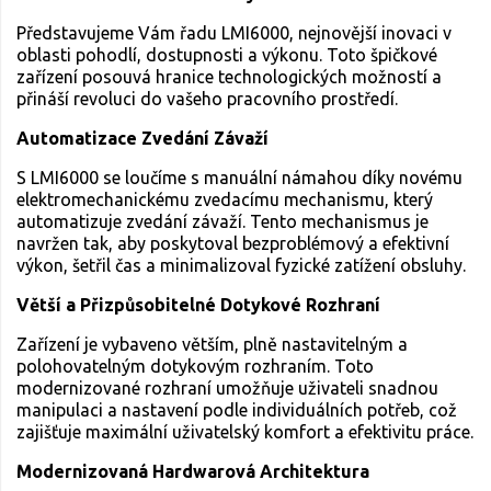
Představujeme Vám řadu LMI6000, nejnovější inovaci v
oblasti pohodlí, dostupnosti a výkonu. Toto špičkové
zařízení posouvá hranice technologických možností a
přináší revoluci do vašeho pracovního prostředí.
Automatizace Zvedání Závaží
S LMI6000 se loučíme s manuální námahou díky novému
elektromechanickému zvedacímu mechanismu, který
automatizuje zvedání závaží. Tento mechanismus je
navržen tak, aby poskytoval bezproblémový a efektivní
výkon, šetřil čas a minimalizoval fyzické zatížení obsluhy.
Větší a Přizpůsobitelné Dotykové Rozhraní
Zařízení je vybaveno větším, plně nastavitelným a
polohovatelným dotykovým rozhraním. Toto
modernizované rozhraní umožňuje uživateli snadnou
manipulaci a nastavení podle individuálních potřeb, což
zajišťuje maximální uživatelský komfort a efektivitu práce.
Modernizovaná Hardwarová Architektura