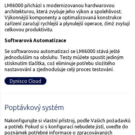
LMI6000 přichází s modernizovanou hardwarovou
architekturou, která zvyšuje jeho výkon a spolehlivost.
Výkonnější komponenty a optimalizovaná konstrukce
zařízení zaručují rychlejší a plynulejší operace, čímž zvyšují
celkovou produktivitu.
Softwarová Automatizace
Se softwarovou automatizací se LMI6000 stává ještě
jednodušším na obsluhu. Testy můžete spustit jediným
stisknutím tlačítka, což eliminuje potřebu složitého
nastavování a zjednodušuje celý proces testování.
Dynisco Cloud
Poptávkový systém
Nakonfigurujte si vlastní přístroj, podle Vašich požadavků
a potřeb. Pokud si s konfigurací nebudete jistí, uveďte do
poznámek potřebné informace o zpracovávaných