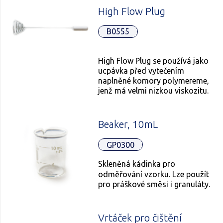
High Flow Plug
B0555
High Flow Plug se používá jako
ucpávka před vytečením
naplněné komory polymereme,
jenž má velmi nizkou viskozitu.
Beaker, 10mL
GP0300
Skleněná kádinka pro
odměřování vzorku. Lze použít
pro práškové směsi i granuláty.
Vrtáček pro čištění