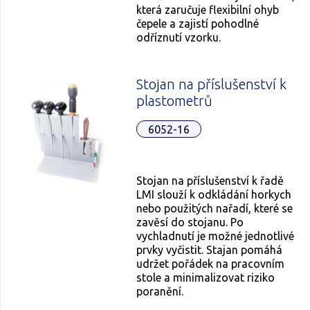
která zaručuje flexibilní ohyb
čepele a zajistí pohodlné
odříznutí vzorku.
Stojan na příslušenství k
plastometrů
6052-16
Stojan na příslušenství k řadě
LMI slouží k odkládání horkych
nebo použitých nařadí, které se
zavěsí do stojanu. Po
vychladnutí je možné jednotlivé
prvky vyčistit. Stajan pomáhá
udržet pořádek na pracovním
stole a minimalizovat riziko
poranění.