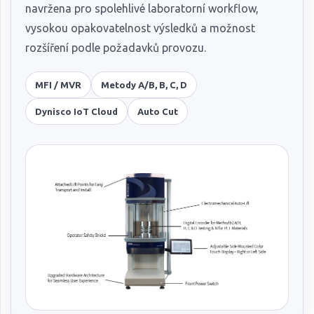
navržena pro spolehlivé laboratorní workflow,
vysokou opakovatelnost výsledků a možnost
rozšíření podle požadavků provozu.
MFI / MVR
Metody A/B, B, C, D
Dynisco IoT Cloud
Auto Cut