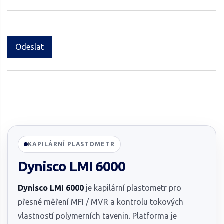
Odeslat
KAPILÁRNÍ PLASTOMETR
Dynisco LMI 6000
Dynisco LMI 6000
je kapilární plastometr pro
přesné měření MFI / MVR a kontrolu tokových
vlastností polymerních tavenin. Platforma je