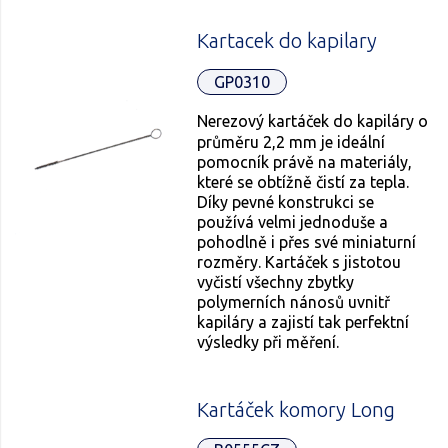
Kartacek do kapilary
GP0310
Nerezový kartáček do kapiláry o
průměru 2,2 mm je ideální
pomocník právě na materiály,
které se obtížně čistí za tepla.
Díky pevné konstrukci se
používá velmi jednoduše a
pohodlně i přes své miniaturní
rozměry. Kartáček s jistotou
vyčistí všechny zbytky
polymerních nánosů uvnitř
kapiláry a zajistí tak perfektní
výsledky při měření.
Kartáček komory Long