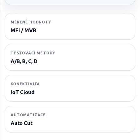
MĚŘENÉ HODNOTY
MFI / MVR
TESTOVACÍ METODY
A/B, B, C, D
KONEKTIVITA
IoT Cloud
AUTOMATIZACE
Auto Cut