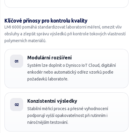
Klíčové přínosy pro kontrolu kvality
LMI 6000 pomáhá standardizovat laboratorní měření, omezit vliv
obsluhy a zlepšit správu výsledků při kontrole tokových vlastností
polymerních materiálů.
Modulární rozšíření
01
Systém lze doplnit o Dynisco IoT Cloud, digitální
enkodér nebo automatický odřez vzorků podle
požadavků laboratoře.
Konzistentní výsledky
02
Stabilní měřicí proces a přesné vyhodnocení
podporují vyšší opakovatelnost při rutinním i
náročnějším testování.