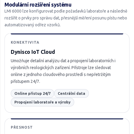
Modulární rozšíření systému
LMI 6000 lze konfigurovat podle požadavků laboratoře a následně
rozšířit o prvky pro správu dat, přesnější měření posunu pístu nebo
automatizovaný odřez vzorků.
KONEKTIVITA
Dynisco IoT Cloud
Umožňuje detailní analýzu dat a propojení laboratorních i
výrobních reologických zařízení. Přístroje lze sledovat
online z jednoho cloudového prostředí s nepřetržitým
přístupem 24/7.
Online přístup 24/7
Centrální data
Propojení laboratoře a výroby
PŘESNOST