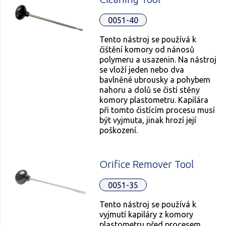
0051-40
Tento nástroj se používá k
čištění komory od nánosů
polymeru a usazenin. Na nástroj
se vloží jeden nebo dva
bavlněné ubrousky a pohybem
nahoru a dolů se čistí stěny
komory plastometru. Kapilára
při tomto čistícím procesu musí
být vyjmuta, jinak hrozí její
poškození.
Orifice Remover Tool
0051-35
Tento nástroj se používá k
vyjmutí kapiláry z komory
plastometru před procesem