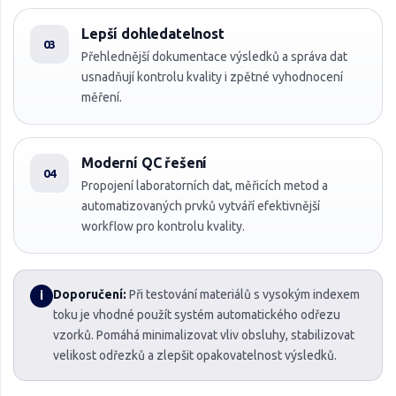
Lepší dohledatelnost
03
Přehlednější dokumentace výsledků a správa dat
usnadňují kontrolu kvality i zpětné vyhodnocení
měření.
Moderní QC řešení
04
Propojení laboratorních dat, měřicích metod a
automatizovaných prvků vytváří efektivnější
workflow pro kontrolu kvality.
Doporučení:
Při testování materiálů s vysokým indexem
i
toku je vhodné použít systém automatického odřezu
vzorků. Pomáhá minimalizovat vliv obsluhy, stabilizovat
velikost odřezků a zlepšit opakovatelnost výsledků.