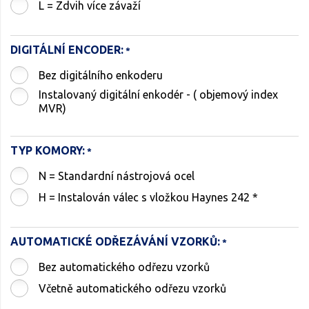
L = Zdvih více závaží
DIGITÁLNÍ ENCODER:
Bez digitálního enkoderu
Instalovaný digitální enkodér - ( objemový index
MVR)
TYP KOMORY:
N = Standardní nástrojová ocel
H = Instalován válec s vložkou Haynes 242 *
AUTOMATICKÉ ODŘEZÁVÁNÍ VZORKŮ:
Bez automatického odřezu vzorků
Včetně automatického odřezu vzorků