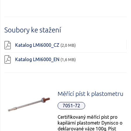
Soubory ke stažení
Katalog LMI6000_CZ
(2,0 MB)
Katalog LMI6000_EN
(1,6 MB)
Měřící píst k plastometru
7051-72
Certifikovaný měřící píst pro
kapilární plastometr Dynisco o
deklarované váze 100g. Píst