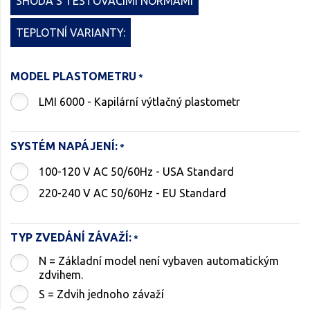
SHODA S TESTOVACÍMI NORMAMI
TEPLOTNÍ VARIANTY:
MODEL PLASTOMETRU
LMI 6000 - Kapilární výtlačný plastometr
SYSTÉM NAPÁJENÍ:
100-120 V AC 50/60Hz - USA Standard
220-240 V AC 50/60Hz - EU Standard
TYP ZVEDÁNÍ ZÁVAŽÍ:
N = Základní model není vybaven automatickým
zdvihem.
S = Zdvih jednoho závaží