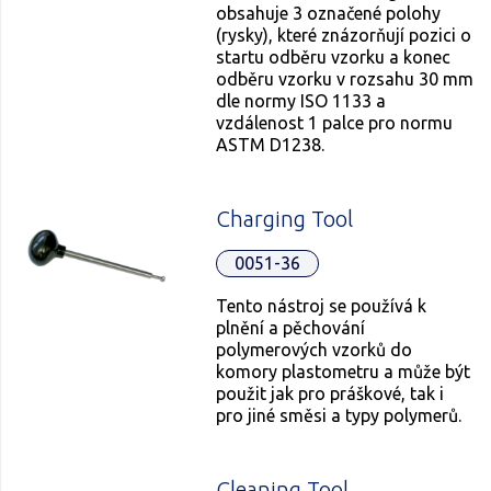
obsahuje 3 označené polohy
(rysky), které znázorňují pozici o
startu odběru vzorku a konec
odběru vzorku v rozsahu 30 mm
dle normy ISO 1133 a
vzdálenost 1 palce pro normu
ASTM D1238.
Charging Tool
0051-36
Tento nástroj se používá k
plnění a pěchování
polymerových vzorků do
komory plastometru a může být
použit jak pro práškové, tak i
pro jiné směsi a typy polymerů.
Cleaning Tool