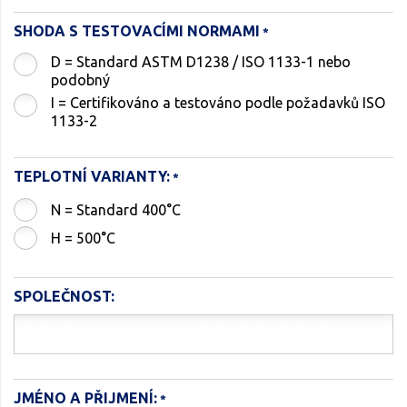
SHODA S TESTOVACÍMI NORMAMI
D = Standard ASTM D1238 / ISO 1133-1 nebo
podobný
I = Certifikováno a testováno podle požadavků ISO
1133-2
TEPLOTNÍ VARIANTY:
N = Standard 400°C
H = 500°C
SPOLEČNOST:
JMÉNO A PŘIJMENÍ: