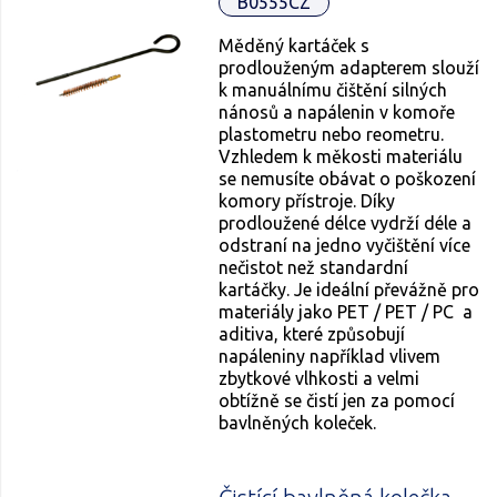
B0555CZ
Měděný kartáček s
prodlouženým adapterem slouží
k manuálnímu čištění silných
nánosů a napálenin v komoře
plastometru nebo reometru.
Vzhledem k měkosti materiálu
se nemusíte obávat o poškození
komory přístroje. Díky
prodloužené délce vydrží déle a
odstraní na jedno vyčištění více
nečistot než standardní
kartáčky. Je ideální převážně pro
materiály jako PET / PET / PC a
aditiva, které způsobují
napáleniny například vlivem
zbytkové vlhkosti a velmi
obtížně se čistí jen za pomocí
bavlněných koleček.