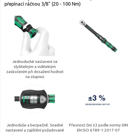
přepínací ráčnou 3/8" (20 - 100 Nm)
Jednoduché nastavení se
slyšitelným a viditelným
zaskočením při dosažení hodnot
na stupnici
Jednoduše a bezpečně. Snadné
Přesnost činí ±3 podle normy DIN
nastavení a zajištění požadované
EN ISO 6789-1:2017-07