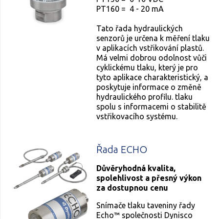
PT160 = 4 - 20 mA
Tato řada hydraulických
senzorů je určena k měření tlaku
v aplikacích vstřikování plastů.
Má velmi dobrou odolnost vůči
cyklickému tlaku, který je pro
tyto aplikace charakteristický, a
poskytuje informace o změně
hydraulického profilu. tlaku
spolu s informacemi o stabilitě
vstřikovacího systému.
Řada ECHO
Důvěryhodná kvalita,
spolehlivost a přesný výkon
za dostupnou cenu
Snímače tlaku taveniny řady
Echo™ společnosti Dynisco