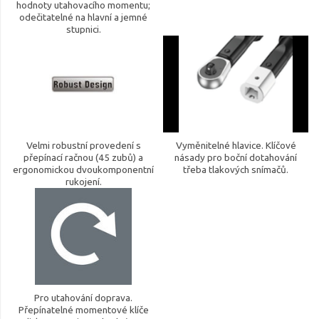
hodnoty utahovacího momentu;
odečitatelné na hlavní a jemné
stupnici.
Velmi robustní provedení s
Vyměnitelné hlavice. Klíčové
přepínací račnou (45 zubů) a
násady pro boční dotahování
ergonomickou dvoukomponentní
třeba tlakových snímačů.
rukojení.
Pro utahování doprava.
Přepínatelné momentové klíče