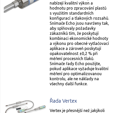
nabízejí kvalitní výkon a
hodnotu pro zpracování plastů
s využitím standardních
konfigurací a tlakových rozsahů.
Snímače Echo jsou navrženy tak,
aby splňovaly požadavky
zákazníků tím, že poskytují
kombinaci ekonomické hodnoty
a výkonu pro obecné vytlačovací
aplikace a zároveň poskytují
opakovatelnost ±0,2 % při
měření procesních tlaků.
Snímače řady Echo použijte,
pokud aplikace vyžaduje kvalitní
měření pro optimalizovanou
kontrolu, ale ne náklady na
všechny další funkce.
Řada Vertex
Vertex je přesnější než jakýkoli