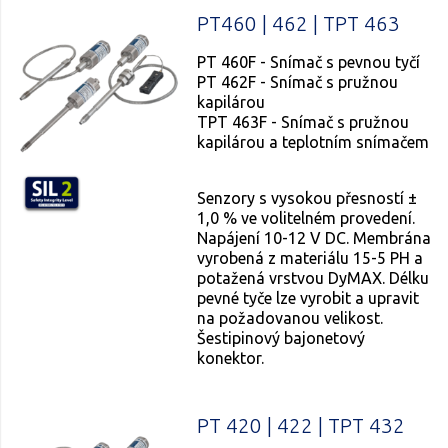
PT460 | 462 | TPT 463
PT 460F - Snímač s pevnou tyčí
PT 462F - Snímač s pružnou
kapilárou
TPT 463F - Snímač s pružnou
kapilárou a teplotním snímačem
Senzory s vysokou přesností ±
1,0 % ve volitelném provedení.
Napájení 10-12 V DC. Membrána
vyrobená z materiálu 15-5 PH a
potažená vrstvou DyMAX. Délku
pevné tyče lze vyrobit a upravit
na požadovanou velikost.
Šestipinový bajonetový
konektor.
PT 420 | 422 | TPT 432