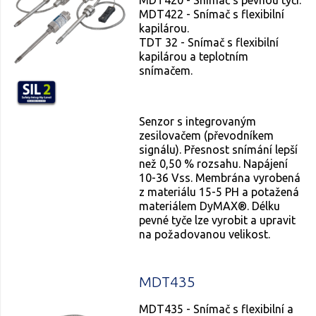
MDT422 - Snímač s flexibilní
kapilárou.
TDT 32 - Snímač s flexibilní
kapilárou a teplotním
snímačem.
Senzor s integrovaným
zesilovačem (převodníkem
signálu). Přesnost snímání lepší
než 0,50 % rozsahu. Napájení
10-36 Vss. Membrána vyrobená
z materiálu 15-5 PH a potažená
materiálem DyMAX®. Délku
pevné tyče lze vyrobit a upravit
na požadovanou velikost.
MDT435
MDT435 - Snímač s flexibilní a