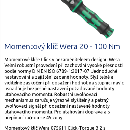
Momentový klíč Wera 20 - 100 Nm
Momentové klíče Click v nezaměnitelném designu Wera.
Velmi robustní provedení při zachování vysoké přesnosti
podle normy DIN EN ISO 6789-1:2017-07. Jednoduché
nastavování a zajištění zadané hodnoty. Slyšitelné a
viditelné zaskočení při dosažení hodnot na stupnici navíc
usnadňuje bezpečné nastavení požadované hodnoty
utahovacího momentu. Robustní uvolňovací
mechanismus zaručuje výrazně slyšitelný a patrný
uvolňovací signál při dosažení nastavené hodnoty
utahovacího momentu. Pro utahování doprava a s
přepínací ráčnou se 45 zuby.
Momentový klíč Wera 075611 Click-Torque B 2 s