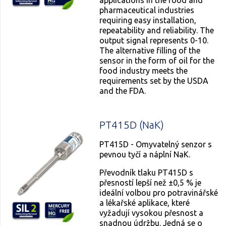
pharmaceutical industries
requiring easy installation,
repeatability and reliability. The
output signal represents 0-10.
The alternative filling of the
sensor in the form of oil for the
food industry meets the
requirements set by the USDA
and the FDA.
PT415D (NaK)
PT415D - Omyvatelný senzor s
pevnou tyčí a náplní NaK.
Převodník tlaku PT415D s
přesností lepší než ±0,5 % je
ideální volbou pro potravinářské
a lékařské aplikace, které
vyžadují vysokou přesnost a
snadnou údržbu. Jedná se o