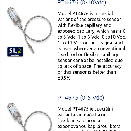
PT4676 (0-10Vdc)
Model PT4676 is a special
variant of the pressure sensor
with flexible capillary and
exposed capillary, which has a 0
to 5 Vdc, 1 to 6 Vdc, 0 to10 Vdc,
1 to 11 Vdc outputs signal and
is used wherever a conventional
fixed rod or flexible capillary
sensor cannot be installed due
to lack of space. The accuracy
of this sensor is better than
±0.5%.
PT4675 (0-5 Vdc)
Model PT4675 je speciální
varianta snímače tlaku s
flexibilní kapilárou a
exponovanou kapilárou, která