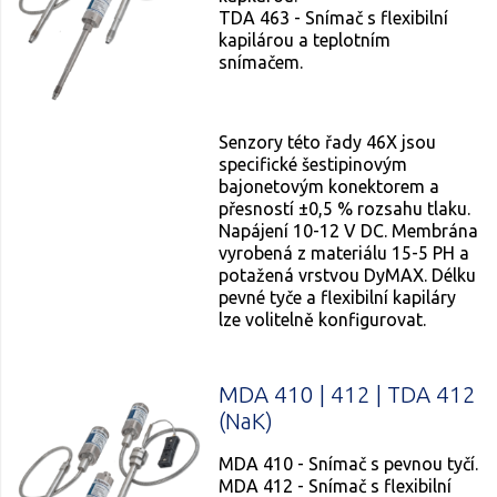
TDA 463 - Snímač s flexibilní
kapilárou a teplotním
snímačem.
Senzory této řady 46X jsou
specifické šestipinovým
bajonetovým konektorem a
přesností ±0,5 % rozsahu tlaku.
Napájení 10-12 V DC. Membrána
vyrobená z materiálu 15-5 PH a
potažená vrstvou DyMAX. Délku
pevné tyče a flexibilní kapiláry
lze volitelně konfigurovat.
MDA 410 | 412 | TDA 412
(NaK)
MDA 410 - Snímač s pevnou tyčí.
MDA 412 - Snímač s flexibilní