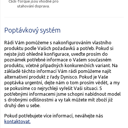
Click-Torque jsou vhodné pro
utahování doprava.
Poptávkový systém
Rádi Vám pomůžeme s nakonfigurováním vlastního
produktu podle Vašich požadavků a potřeb. Pokud si
nejste jisti ohledně konfigurace, uveďte prosím do
poznámek potřebné informace o Vašem současném
produktu, včetně případných konkurenčních variant. Na
základě těchto informací Vám rádi pomůžeme najít
alternativní produkt z řady Dynisco. Pokud je Vaše
poptávka urgentní, dejte nám o tom prosím vědět, a my
se pokusíme co nejrychleji vyřešit Vaši situaci. S
potřebnými informacemi jsme schopni nabídnout model
s drobnými odlišnostmi a vy tak můžete mít zboží již
druhý den u sebe.
Pokud potřebujete více informací, neváhejte nás
kontaktovat.