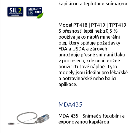
kapilárou a teplotním snímačem
Model PT418 | PT419 | TPT419
S přesností lepší než ±0,5 %
používá jako náplň minerální
olej, který splňuje požadavky
FDA a USDA a zároveň
umožňuje přesné snímání tlaku
v procesech, kde není možné
použít rtuťové náplně. Tyto
modely jsou ideální pro lékařské
a potravinářské nebo balicí
aplikace.
MDA435
MDA 435 - Snímač s flexibilní a
exponovanou kapilárou