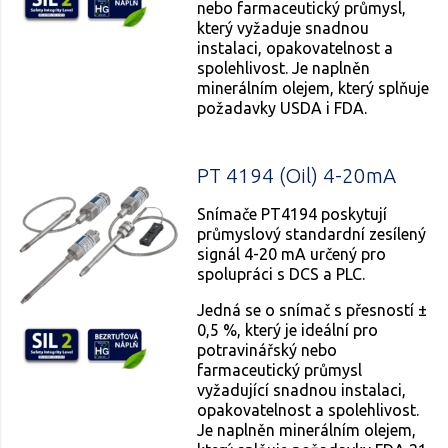
nebo farmaceutický průmysl,
který vyžaduje snadnou
instalaci, opakovatelnost a
spolehlivost. Je naplněn
minerálním olejem, který splňuje
požadavky USDA i FDA.
PT 4194 (Oil) 4-20mA
Snímače PT4194 poskytují
průmyslový standardní zesílený
signál 4-20 mA určený pro
spolupráci s DCS a PLC.
Jedná se o snímač s přesností ±
0,5 %, který je ideální pro
potravinářský nebo
farmaceutický průmysl
vyžadující snadnou instalaci,
opakovatelnost a spolehlivost.
Je naplněn minerálním olejem,