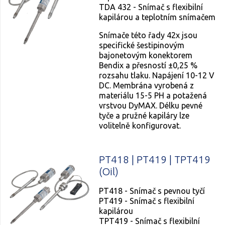
TDA 432 - Snímač s flexibilní
kapilárou a teplotním snímačem
Snímače této řady 42x jsou
specifické šestipinovým
bajonetovým konektorem
Bendix a přesností ±0,25 %
rozsahu tlaku. Napájení 10-12 V
DC. Membrána vyrobená z
materiálu 15-5 PH a potažená
vrstvou DyMAX. Délku pevné
tyče a pružné kapiláry lze
volitelně konfigurovat.
PT418 | PT419 | TPT419
(Oil)
PT418 - Snímač s pevnou tyčí
PT419 - Snímač s flexibilní
kapilárou
TPT419 - Snímač s flexibilní