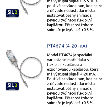
má výstupní signál 0-5 VDC a
používá se všude tam, kde nelze
z důvodu nedostatku místa
instalovat běžný snímač s
pevnou tyčí nebo flexibilní
kapilárou. Přesnost tohoto
snímače je lepší než ±0,5 %.
PT4674 (4-20 mA)
Model PT4674 je speciální
varianta snímače tlaku s
flexibilní kapilárou a
exponovanou kapilárou, která
má výstupní signál 4-20 mA.
Používá se všude tam, kde nelze
z důvodu nedostatku místa
instalovat běžný snímač s
pevnou tyčí nebo flexibilní
kapilárou. Přesnost tohoto
snímače je lepší než ±0,5 %.