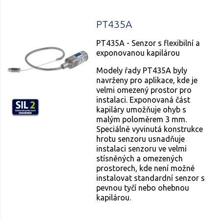
PT435A
PT435A - Senzor s flexibilní a
exponovanou kapilárou
Modely řady PT435A byly
navrženy pro aplikace, kde je
velmi omezený prostor pro
instalaci. Exponovaná část
kapiláry umožňuje ohyb s
malým poloměrem 3 mm.
Speciálně vyvinutá konstrukce
hrotu senzoru usnadňuje
instalaci senzoru ve velmi
stísněných a omezených
prostorech, kde není možné
instalovat standardní senzor s
pevnou tyčí nebo ohebnou
kapilárou.