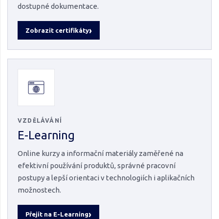
dostupné dokumentace.
Zobrazit certifikáty
VZDĚLÁVÁNÍ
E-Learning
Online kurzy a informační materiály zaměřené na
efektivní používání produktů, správné pracovní
postupy a lepší orientaci v technologiích i aplikačních
možnostech.
Přejít na E-Learning