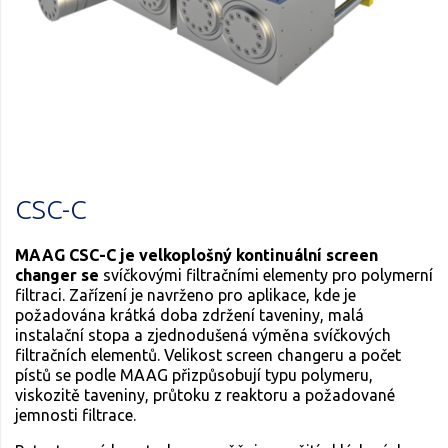
CSC-C
MAAG CSC-C je velkoplošný kontinuální screen
changer se
svíčkovými filtračními elementy pro polymerní
filtraci. Zařízení je navrženo pro aplikace, kde je
požadována krátká doba zdržení taveniny, malá
instalační stopa a zjednodušená výměna svíčkových
filtračních elementů. Velikost screen changeru a počet
pístů se podle MAAG přizpůsobují typu polymeru,
viskozitě taveniny, průtoku z reaktoru a požadované
jemnosti filtrace.