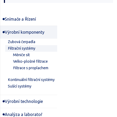
Snímače a Řízení
Výrobní komponenty
Zubová čerpadla
Filtrační systémy
Měniče sít
Velko-plošné filtrace
Filtrace s proplachem
Kontinuální filtrační systémy
Sušící systémy
Výrobní technologie
Analýza a laboratoř