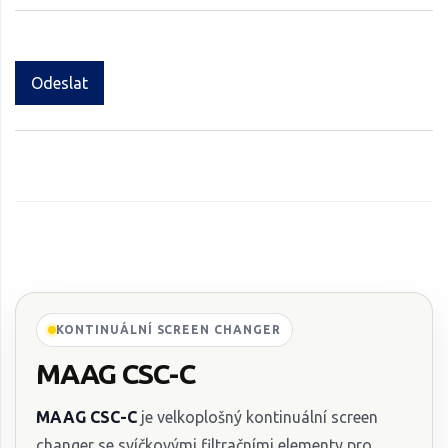
Odeslat
KONTINUÁLNÍ SCREEN CHANGER
MAAG CSC-C
MAAG CSC-C
je velkoplošný kontinuální screen
changer se svíčkovými filtračními elementy pro