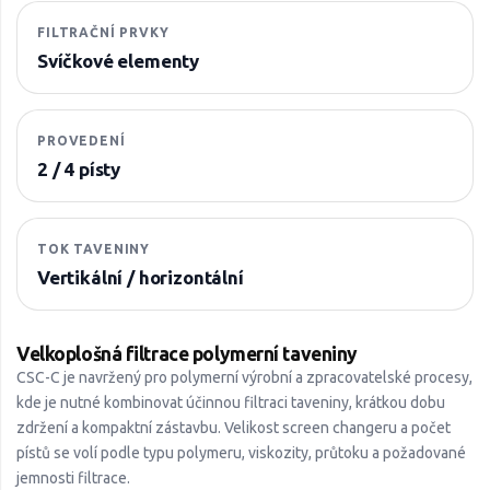
FILTRAČNÍ PRVKY
Svíčkové elementy
PROVEDENÍ
2 / 4 písty
TOK TAVENINY
Vertikální / horizontální
Velkoplošná filtrace polymerní taveniny
CSC-C je navržený pro polymerní výrobní a zpracovatelské procesy,
kde je nutné kombinovat účinnou filtraci taveniny, krátkou dobu
zdržení a kompaktní zástavbu. Velikost screen changeru a počet
pístů se volí podle typu polymeru, viskozity, průtoku a požadované
jemnosti filtrace.