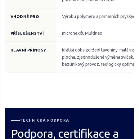
Výrobu polymerů a primárních pryskyřic
VHODNÉ PRO
micronex®, Multinex
PŘÍSLUŠENSTVÍ
Krátká doba zdržení taveniny, malá insta
HLAVNÍ PŘÍNOSY
plocha, zjednodušená výměna svíček, ro
bezúnikový provoz, reologicky optimali
TECHNICKÁ PODPORA
Podpora, certifikace a