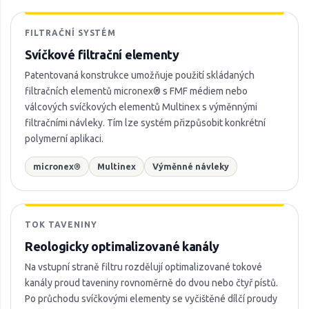
FILTRAČNÍ SYSTÉM
Svíčkové filtrační elementy
Patentovaná konstrukce umožňuje použití skládaných
filtračních elementů micronex® s FMF médiem nebo
válcových svíčkových elementů Multinex s výměnnými
filtračními návleky. Tím lze systém přizpůsobit konkrétní
polymerní aplikaci.
micronex®
Multinex
Výměnné návleky
TOK TAVENINY
Reologicky optimalizované kanály
Na vstupní straně filtru rozdělují optimalizované tokové
kanály proud taveniny rovnoměrně do dvou nebo čtyř pístů.
Po průchodu svíčkovými elementy se vyčištěné dílčí proudy