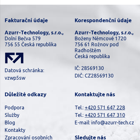
Fakturační údaje
Korespondenční údaje
Azurr-Technology, s.r.o.,
Azurr-Technology, s.r.o.,
Dolní Bečva 579
Boženy Němcové 1720
756 55 Česká republika
756 61 Rožnov pod
Radhoštěm
Česká republika
IČ: 28569130
Datová schránka:
DIČ: CZ28569130
vzwp5sw
Důležité odkazy
Kontaktujte nás
Podpora
Tel.:
+420 571 647 228
Služby
Tel.:
+420 571 647 310
Blog
E-mail:
info@azurr-tech.cz
Kontakty
Sledujte nás
Zpracování osobních