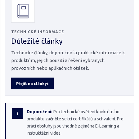
TECHNICKÉ INFORMACE
Důležité články
Technické články, doporučení a praktické informace k
produktům, jejich použití a řešení vybraných
provozních nebo aplikačních otázek.
Přejít na články
Doporučení:
Pro technické ověření konkrétního
i
produktu začněte sekcí certifikátů a schválení. Pro
práci obsluhy jsou vhodné zejména E-Learning a
instruktážní videa.