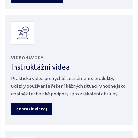
VIDEONÁVODY
Instruktážní videa
Praktická videa pro rychlé seznámení s produkty,
ukázky používání a řešení běžných situací. Vhodné jako
doplněk technické podpory i pro zaškolení obsluhy.
Zobrazit videa