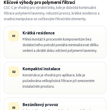
Klíčové výhody pro polymerní filtraci
CSC-C je vhodný pro výrobní linky, kde je důležitá kontinuální
filtrace polymerní taveniny, robustní provoz, krátká residence a
snadná manipulace se svíčkovými filtračními elementy.
Krátká residence
01
Přímá montáž k procesním komponentům bez
dodatečného potrubí pomáhá minimalizovat délku
vedení a zkrátit dobu zdržení polymerní taveniny.
Kompaktní instalace
02
Konstrukce je vhodná pro aplikace, kde je
požadována velkoplošná filtrace při omezeném
instalačním prostoru.
Bezúnikový provoz
03