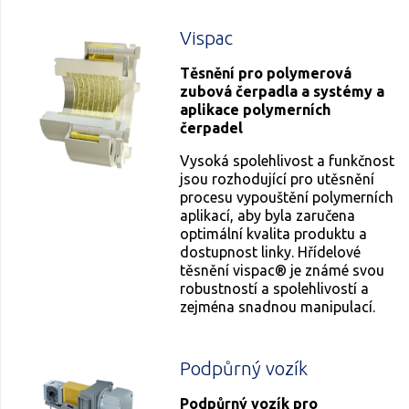
Vispac
Těsnění pro polymerová
zubová čerpadla a systémy a
aplikace polymerních
čerpadel
Vysoká spolehlivost a funkčnost
jsou rozhodující pro utěsnění
procesu vypouštění polymerních
aplikací, aby byla zaručena
optimální kvalita produktu a
dostupnost linky. Hřídelové
těsnění vispac® je známé svou
robustností a spolehlivostí a
zejména snadnou manipulací.
Podpůrný vozík
Podpůrný vozík pro