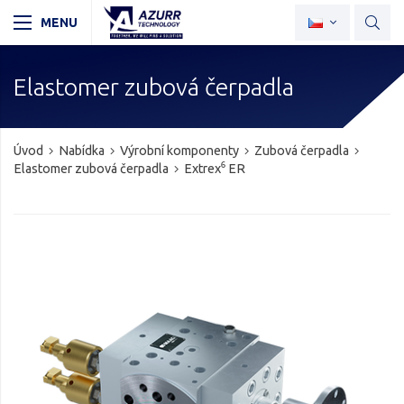
Elastomer zubová čerpadla
Úvod
Nabídka
Výrobní komponenty
Zubová čerpadla
Elastomer zubová čerpadla
Extrex⁶ ER