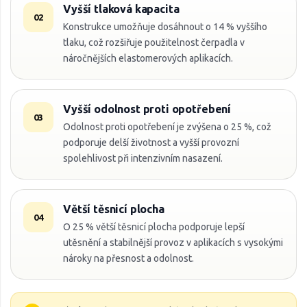
Vyšší tlaková kapacita
02
Konstrukce umožňuje dosáhnout o 14 % vyššího
tlaku, což rozšiřuje použitelnost čerpadla v
náročnějších elastomerových aplikacích.
Vyšší odolnost proti opotřebení
03
Odolnost proti opotřebení je zvýšena o 25 %, což
podporuje delší životnost a vyšší provozní
spolehlivost při intenzivním nasazení.
Větší těsnicí plocha
04
O 25 % větší těsnicí plocha podporuje lepší
utěsnění a stabilnější provoz v aplikacích s vysokými
nároky na přesnost a odolnost.