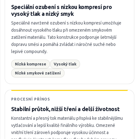
Speciální ozubení s nízkou kompresí pro
vysoký tlak a nízký smyk
Speciálně navržené ozubení s nízkou kompresí umožňuje
dosáhnout vysokého tlaku při omezeném smykovém
zatížení materiálu. Tato konstrukce podporuje šetrnější
dopravu směsi a pomáhá zvládat i náročné suché nebo
lepivé compoundy.
Nízká komprese
Vysoký tlak
Nízké smykové zatížení
PROCESNÍ PŘÍNOS
Stabilní průtok, nižší tření a delší životnost
Konstantní a přesný tok materiálu přispívá ke stabilnějšímu
vytlačování a lepší kvalitě finálního výrobku. Omezené
vnitřní tření zároveň podporuje vysokou účinnost a