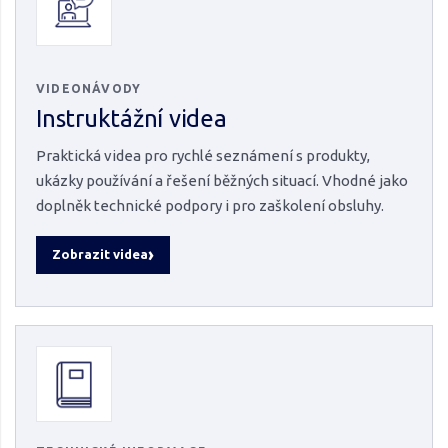
VIDEONÁVODY
Instruktážní videa
Praktická videa pro rychlé seznámení s produkty,
ukázky používání a řešení běžných situací. Vhodné jako
doplněk technické podpory i pro zaškolení obsluhy.
Zobrazit videa