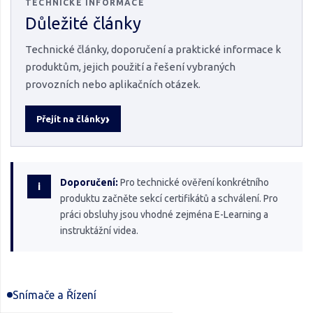
TECHNICKÉ INFORMACE
Důležité články
Technické články, doporučení a praktické informace k
produktům, jejich použití a řešení vybraných
provozních nebo aplikačních otázek.
Přejít na články
Doporučení:
Pro technické ověření konkrétního
i
produktu začněte sekcí certifikátů a schválení. Pro
práci obsluhy jsou vhodné zejména E-Learning a
instruktážní videa.
Snímače a Řízení