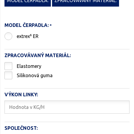
MODEL ČERPADLA:
ZPRACOVÁVANÝ MATERIÁL:
MODEL ČERPADLA:
extrex⁶ ER
ZPRACOVÁVANÝ MATERIÁL:
Elastomery
Silikonová guma
VÝKON LINKY:
SPOLEČNOST: