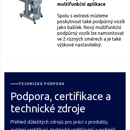
multifunkční aplikace
Spolu s extrex6 můžeme
poskytnout také podpůrný vozík
jako balíček. Nový multifunkční
podpůrný vozík lze namontovat
ve 2 různých směrech a je také
výškově nastavitelný.
TECHNICKÁ PODPORA
Podpora, certifikace a
technické zdroje
Přehled důležitých zdrojů pro práci s produkty,
ověření certifikací, technické vzdělávání a rychlejší