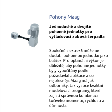
Pohony Maag
Jednoduché a dvojité
pohonné jednotky pro
vytlačovací zubová čerpadla
Společně s extrex6 můžeme
dodat i pohonnou jednotku jako
balíček. Pro optimální výkon je
důležité, aby pohonné jednotky
byly vypočítány podle
požadavků aplikace a co
nejpřesněji. Maag má jak
odborníky, tak vysoce kvalitní
modelovací programy, které
zajistí správnou kombinaci
točivého momentu, rychlosti a
účinnosti.