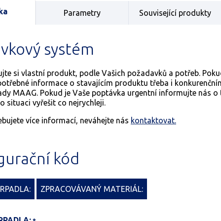
ka
Parametry
Související produkty
vkový systém
jte si vlastní produkt, podle Vašich požadavků a potřeb. Pokud
třebné informace o stavajícím produktu třeba i konkurenční
řady MAAG. Pokud je Vaše poptávka urgentní informujte ná
 situaci vyřešit co nejrychleji.
bujete více informací, neváhejte nás
kontaktovat.
gurační kód
RPADLA:
ZPRACOVÁVANÝ MATERIÁL:
RPADLA: