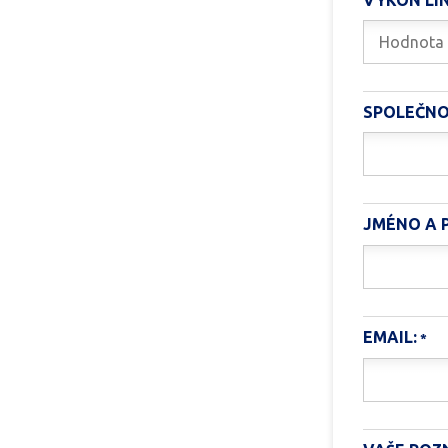
VÝKON LIN
SPOLEČNO
JMÉNO A P
EMAIL: