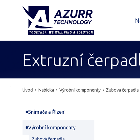
N
Extruzní čerpad
Úvod
Nabídka
Výrobní komponenty
Zubová čerpadla
Snímače a Řízení
Výrobní komponenty
Zubová čerpadla