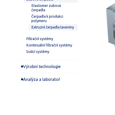
Elastomer zubová
čerpadla
Čerpadla k produkci
polymeru
Extruzní čerpadla taveniny
Filtrační systémy
Kontinuální filtrační systémy
Sušící systémy
Výrobní technologie
Analýza a laboratoř