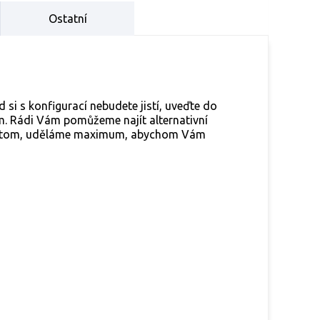
Ostatní
 si s konfigurací nebudete jistí, uveďte do
m. Rádi Vám pomůžeme najít alternativní
s o tom, uděláme maximum, abychom Vám