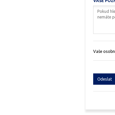
VAŠE POZ
Vaše osobn
Odeslat