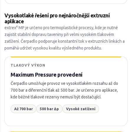
Vysokotlaké řešení pro nejnáročnější extruzní
aplikace
extrex⁶ MP je určeno pro termoplastické procesy, kde je nutné
zajistit stabilní dopravu taveniny při velmi vysokém tlakovém
zatížení. Čerpadlo podporuje konstantní tok v extruzních linkách a
pomáhá udržet vysokou kvalitu výsledného produktu.
TLAKOVÝ VÝKON
Maximum Pressure provedení
Čerpadlo umožňuje provoz ve vysokotlakém rozsahu až do
700 bar a diferenční tlak až 500 bar. Je určeno pro aplikace,
kde běžné tlakové rezervy nemusí být dostačující.
Až 700 bar
500 bar Δp
Vysoké zatížení