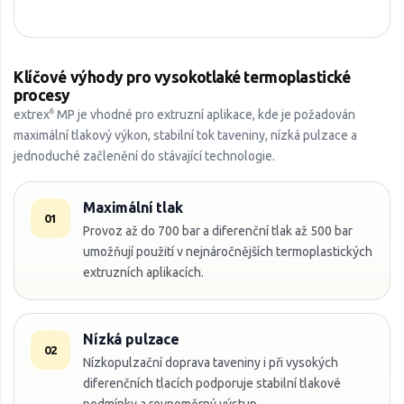
Klíčové výhody pro vysokotlaké termoplastické
procesy
extrex⁶ MP je vhodné pro extruzní aplikace, kde je požadován
maximální tlakový výkon, stabilní tok taveniny, nízká pulzace a
jednoduché začlenění do stávající technologie.
Maximální tlak
01
Provoz až do 700 bar a diferenční tlak až 500 bar
umožňují použití v nejnáročnějších termoplastických
extruzních aplikacích.
Nízká pulzace
02
Nízkopulzační doprava taveniny i při vysokých
diferenčních tlacích podporuje stabilní tlakové
podmínky a rovnoměrný výstup.