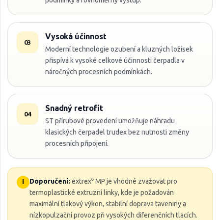
Vysoká účinnost
03
Moderní technologie ozubení a kluzných ložisek
přispívá k vysoké celkové účinnosti čerpadla v
náročných procesních podmínkách.
Snadný retrofit
04
ST přírubové provedení umožňuje náhradu
klasických čerpadel trudex bez nutnosti změny
procesních připojení.
Doporučení:
extrex⁶ MP je vhodné zvažovat pro
i
termoplastické extruzní linky, kde je požadován
maximální tlakový výkon, stabilní doprava taveniny a
nízkopulzační provoz při vysokých diferenčních tlacích.