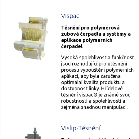
Vispac
Těsnění pro polymerová
zubová čerpadla a systémy a
aplikace polymerních
čerpadel
Vysoká spolehlivost a funkčnost
jsou rozhodující pro utěsnění
procesu vypouštění polymerních
aplikací, aby byla zaručena
optimální kvalita produktu a
dostupnost linky. Hřídelové
těsnění vispac® je známé svou
robustností a spolehlivostí a
zejména snadnou manipulací.
Vislip-Těsnění