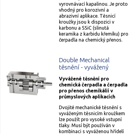
vyrovnávací kapalinou. Je proto
vhodný pro korozivní a
abrazivní aplikace. Těsnicí
kroužky jsou k dispozici v
karbonu a SSiC (slinutá
keramika z karbidu křemíku) pro
čerpadla na chemický přenos.
Double Mechanical
těsnění - vyvážený
Vyvážené těsnění pro
chemická čerpadla a čerpadla
pro přenos chemikálií v
průmyslových aplikacích
Dvojité mechanické těsnění s
vyváženým těsnicím kroužkem
lze použít pro vysoké vstupní
tlaky. Musí být používán v
kombinaci s vyváženou hřídelí