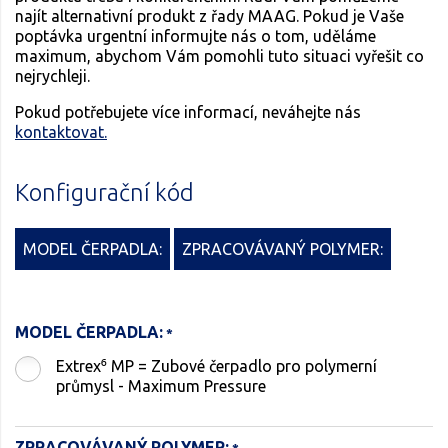
najít alternativní produkt z řady MAAG. Pokud je Vaše
poptávka urgentní informujte nás o tom, uděláme
maximum, abychom Vám pomohli tuto situaci vyřešit co
nejrychleji.
Pokud potřebujete více informací, neváhejte nás
kontaktovat.
Konfigurační kód
MODEL ČERPADLA:
ZPRACOVÁVANÝ POLYMER:
MODEL ČERPADLA:
Extrex⁶ MP = Zubové čerpadlo pro polymerní
průmysl - Maximum Pressure
ZPRACOVÁVANÝ POLYMER: