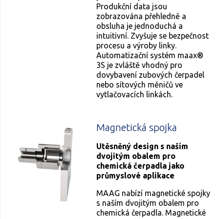
Produkční data jsou
zobrazována přehledně a
obsluha je jednoduchá a
intuitivní. Zvyšuje se bezpečnost
procesu a výroby linky.
Automatizační systém maax®
3S je zvláště vhodný pro
dovybavení zubových čerpadel
nebo sítových měničů ve
vytlačovacích linkách.
Magnetická spojka
Utěsněný design s naším
dvojitým obalem pro
chemická čerpadla jako
průmyslové aplikace
MAAG nabízí magnetické spojky
s naším dvojitým obalem pro
chemická čerpadla. Magnetické