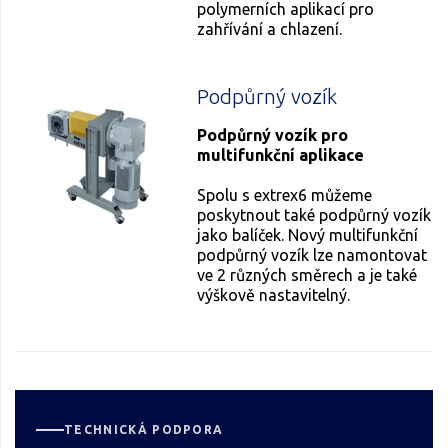
polymerních aplikací pro
zahřívání a chlazení.
Podpůrný vozík
Podpůrný vozík pro
multifunkční aplikace
Spolu s extrex6 můžeme
poskytnout také podpůrný vozík
jako balíček. Nový multifunkční
podpůrný vozík lze namontovat
ve 2 různých směrech a je také
výškově nastavitelný.
TECHNICKÁ PODPORA