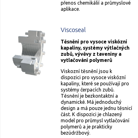
přenos chemikálií a průmyslové
aplikace.
Viscoseal
Těsnění pro vysoce viskózní
kapaliny, systémy výtlačných
zubů, vývěvy z taveniny a
vytlačování polymerů
Viskozní těsnění jsou k
dispozici pro vysoce viskózní
kapaliny, které se používají pro
systémy čerpacích zubů.
Těsnění je bezkontaktní a
dynamické. Má jednoduchý
design a má pouze jednu těsnicí
část. K dispozici je chlazený
model pro průmysl vytlačování
polymerů a je prakticky
bezúdržbový.