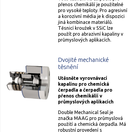
přenos chemikálií je použitelné
pro vysoké teploty. Pro agresivní
a korozivní média je k dispozici
jiná kombinace materiálů.
Těsnicí kroužek v SSiC lze
použít pro abrazivní kapaliny v
průmyslových aplikacích.
Dvojité mechanické
těsnění
Utěsněte vyrovnávací
kapalinu pro chemická
čerpadla a čerpadla pro
přenos chemikálií v
průmyslových aplikacích
Double Mechanical Seal je
značka MAAG pro průmyslová
použití a chemická čerpadla. Má
robustní provedení s