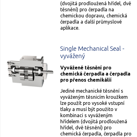
(dvojitá prodloužená hřídel, dvě
těsnění) pro čerpadla na
chemickou dopravu, chemická
čerpadla a další průmyslové
aplikace.
Single Mechanical Seal -
vyvážený
Vyvážené těsnění pro
chemická čerpadla a čerpadla
pro přenos chemikálií
Jediné mechanické těsnění s
vyváženým těsnicím kroužkem
lze použít pro vysoké vstupní
tlaky a musí být použito v
kombinaci s vyváženým
hřídelem (dvojitá prodloužená
hřídel, dvě těsnění) pro
chemická čerpadla, čerpadla pro