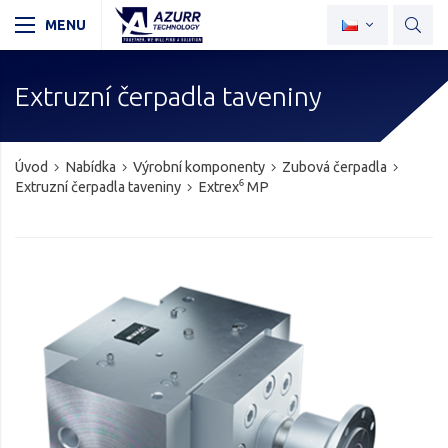
Extruzní čerpadla taveniny
Úvod
Nabídka
Výrobní komponenty
Zubová čerpadla
Extruzní čerpadla taveniny
Extrex⁶ MP