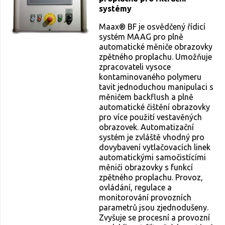
systémy
Maax® BF je osvědčený řídicí
systém MAAG pro plně
automatické měniče obrazovky
zpětného proplachu. Umožňuje
zpracovateli vysoce
kontaminovaného polymeru
tavit jednoduchou manipulaci s
měničem backflush a plně
automatické čištění obrazovky
pro více použití vestavěných
obrazovek. Automatizační
systém je zvláště vhodný pro
dovybavení vytlačovacích linek
automatickými samočistícími
měniči obrazovky s funkcí
zpětného proplachu. Provoz,
ovládání, regulace a
monitorování provozních
parametrů jsou zjednodušeny.
Zvyšuje se procesní a provozní