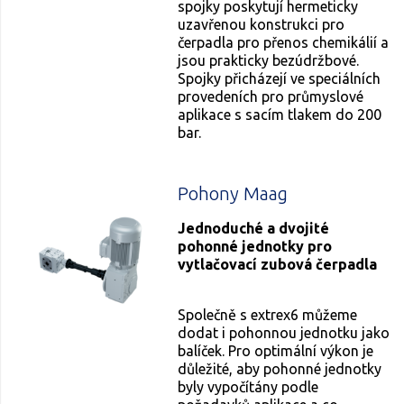
spojky poskytují hermeticky
uzavřenou konstrukci pro
čerpadla pro přenos chemikálií a
jsou prakticky bezúdržbové.
Spojky přicházejí ve speciálních
provedeních pro průmyslové
aplikace s sacím tlakem do 200
bar.
Pohony Maag
Jednoduché a dvojité
pohonné jednotky pro
vytlačovací zubová čerpadla
Společně s extrex6 můžeme
dodat i pohonnou jednotku jako
balíček. Pro optimální výkon je
důležité, aby pohonné jednotky
byly vypočítány podle