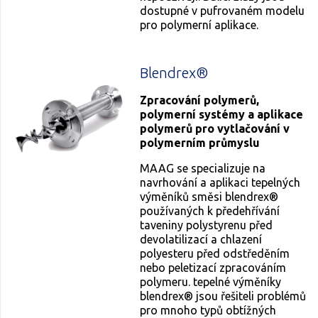
dostupné v pufrovaném modelu
pro polymerní aplikace.
Blendrex®
Zpracování polymerů,
polymerní systémy a aplikace
polymerů pro vytlačování v
polymerním průmyslu
MAAG se specializuje na
navrhování a aplikaci tepelných
výměníků směsi blendrex®
používaných k předehřívání
taveniny polystyrenu před
devolatilizací a chlazení
polyesteru před odstředěním
nebo peletizací zpracováním
polymeru. tepelné výměníky
blendrex® jsou řešiteli problémů
pro mnoho typů obtížných