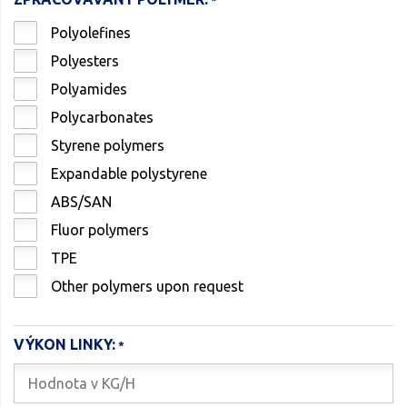
Polyolefines
Polyesters
Polyamides
Polycarbonates
Styrene polymers
Expandable polystyrene
ABS/SAN
Fluor polymers
TPE
Other polymers upon request
VÝKON LINKY: