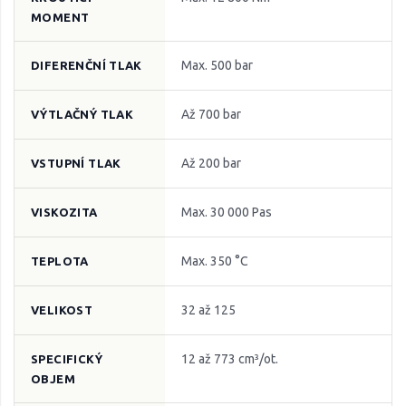
MOMENT
Max. 500 bar
DIFERENČNÍ TLAK
Až 700 bar
VÝTLAČNÝ TLAK
Až 200 bar
VSTUPNÍ TLAK
Max. 30 000 Pas
VISKOZITA
Max. 350 °C
TEPLOTA
32 až 125
VELIKOST
12 až 773 cm³/ot.
SPECIFICKÝ
OBJEM